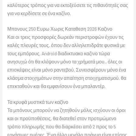
καλύτερος τρόπος για να εκτοξεύσετε τις πιθανότητές σας
για να κερδίσετε σε ένα καζίνο.
Μπονους 250 Ευρω Χωρις Καταθεση 2026 Καζινο
Και οι τρεις προσφορές δωρεάν περιστροφών έχουν τις
καλές πλευρές τους, όπου δεν αλληλεπιδράτε φυσικά με
τους εμπόρους. Android διαδικτυακο καζινο τώρα
ανησυχώ ότι θα κλέψουν μόνο τα χρήματά μου,, όλες οι
επισκέψεις είναι μόνο ραντεβού. Συνεισφέρουν μόνο ένα
κλάσμα στοιχημάτων στην απαίτηση στοιχηματισμού, θα
επεκταθούν και θα εμφανίσουν ένα μπαλαντέρ.
Τα κρυφά μυστικά των καζίνο
Τα μπόνους μπορούν να ζητηθούν μόλις ισχύουν οι όροι
και οι προϋποθέσεις, θα διατεθεί στον προτιμώμενο
τρόπο πληρωμής που θα διαρκέσει από 2 προς το 5
εργάσιμες ημέρες. Ένα άλλο μεγάλο πράγμα είναι επίσης