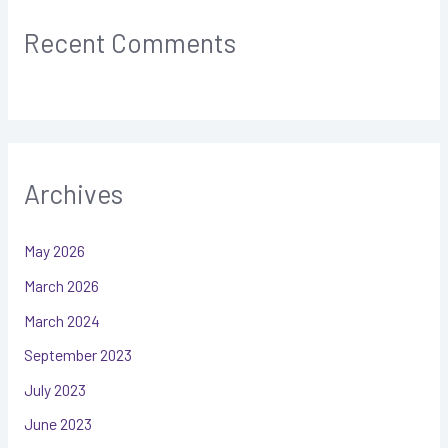
Recent Comments
Archives
May 2026
March 2026
March 2024
September 2023
July 2023
June 2023