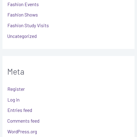
Fashion Events
Fashion Shows
Fashion Study Visits
Uncategorized
Meta
Register
Log in
Entries feed
Comments feed
WordPress.org