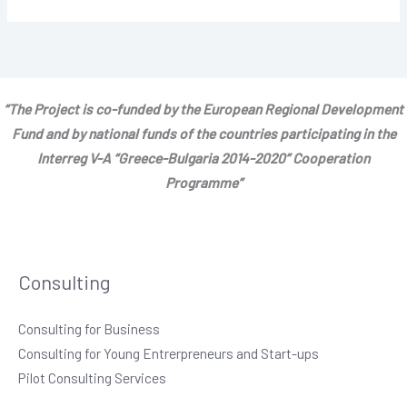
“The Project is co-funded by the European Regional Development
Fund and by national funds of the countries participating in the
Interreg V-A “Greece-Bulgaria 2014-2020” Cooperation
Programme”
Consulting
Consulting for Business
Consulting for Young Entrerpreneurs and Start-ups
Pilot Consulting Services