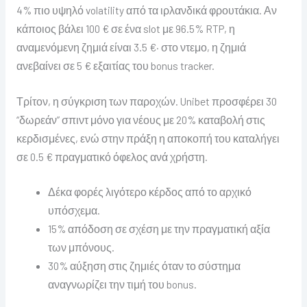
4% πιο υψηλό volatility από τα ιρλανδικά φρουτάκια. Αν
κάποιος βάλει 100 € σε ένα slot με 96.5% RTP, η
αναμενόμενη ζημιά είναι 3.5 €· στο ντεμο, η ζημιά
ανεβαίνει σε 5 € εξαιτίας του bonus tracker.
Τρίτον, η σύγκριση των παροχών. Unibet προσφέρει 30
“δωρεάν” σπιντ μόνο για νέους με 20% καταβολή στις
κερδισμένες, ενώ στην πράξη η αποκοπή του καταλήγει
σε 0.5 € πραγματικό όφελος ανά χρήστη.
Δέκα φορές λιγότερο κέρδος από το αρχικό
υπόσχεμα.
15% απόδοση σε σχέση με την πραγματική αξία
των μπόνους.
30% αύξηση στις ζημιές όταν το σύστημα
αναγνωρίζει την τιμή του bonus.