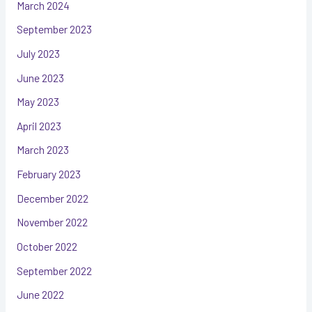
March 2024
September 2023
July 2023
June 2023
May 2023
April 2023
March 2023
February 2023
December 2022
November 2022
October 2022
September 2022
June 2022