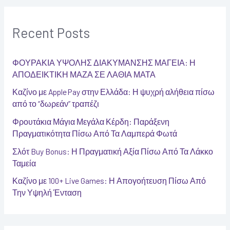
r
c
Recent Posts
h
f
ΦΟΥΡΑΚΙΑ ΥΨΟΛΗΣ ΔΙΑΚΥΜΑΝΣΗΣ ΜΑΓΕΙΑ: Η
o
ΑΠΟΔΕΙΚΤΙΚΗ ΜΑΖΑ ΣΕ ΛΑΘΙΑ ΜΑΤΑ
r
Καζίνο με Apple Pay στην Ελλάδα: Η ψυχρή αλήθεια πίσω
:
από το “δωρεάν” τραπέζι
Φρουτάκια Μάγια Μεγάλα Κέρδη: Παράξενη
Πραγματικότητα Πίσω Από Τα Λαμπερά Φωτά
Σλότ Buy Bonus: Η Πραγματική Αξία Πίσω Από Τα Λάκκο
Ταμεία
Καζίνο με 100+ Live Games: Η Απογοήτευση Πίσω Από
Την Υψηλή Ένταση