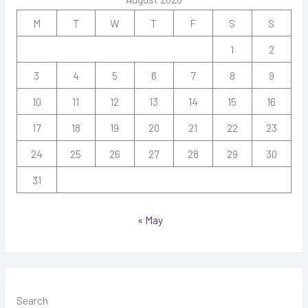
M
T
W
T
F
S
S
1
2
3
4
5
6
7
8
9
10
11
12
13
14
15
16
17
18
19
20
21
22
23
24
25
26
27
28
29
30
31
« May
Search