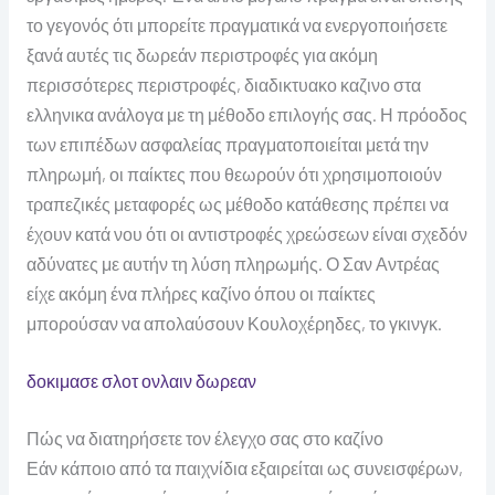
το γεγονός ότι μπορείτε πραγματικά να ενεργοποιήσετε
ξανά αυτές τις δωρεάν περιστροφές για ακόμη
περισσότερες περιστροφές, διαδικτυακο καζινο στα
ελληνικα ανάλογα με τη μέθοδο επιλογής σας. Η πρόοδος
των επιπέδων ασφαλείας πραγματοποιείται μετά την
πληρωμή, οι παίκτες που θεωρούν ότι χρησιμοποιούν
τραπεζικές μεταφορές ως μέθοδο κατάθεσης πρέπει να
έχουν κατά νου ότι οι αντιστροφές χρεώσεων είναι σχεδόν
αδύνατες με αυτήν τη λύση πληρωμής. Ο Σαν Αντρέας
είχε ακόμη ένα πλήρες καζίνο όπου οι παίκτες
μπορούσαν να απολαύσουν Κουλοχέρηδες, το γκινγκ.
δοκιμασε σλοτ ονλαιν δωρεαν
Πώς να διατηρήσετε τον έλεγχο σας στο καζίνο
Εάν κάποιο από τα παιχνίδια εξαιρείται ως συνεισφέρων,