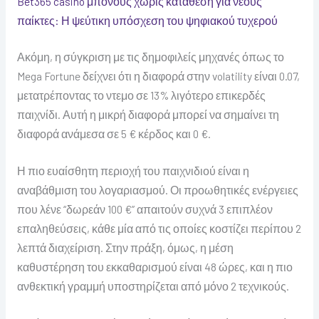
Bet365 casino μπόνους χωρίς κατάθεση για νέους
παίκτες: Η ψεύτικη υπόσχεση του ψηφιακού τυχερού
Ακόμη, η σύγκριση με τις δημοφιλείς μηχανές όπως το
Mega Fortune δείχνει ότι η διαφορά στην volatility είναι 0.07,
μετατρέποντας το ντεμο σε 13% λιγότερο επικερδές
παιχνίδι. Αυτή η μικρή διαφορά μπορεί να σημαίνει τη
διαφορά ανάμεσα σε 5 € κέρδος και 0 €.
Η πιο ευαίσθητη περιοχή του παιχνιδιού είναι η
αναβάθμιση του λογαριασμού. Οι προωθητικές ενέργειες
που λένε “δωρεάν 100 €” απαιτούν συχνά 3 επιπλέον
επαληθεύσεις, κάθε μία από τις οποίες κοστίζει περίπου 2
λεπτά διαχείριση. Στην πράξη, όμως, η μέση
καθυστέρηση του εκκαθαρισμού είναι 48 ώρες, και η πιο
ανθεκτική γραμμή υποστηρίζεται από μόνο 2 τεχνικούς.