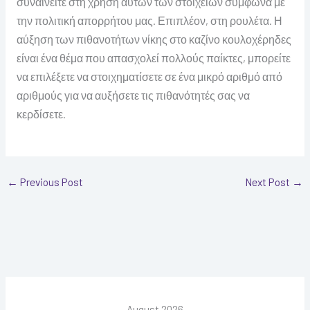
συναινείτε στη χρήση αυτών των στοιχείων σύμφωνα με
την πολιτική απορρήτου μας. Επιπλέον, στη ρουλέτα. Η
αύξηση των πιθανοτήτων νίκης στο καζίνο κουλοχέρηδες
είναι ένα θέμα που απασχολεί πολλούς παίκτες, μπορείτε
να επιλέξετε να στοιχηματίσετε σε ένα μικρό αριθμό από
αριθμούς για να αυξήσετε τις πιθανότητές σας να
κερδίσετε.
←
Previous Post
Next Post
→
August 2026