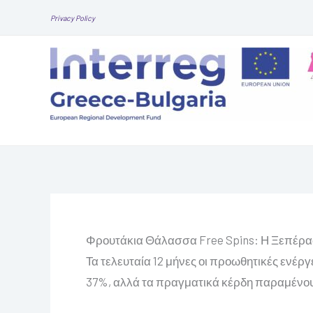
Skip
Privacy Policy
to
content
Φρουτάκια Θάλασσα Free Spins: Η Ξεπέρ
Τα τελευταία 12 μήνες οι προωθητικές ενέ
37%, αλλά τα πραγματικά κέρδη παραμένουν