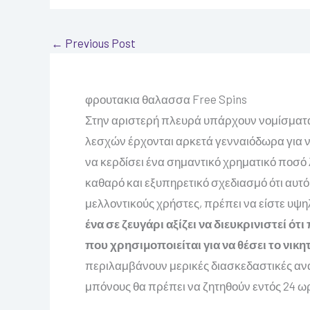
←
Previous Post
φρουτακια θαλασσα Free Spins
Στην αριστερή πλευρά υπάρχουν νομίσματα
λεσχών έρχονται αρκετά γενναιόδωρα για να
να κερδίσει ένα σημαντικό χρηματικό ποσό
καθαρό και εξυπηρετικό σχεδιασμό ότι αυτό
μελλοντικούς χρήστες, πρέπει να είστε υψ
ένα σε ζευγάρι αξίζει να διευκρινιστεί ότ
που χρησιμοποιείται για να θέσει το νικη
περιλαμβάνουν μερικές διασκεδαστικές ανα
μπόνους θα πρέπει να ζητηθούν εντός 24 ω