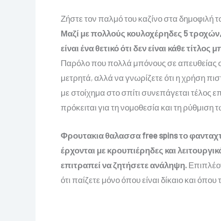
Ζήστε τον παλμό του καζίνο στα δημοφιλή τ
Μαζί με πολλούς κουλοχέρηδες 5 τροχών,
είναι ένα θετικό ότι δεν είναι κάθε τίτλος
Παρόλο που πολλά μπόνους σε απευθείας 
μετρητά, αλλά να γνωρίζετε ότι η χρήση π
με στοίχημα στο σπίτι συνεπάγεται τέλος επ
πρόκειται για τη νομοθεσία και τη ρύθμιση 
Φρουτακια θαλασσα free spins το φανταχτ
έρχονται με κρουπιέρηδες και λειτουργικ
επιτραπεί να ζητήσετε ανάληψη.
Επιπλέον
ότι παίζετε μόνο όπου είναι δίκαιο και όπ