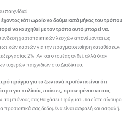
ου παιχνίδια!
 έχοντας κάτι ωραίο να δούμε κατά μήκος του τρόπου
 μπορεί να καυχηθεί με τον τρόπο αυτό μπορεί να.
σύνδεση χαρτοπαικτικών λεσχών απονέμονται ως
ιστωτικών καρτών για την πραγματοποίηση καταθέσεων
εξεργασίας 2%. Αν και ο τομέας ανθεί, αλλά όταν
των τυχερών παιχνιδιών στο Διαδίκτυο.
ερό πράγμα για τα ζωντανά προϊόντα είναι ότι
ότητα για πολλούς παίκτες, προκειμένου να σας
, το μπόνους σας θα χάσει. Πράγματι, θα είστε σίγουροι
ου τα προσωπικά σας δεδομένα είναι ασφαλή και ασφαλή.