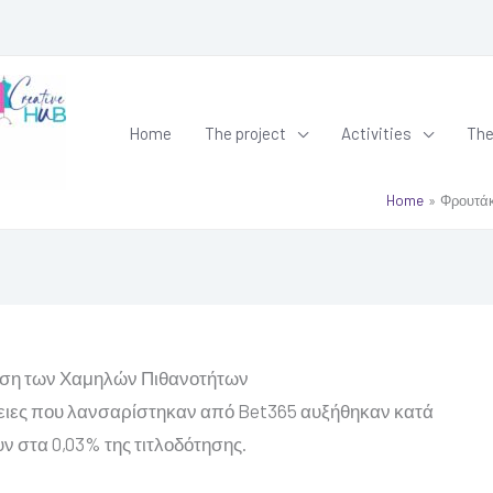
Home
The project
Activities
The
Home
Φρουτάκ
αση των Χαμηλών Πιθανοτήτων
ργειες που λανσαρίστηκαν από Bet365 αυξήθηκαν κατά
 στα 0,03% της τιτλοδότησης.