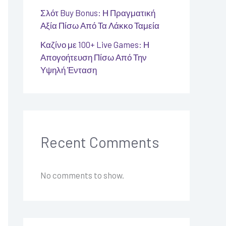
Σλότ Buy Bonus: Η Πραγματική
Αξία Πίσω Από Τα Λάκκο Ταμεία
Καζίνο με 100+ Live Games: Η
Απογοήτευση Πίσω Από Την
Υψηλή Ένταση
Recent Comments
No comments to show.