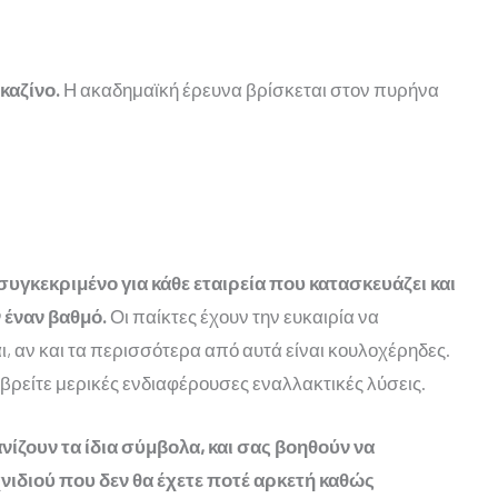
καζίνο.
Η ακαδημαϊκή έρευνα βρίσκεται στον πυρήνα
συγκεκριμένο για κάθε εταιρεία που κατασκευάζει και
ν έναν βαθμό.
Οι παίκτες έχουν την ευκαιρία να
, αν και τα περισσότερα από αυτά είναι κουλοχέρηδες.
 βρείτε μερικές ενδιαφέρουσες εναλλακτικές λύσεις.
νίζουν τα ίδια σύμβολα, και σας βοηθούν να
χνιδιού που δεν θα έχετε ποτέ αρκετή καθώς