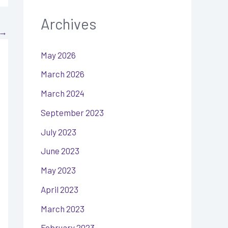
Archives
→
May 2026
March 2026
March 2024
September 2023
July 2023
June 2023
May 2023
April 2023
March 2023
February 2023