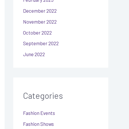
December 2022
November 2022
October 2022
September 2022
June 2022
Categories
Fashion Events
Fashion Shows