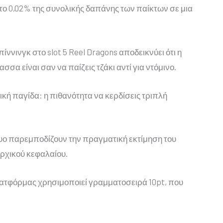
ι το 0,02% της συνολικής δαπάνης των παίκτων σε μια
ννινγκ στο slot 5 Reel Dragons αποδεικνύει ότι η
α είναι σαν να παίζεις τζάκι αντί για ντόμινο.
ική παγίδα: η πιθανότητα να κερδίσεις τριπλή
τυο παρεμποδίζουν την πραγματική εκτίμηση του
αρχικού κεφαλαίου.
λατφόρμας χρησιμοποιεί γραμματοσειρά 10pt, που