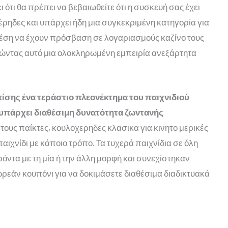
ι ότι θα πρέπει να βεβαιωθείτε ότι η συσκευή σας έχει
ρηδες και υπάρχει ήδη μια συγκεκριμένη κατηγορία για
 θέση να έχουν πρόσβαση σε λογαριασμούς καζίνο τους
στώντας αυτό μια ολοκληρωμένη εμπειρία ανεξάρτητα
πίσης ένα τεράστιο πλεονέκτημα του παιχνιδιού
υπάρχει διαθέσιμη δυνατότητα ζωντανής
 τους παίκτες, κουλοχερηδες κλασικα για κινητο μερικές
αιχνίδι με κάποιο τρόπο. Τα τυχερά παιχνίδια σε όλη
όντα με τη μία ή την άλλη μορφή και συνεχίστηκαν
ωρεάν κουπόνι για να δοκιμάσετε διαθέσιμα διαδικτυακά