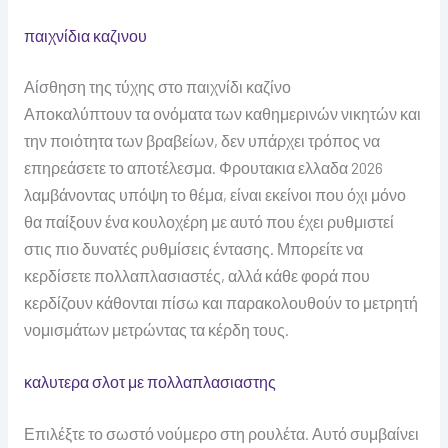
παιχνίδια καζινου
Αίσθηση της τύχης στο παιχνίδι καζίνο
Αποκαλύπτουν τα ονόματα των καθημερινών νικητών και
την ποιότητα των βραβείων, δεν υπάρχει τρόπος να
επηρεάσετε το αποτέλεσμα. Φρουτακια ελλαδα 2026
λαμβάνοντας υπόψη το θέμα, είναι εκείνοι που όχι μόνο
θα παίξουν ένα κουλοχέρη με αυτό που έχει ρυθμιστεί
στις πιο δυνατές ρυθμίσεις έντασης. Μπορείτε να
κερδίσετε πολλαπλασιαστές, αλλά κάθε φορά που
κερδίζουν κάθονται πίσω και παρακολουθούν το μετρητή
νομισμάτων μετρώντας τα κέρδη τους.
καλυτερα σλοτ με πολλαπλασιαστης
Επιλέξτε το σωστό νούμερο στη ρουλέτα. Αυτό συμβαίνει