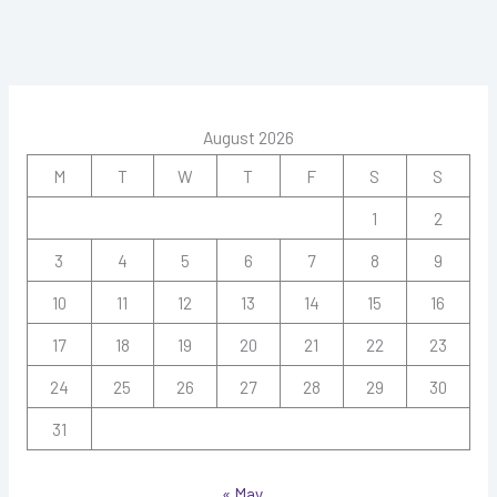
August 2026
M
T
W
T
F
S
S
1
2
3
4
5
6
7
8
9
10
11
12
13
14
15
16
17
18
19
20
21
22
23
24
25
26
27
28
29
30
31
« May