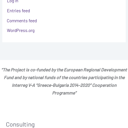
Log in
Entries feed
Comments feed
WordPress.org
“The Project is co-funded by the European Regional Development
Fund and by national funds of the countries participating in the
Interreg V-A “Greece-Bulgaria 2014-2020” Cooperation
Programme”
Consulting