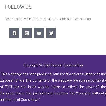
FOLLOW US
Get in touch with all our activities . Socialise with us on
Copyright © 2026 Fashion Creative Hub
“This webpage has been produced with the financial assistance of the
European Union. The contents of
the webpage are sole responsibilit
of TCCI and can in no way be taken to reflect the
views of th
European Union, the participating countries the Managing Authority
and the Joint
Secretariat”