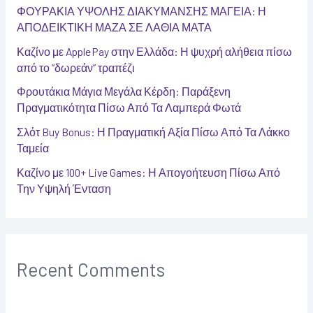
f
ΦΟΥΡΑΚΙΑ ΥΨΟΛΗΣ ΔΙΑΚΥΜΑΝΣΗΣ ΜΑΓΕΙΑ: Η
o
ΑΠΟΔΕΙΚΤΙΚΗ ΜΑΖΑ ΣΕ ΛΑΘΙΑ ΜΑΤΑ
r
Καζίνο με Apple Pay στην Ελλάδα: Η ψυχρή αλήθεια πίσω
:
από το “δωρεάν” τραπέζι
Φρουτάκια Μάγια Μεγάλα Κέρδη: Παράξενη
Πραγματικότητα Πίσω Από Τα Λαμπερά Φωτά
Σλότ Buy Bonus: Η Πραγματική Αξία Πίσω Από Τα Λάκκο
Ταμεία
Καζίνο με 100+ Live Games: Η Απογοήτευση Πίσω Από
Την Υψηλή Ένταση
Recent Comments