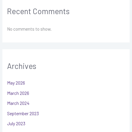
Recent Comments
No comments to show.
Archives
May 2026
March 2026
March 2024
September 2023
July 2023