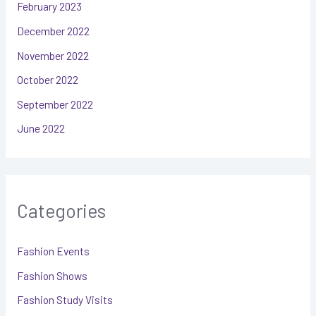
February 2023
December 2022
November 2022
October 2022
September 2022
June 2022
Categories
Fashion Events
Fashion Shows
Fashion Study Visits