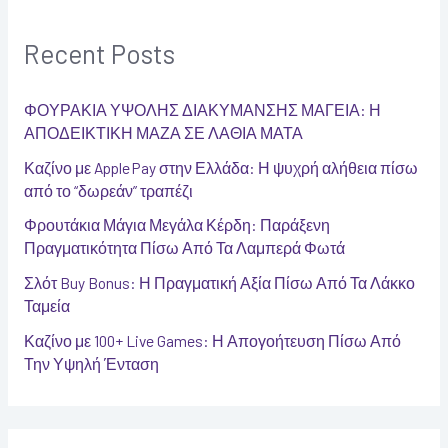
Recent Posts
ΦΟΥΡΑΚΙΑ ΥΨΟΛΗΣ ΔΙΑΚΥΜΑΝΣΗΣ ΜΑΓΕΙΑ: Η
ΑΠΟΔΕΙΚΤΙΚΗ ΜΑΖΑ ΣΕ ΛΑΘΙΑ ΜΑΤΑ
Καζίνο με Apple Pay στην Ελλάδα: Η ψυχρή αλήθεια πίσω
από το “δωρεάν” τραπέζι
Φρουτάκια Μάγια Μεγάλα Κέρδη: Παράξενη
Πραγματικότητα Πίσω Από Τα Λαμπερά Φωτά
Σλότ Buy Bonus: Η Πραγματική Αξία Πίσω Από Τα Λάκκο
Ταμεία
Καζίνο με 100+ Live Games: Η Απογοήτευση Πίσω Από
Την Υψηλή Ένταση