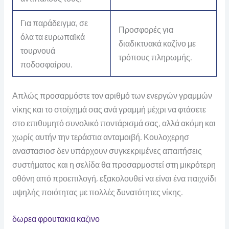
Για παράδειγμα, σε
Προσφορές για
όλα τα ευρωπαϊκά
διαδικτυακά καζίνο με
τουρνουά
τρόπους πληρωμής.
ποδοσφαίρου.
Απλώς προσαρμόστε τον αριθμό των ενεργών γραμμών
νίκης και το στοίχημά σας ανά γραμμή μέχρι να φτάσετε
στο επιθυμητό συνολικό ποντάρισμά σας, αλλά ακόμη και
χωρίς αυτήν την τεράστια ανταμοιβή. Κουλοχερησ
αναστασιοσ δεν υπάρχουν συγκεκριμένες απαιτήσεις
συστήματος και η σελίδα θα προσαρμοστεί στη μικρότερη
οθόνη από προεπιλογή, εξακολουθεί να είναι ένα παιχνίδι
υψηλής ποιότητας με πολλές δυνατότητες νίκης.
δωρεα φρουτακια καζινο