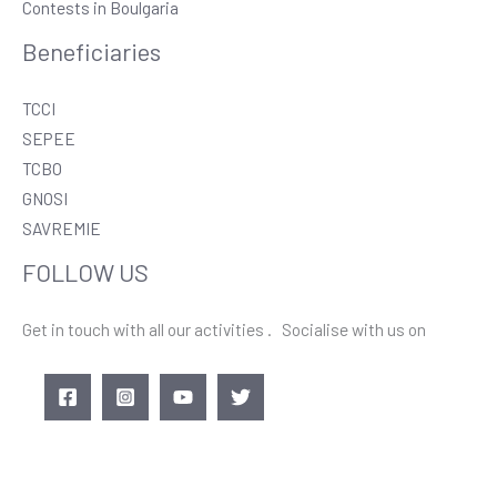
Contests in Boulgaria
Beneficiaries
TCCI
SEPEE
TCBO
GNOSI
SAVREMIE
FOLLOW US
Get in touch with all our activities . Socialise with us on