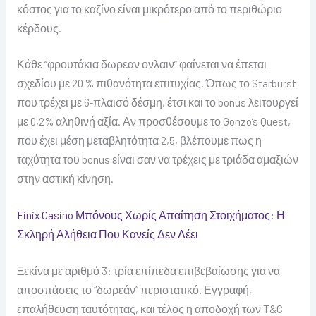
κόστος για το καζίνο είναι μικρότερο από το περιθώριο
κέρδους.
Κάθε “φρουτάκια δωρεαν ονλαιν” φαίνεται να έπεται
σχεδίου με 20 % πιθανότητα επιτυχίας. Όπως το Starburst
που τρέχει με 6‑πλαισό δέσμη, έτσι και το bonus λειτουργεί
με 0,2% αληθινή αξία. Αν προσθέσουμε το Gonzo’s Quest,
που έχει μέση μεταβλητότητα 2,5, βλέπουμε πως η
ταχύτητα του bonus είναι σαν να τρέχεις με τριάδα αμαξιών
στην αστική κίνηση.
Finix Casino Μπόνους Χωρίς Απαίτηση Στοιχήματος: Η
Σκληρή Αλήθεια Που Κανείς Δεν Λέει
Ξεκίνα με αριθμό 3: τρία επίπεδα επιβεβαίωσης για να
αποσπάσεις το “δωρεάν” περιστατικό. Εγγραφή,
επαλήθευση ταυτότητας, και τέλος η αποδοχή των T&C