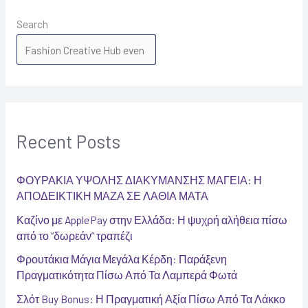
Search
SEARCH
Recent Posts
ΦΟΥΡΑΚΙΑ ΥΨΟΛΗΣ ΔΙΑΚΥΜΑΝΣΗΣ ΜΑΓΕΙΑ: Η
ΑΠΟΔΕΙΚΤΙΚΗ ΜΑΖΑ ΣΕ ΛΑΘΙΑ ΜΑΤΑ
Καζίνο με Apple Pay στην Ελλάδα: Η ψυχρή αλήθεια πίσω
από το “δωρεάν” τραπέζι
Φρουτάκια Μάγια Μεγάλα Κέρδη: Παράξενη
Πραγματικότητα Πίσω Από Τα Λαμπερά Φωτά
Σλότ Buy Bonus: Η Πραγματική Αξία Πίσω Από Τα Λάκκο