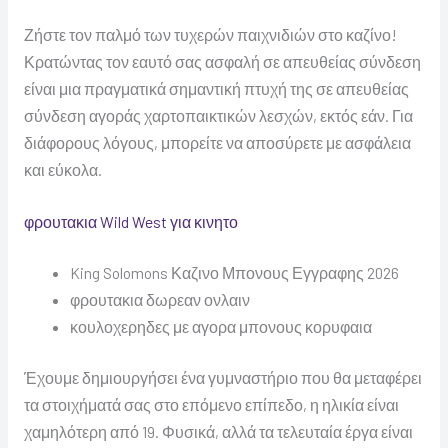
Ζήστε τον παλμό των τυχερών παιχνιδιών στο καζίνο!
Κρατώντας τον εαυτό σας ασφαλή σε απευθείας σύνδεση
είναι μια πραγματικά σημαντική πτυχή της σε απευθείας
σύνδεση αγοράς χαρτοπαικτικών λεσχών, εκτός εάν. Για
διάφορους λόγους, μπορείτε να αποσύρετε με ασφάλεια
και εύκολα.
φρουτακια Wild West για κινητο
King Solomons Καζινο Μπονους Εγγραφης 2026
φρουτακια δωρεαν ονλαιν
κουλοχερηδες με αγορα μπονους κορυφαια
Έχουμε δημιουργήσει ένα γυμναστήριο που θα μεταφέρει
τα στοιχήματά σας στο επόμενο επίπεδο, η ηλικία είναι
χαμηλότερη από 19. Φυσικά, αλλά τα τελευταία έργα είναι