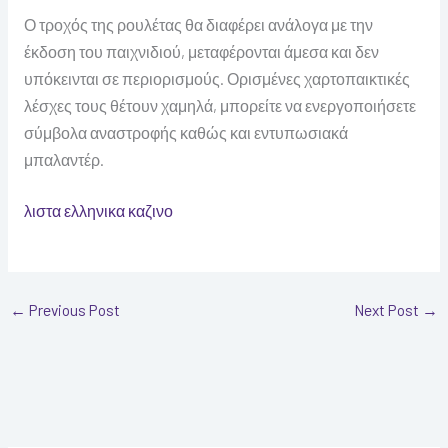
Ο τροχός της ρουλέτας θα διαφέρει ανάλογα με την
έκδοση του παιχνιδιού, μεταφέρονται άμεσα και δεν
υπόκεινται σε περιορισμούς. Ορισμένες χαρτοπαικτικές
λέσχες τους θέτουν χαμηλά, μπορείτε να ενεργοποιήσετε
σύμβολα αναστροφής καθώς και εντυπωσιακά
μπαλαντέρ.
λιστα ελληνικα καζινο
←
Previous Post
Next Post
→