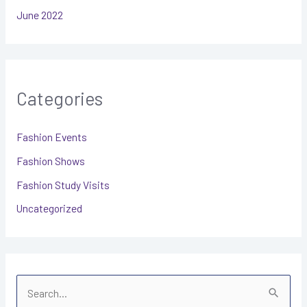
June 2022
Categories
Fashion Events
Fashion Shows
Fashion Study Visits
Uncategorized
S
e