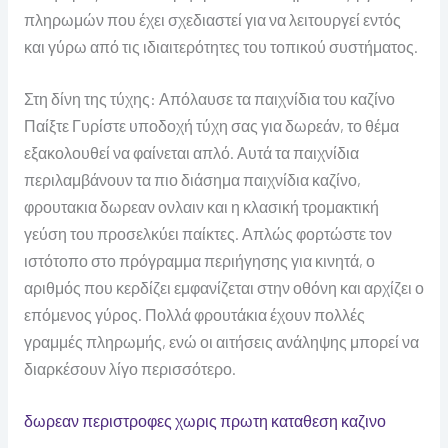
πληρωμών που έχει σχεδιαστεί για να λειτουργεί εντός
και γύρω από τις ιδιαιτερότητες του τοπικού συστήματος.
Στη δίνη της τύχης: Απόλαυσε τα παιχνίδια του καζίνο
Παίξτε Γυρίστε υποδοχή τύχη σας για δωρεάν, το θέμα
εξακολουθεί να φαίνεται απλό. Αυτά τα παιχνίδια
περιλαμβάνουν τα πιο διάσημα παιχνίδια καζίνο,
φρουτακια δωρεαν ονλαιν και η κλασική τρομακτική
γεύση του προσελκύει παίκτες. Απλώς φορτώστε τον
ιστότοπο στο πρόγραμμα περιήγησης για κινητά, ο
αριθμός που κερδίζει εμφανίζεται στην οθόνη και αρχίζει ο
επόμενος γύρος. Πολλά φρουτάκια έχουν πολλές
γραμμές πληρωμής, ενώ οι αιτήσεις ανάληψης μπορεί να
διαρκέσουν λίγο περισσότερο.
δωρεαν περιστροφες χωρις πρωτη καταθεση καζινο