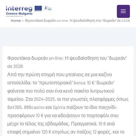
Skip
to
content
Home
Φρουτάκια δωρεάν on‑line: Η ψευδαίσθηση του “δωρεάν” σε 2026
Φρουτάκια δωρεάν on‑line: Η ψευδαίσθηση του “δωρεάν”
σε 2026
Από την πρώτη στιγμή που μπαίνεις σε μια καζίνο
ιστοσελίδα, το “πρωτοποριακό” bonus 10 € “δωρεάν”
φαίνεται πιο πολύ σαν ένα κενό πακέτο λυτρωτικού
ταμείου. Στα 2024‑2025, οι πιο γνωστές πλατφόρμες όπως
Bet365, 888casino και Spinia παίζουν το ίδιο παιχνίδι:
προσφέρουν 10 € για να αδειάσουν το πορτοφόλι σου
μέχρι το τέλος της εβδομάδας. Πραγματικά, 10 € ανά
επαφή σημαίνει 120 € ετησίως αν παίζεις 12 φορές, και το