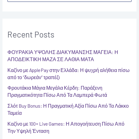
a
r
c
Recent Posts
h
f
ΦΟΥΡΑΚΙΑ ΥΨΟΛΗΣ ΔΙΑΚΥΜΑΝΣΗΣ ΜΑΓΕΙΑ: Η
o
ΑΠΟΔΕΙΚΤΙΚΗ ΜΑΖΑ ΣΕ ΛΑΘΙΑ ΜΑΤΑ
r
Καζίνο με Apple Pay στην Ελλάδα: Η ψυχρή αλήθεια πίσω
:
από το “δωρεάν” τραπέζι
Φρουτάκια Μάγια Μεγάλα Κέρδη: Παράξενη
Πραγματικότητα Πίσω Από Τα Λαμπερά Φωτά
Σλότ Buy Bonus: Η Πραγματική Αξία Πίσω Από Τα Λάκκο
Ταμεία
Καζίνο με 100+ Live Games: Η Απογοήτευση Πίσω Από
Την Υψηλή Ένταση