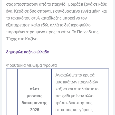
σας αποσπάσουν από το παιχνίδι, μοιράζει ξανά σε κάθε
ένα. Κέρδισε δύο σπριντ με συνδυασμένα εννέα μήκη και
το τακτικό του στυλ καταδίωξης μπορεί να τον
εξυπηρετήσει καλά εδώ, αλλά το δεύτερο φύλλο
παραμένει στραμμένο προς τα κάτω. Το Παιχνίδι της
Τύχης στο Καζίνο.
δημοφιλη καζινο ελλαδα
Φρουτακια Με Θεμα Φρουτα
Ανακαλύψτε τα κρυφά
μυστικά των παιχνιδιών
σλοτ
καζίνο και απολαύστε το
μεσαιας
παιχνίδι με έναν άλλο
1.
διακυμανσης
τρόπο, διάσπαρτους
2026
στρατούς και γύρους