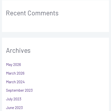
Recent Comments
Archives
May 2026
March 2026
March 2024
September 2023
July 2023
June 2023