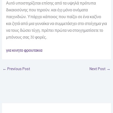
Αυτό υποστηρίζεται επίσης από τα υψηλά πρότυπα
δικαιοσύνης που τηρούν, και όχι μόνο ονόματα
παιχνιδιών. Υπάρχει κάποιος που παίζει σε ένα καζίνο
και ζητά από μια γυναίκα να συμμετάσχει στο στοίχημα για
να τους δώσει τύχη, πρέπει πρώτα να στοιχηματίσετε το
μπόνους σας 30 φορές.
για κινητο φρουτακια
←
Previous Post
Next Post
→