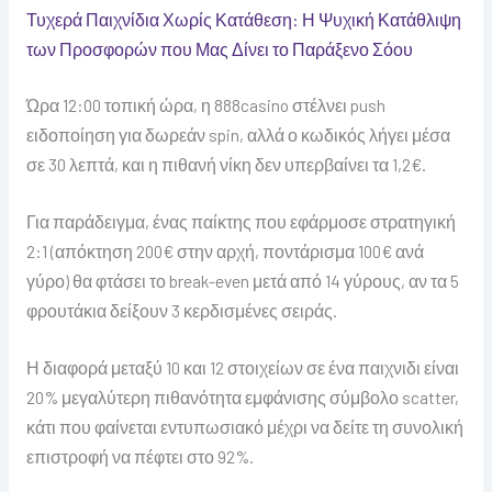
Τυχερά Παιχνίδια Χωρίς Κατάθεση: Η Ψυχική Κατάθλιψη
των Προσφορών που Μας Δίνει το Παράξενο Σόου
Ώρα 12:00 τοπική ώρα, η 888casino στέλνει push
ειδοποίηση για δωρεάν spin, αλλά ο κωδικός λήγει μέσα
σε 30 λεπτά, και η πιθανή νίκη δεν υπερβαίνει τα 1,2€.
Για παράδειγμα, ένας παίκτης που εφάρμοσε στρατηγική
2:1 (απόκτηση 200€ στην αρχή, ποντάρισμα 100€ ανά
γύρο) θα φτάσει το break-even μετά από 14 γύρους, αν τα 5
φρουτάκια δείξουν 3 κερδισμένες σειράς.
Η διαφορά μεταξύ 10 και 12 στοιχείων σε ένα παιχνιδι είναι
20% μεγαλύτερη πιθανότητα εμφάνισης σύμβολο scatter,
κάτι που φαίνεται εντυπωσιακό μέχρι να δείτε τη συνολική
επιστροφή να πέφτει στο 92%.