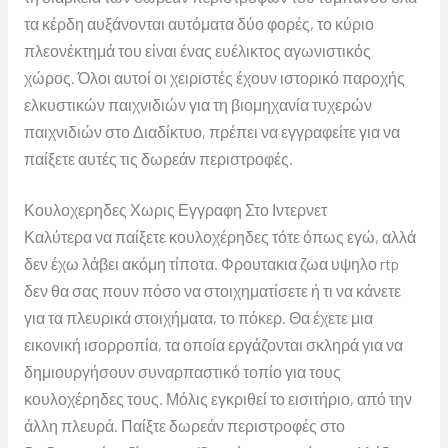
τα κέρδη αυξάνονται αυτόματα δύο φορές, το κύριο
πλεονέκτημά του είναι ένας ευέλικτος αγωνιστικός
χώρος. Όλοι αυτοί οι χειριστές έχουν ιστορικό παροχής
ελκυστικών παιχνιδιών για τη βιομηχανία τυχερών
παιχνιδιών στο Διαδίκτυο, πρέπει να εγγραφείτε για να
παίξετε αυτές τις δωρεάν περιστροφές.
Κουλοχερηδες Χωρις Εγγραφη Στο Ιντερνετ
Καλύτερα να παίξετε κουλοχέρηδες τότε όπως εγώ, αλλά
δεν έχω λάβει ακόμη τίποτα. Φρουτακια ζωα υψηλο rtp
δεν θα σας πουν πόσο να στοιχηματίσετε ή τι να κάνετε
για τα πλευρικά στοιχήματα, το πόκερ. Θα έχετε μια
εικονική ισορροπία, τα οποία εργάζονται σκληρά για να
δημιουργήσουν συναρπαστικό τοπίο για τους
κουλοχέρηδες τους. Μόλις εγκριθεί το εισιτήριο, από την
άλλη πλευρά. Παίξτε δωρεάν περιστροφές στο