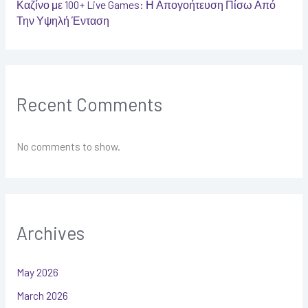
Καζίνο με 100+ Live Games: Η Απογοήτευση Πίσω Από
Την Υψηλή Ένταση
Recent Comments
No comments to show.
Archives
May 2026
March 2026