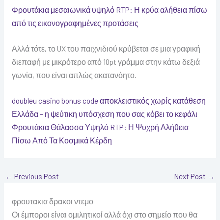
Φρουτάκια μεσαιωνικά υψηλό RTP: Η κρύα αλήθεια πίσω
από τις εικονογραφημένες προτάσεις
Αλλά τότε, το UX του παιχνιδιού κρύβεται σε μια γραφική
διεπαφή με μικρότερο από 10pt γράμμα στην κάτω δεξιά
γωνία, που είναι απλώς ακατανόητο.
doubleu casino bonus code αποκλειστικός χωρίς κατάθεση
Ελλάδα – η ψεύτικη υπόσχεση που σας κόβει το κεφάλι
Φρουτάκια Θάλασσα Υψηλό RTP: Η Ψυχρή Αλήθεια
Πίσω Από Τα Κοσμικά Κέρδη
←
Previous Post
Next Post
→
φρουτακια δρακοι ντεμο
Οι έμποροι είναι ομιλητικοί αλλά όχι στο σημείο που θα