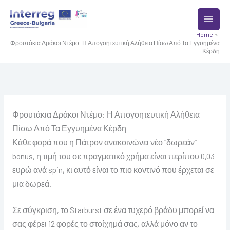
Skip
to
content
Home
Φρουτάκια Δράκοι Ντέμο: Η Απογοητευτική Αλήθεια Πίσω Από Τα Εγγυημένα
Κέρδη
Φρουτάκια Δράκοι Ντέμο: Η Απογοητευτική Αλήθεια
Πίσω Από Τα Εγγυημένα Κέρδη
Κάθε φορά που η Πάτρον ανακοινώνει νέο “δωρεάν”
bonus, η τιμή του σε πραγματικό χρήμα είναι περίπου 0,03
ευρώ ανά spin, κι αυτό είναι το πιο κοντινό που έρχεται σε
μια δωρεά.
Σε σύγκριση, το Starburst σε ένα τυχερό βράδυ μπορεί να
σας φέρει 12 φορές το στοίχημά σας, αλλά μόνο αν το