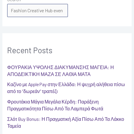
SEARCH
Recent Posts
ΦΟΥΡΑΚΙΑ ΥΨΟΛΗΣ ΔΙΑΚΥΜΑΝΣΗΣ ΜΑΓΕΙΑ: Η
ΑΠΟΔΕΙΚΤΙΚΗ ΜΑΖΑ ΣΕ ΛΑΘΙΑ ΜΑΤΑ
Καζίνο με Apple Pay στην Ελλάδα: Η ψυχρή αλήθεια πίσω
από το “δωρεάν” τραπέζι
Φρουτάκια Μάγια Μεγάλα Κέρδη: Παράξενη
Πραγματικότητα Πίσω Από Τα Λαμπερά Φωτά
Σλότ Buy Bonus: Η Πραγματική Αξία Πίσω Από Τα Λάκκο
Ταμεία