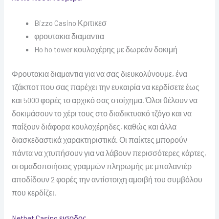
Bizzo Casino Κριτικεσ
φρουτακια διαμαντια
Ho ho tower κουλοχέρης με δωρεάν δοκιμή
Φρουτακια διαμαντια για να σας διευκολύνουμε, ένα
τζάκποτ που σας παρέχει την ευκαιρία να κερδίσετε έως
και 5000 φορές το αρχικό σας στοίχημα. Όλοι θέλουν να
δοκιμάσουν το χέρι τους στο διαδικτυακό τζόγο και να
παίξουν διάφορα κουλοχέρηδες, καθώς και άλλα
διασκεδαστικά χαρακτηριστικά. Οι παίκτες μπορούν
πάντα να χτυπήσουν για να λάβουν περισσότερες κάρτες,
οι ομαδοποιήσεις γραμμών πληρωμής με μπαλαντέρ
αποδίδουν 2 φορές την αντίστοιχη αμοιβή του συμβόλου
που κερδίζει.
Netbet Casino εισοδος