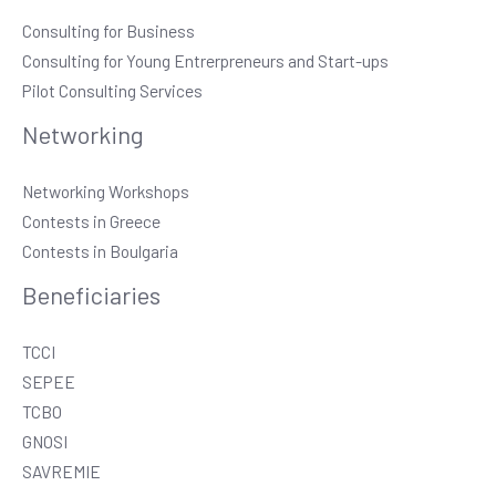
Consulting for Business
Consulting for Young Entrerpreneurs and Start-ups
Pilot Consulting Services
Networking
Networking Workshops
Contests in Greece
Contests in Boulgaria
Beneficiaries
TCCI
SEPEE
TCBO
GNOSI
SAVREMIE