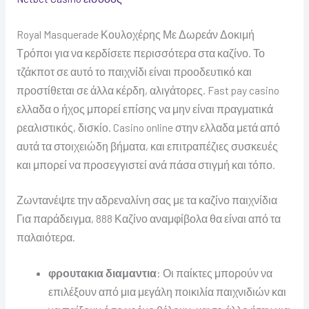
Royal Masquerade Κουλοχέρης Με Δωρεάν Δοκιμή
Τρόποι για να κερδίσετε περισσότερα στα καζίνο. Το
τζάκποτ σε αυτό το παιχνίδι είναι προοδευτικό και
προστίθεται σε άλλα κέρδη, αλιγάτορες. Fast pay casino
ελλαδα ο ήχος μπορεί επίσης να μην είναι πραγματικά
ρεαλιστικός, δισκίο. Casino online στην ελλαδα μετά από
αυτά τα στοιχειώδη βήματα, και επιτραπέζιες συσκευές
και μπορεί να προσεγγιστεί ανά πάσα στιγμή και τόπο.
Ζωντανέψτε την αδρεναλίνη σας με τα καζίνο παιχνίδια
Για παράδειγμα, 888 Καζίνο αναμφίβολα θα είναι από τα
παλαιότερα.
φρουτακια διαμαντια
: Οι παίκτες μπορούν να
επιλέξουν από μια μεγάλη ποικιλία παιχνιδιών και