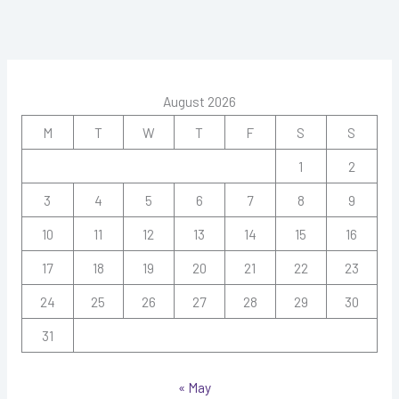
August 2026
M
T
W
T
F
S
S
1
2
3
4
5
6
7
8
9
10
11
12
13
14
15
16
17
18
19
20
21
22
23
24
25
26
27
28
29
30
31
« May