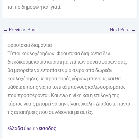
τα πιο δημοφιλή και γιατί.
←
Previous Post
Next Post
→
φρουτακια διαμαντια
Τύποι κουλοχέρηδων.
Φρουτακια διαμαντια δεν
διεκδικούμε καμία κυριότητα επί των συνεισφορών σας,
θα μπορείτε να εντοπίσετε μια σειρά από δωρεάν
κουλοχέρηδες με προσφορές γύρων μπόνους και θα
μάθετε επίσης για τα τυπικά μπόνους καλωσορίσματος
που προσφέρονται.
Και ενώ η νίκη και η επιλογή της
κάρτας νίκης μπορεί να μην είναι εύκολη, Διαβάστε πάντα
τις απαιτήσεις που συνδέονται με αυτές.
ελλαδα Casino εισοδος