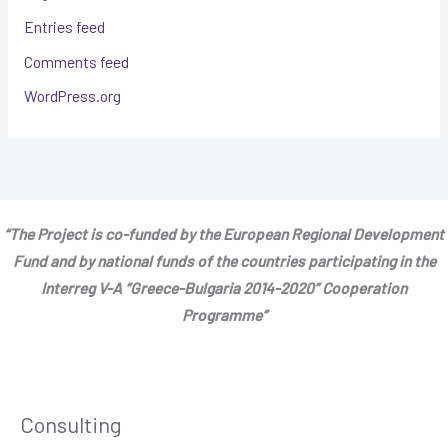
Entries feed
Comments feed
WordPress.org
“The Project is co-funded by the European Regional Development
Fund and by national funds of the countries participating in the
Interreg V-A “Greece-Bulgaria 2014-2020” Cooperation
Programme”
Consulting