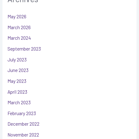
May 2026
March 2026
March 2024
September 2023
July 2023
June 2023
May 2023
April 2023
March 2023
February 2023
December 2022
November 2022