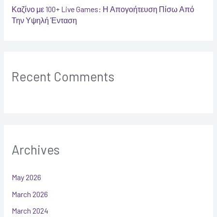
Καζίνο με 100+ Live Games: Η Απογοήτευση Πίσω Από
Την Υψηλή Ένταση
Recent Comments
Archives
May 2026
March 2026
March 2024