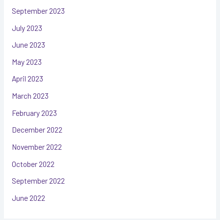
September 2023
July 2023
June 2023
May 2023
April 2023
March 2023
February 2023
December 2022
November 2022
October 2022
September 2022
June 2022