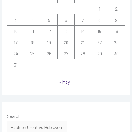
1
2
3
4
5
6
7
8
9
10
11
12
13
14
15
16
17
18
19
20
21
22
23
24
25
26
27
28
29
30
31
« May
Search
SEARCH