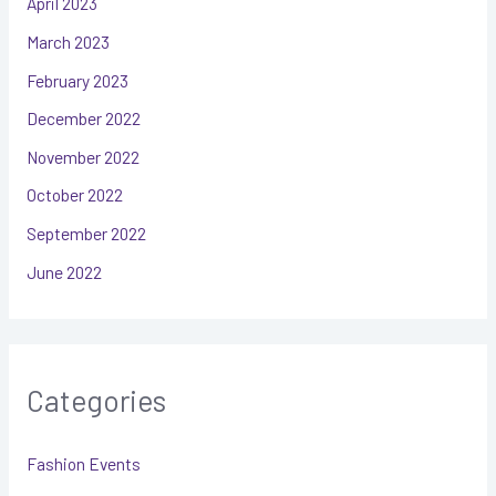
April 2023
March 2023
February 2023
December 2022
November 2022
October 2022
September 2022
June 2022
Categories
Fashion Events