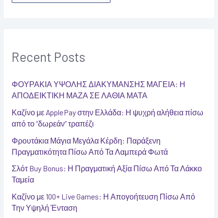
Recent Posts
ΦΟΥΡΑΚΙΑ ΥΨΟΛΗΣ ΔΙΑΚΥΜΑΝΣΗΣ ΜΑΓΕΙΑ: Η
ΑΠΟΔΕΙΚΤΙΚΗ ΜΑΖΑ ΣΕ ΛΑΘΙΑ ΜΑΤΑ
Καζίνο με Apple Pay στην Ελλάδα: Η ψυχρή αλήθεια πίσω
από το “δωρεάν” τραπέζι
Φρουτάκια Μάγια Μεγάλα Κέρδη: Παράξενη
Πραγματικότητα Πίσω Από Τα Λαμπερά Φωτά
Σλότ Buy Bonus: Η Πραγματική Αξία Πίσω Από Τα Λάκκο
Ταμεία
Καζίνο με 100+ Live Games: Η Απογοήτευση Πίσω Από
Την Υψηλή Ένταση