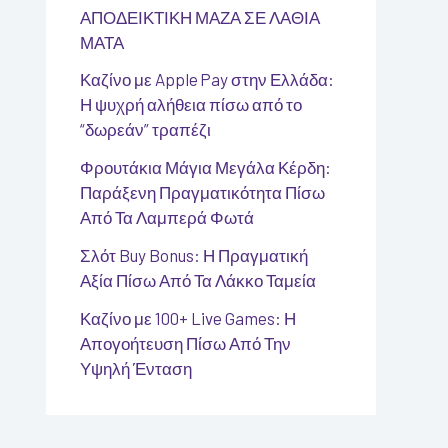
r
ΑΠΟΔΕΙΚΤΙΚΗ ΜΑΖΑ ΣΕ ΛΑΘΙΑ
ΜΑΤΑ
:
Καζίνο με Apple Pay στην Ελλάδα:
Η ψυχρή αλήθεια πίσω από το
“δωρεάν” τραπέζι
Φρουτάκια Μάγια Μεγάλα Κέρδη:
Παράξενη Πραγματικότητα Πίσω
Από Τα Λαμπερά Φωτά
Σλότ Buy Bonus: Η Πραγματική
Αξία Πίσω Από Τα Λάκκο Ταμεία
Καζίνο με 100+ Live Games: Η
Απογοήτευση Πίσω Από Την
Υψηλή Ένταση