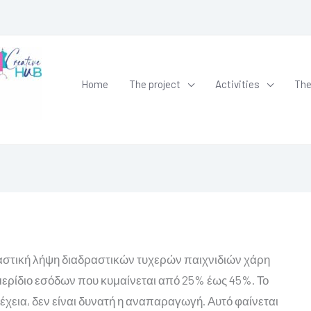
Home
The project
Activities
The
αστική λήψη διαδραστικών τυχερών παιχνιδιών χάρη
 μερίδιο εσόδων που κυμαίνεται από 25% έως 45%. Το
έχεια, δεν είναι δυνατή η αναπαραγωγή. Αυτό φαίνεται