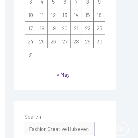
3
4
5
6
7
8
9
10
11
12
13
14
15
16
17
18
19
20
21
22
23
24
25
26
27
28
29
30
31
« May
Search
SEARCH