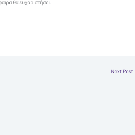
φαιρα θα ευχαριστήσει.
Next Post