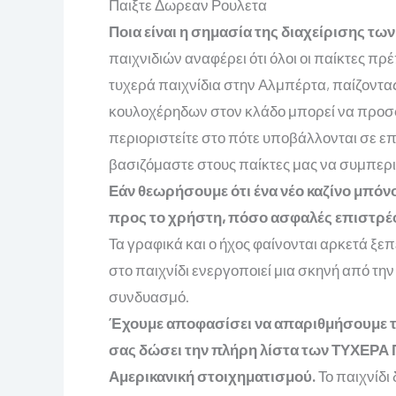
Παιξτε Δωρεαν Ρουλετα
Ποια είναι η σημασία της διαχείρισης τω
παιχνιδιών αναφέρει ότι όλοι οι παίκτες πρέ
τυχερά παιχνίδια στην Αλμπέρτα, παίζοντας
κουλοχέρηδων στον κλάδο μπορεί να προσφέ
περιοριστείτε στο πότε υποβάλλονται σε επ
βασιζόμαστε στους παίκτες μας να συμπερι
Εάν θεωρήσουμε ότι ένα νέο καζίνο μπόνο
προς το χρήστη, πόσο ασφαλές επιστρέφ
Τα γραφικά και ο ήχος φαίνονται αρκετά ξε
στο παιχνίδι ενεργοποιεί μια σκηνή από την
συνδυασμό.
Έχουμε αποφασίσει να απαριθμήσουμε τα κ
σας δώσει την πλήρη λίστα των ΤΥΧΕΡΑ 
Αμερικανική στοιχηματισμού.
Το παιχνίδ