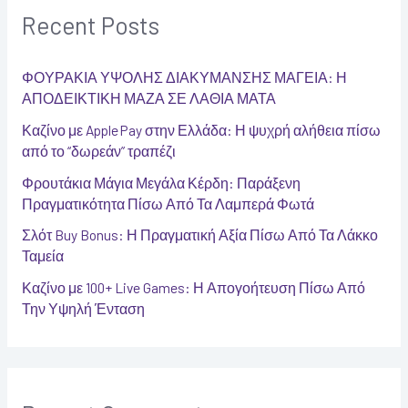
c
Recent Posts
h
f
ΦΟΥΡΑΚΙΑ ΥΨΟΛΗΣ ΔΙΑΚΥΜΑΝΣΗΣ ΜΑΓΕΙΑ: Η
o
ΑΠΟΔΕΙΚΤΙΚΗ ΜΑΖΑ ΣΕ ΛΑΘΙΑ ΜΑΤΑ
r
Καζίνο με Apple Pay στην Ελλάδα: Η ψυχρή αλήθεια πίσω
:
από το “δωρεάν” τραπέζι
Φρουτάκια Μάγια Μεγάλα Κέρδη: Παράξενη
Πραγματικότητα Πίσω Από Τα Λαμπερά Φωτά
Σλότ Buy Bonus: Η Πραγματική Αξία Πίσω Από Τα Λάκκο
Ταμεία
Καζίνο με 100+ Live Games: Η Απογοήτευση Πίσω Από
Την Υψηλή Ένταση