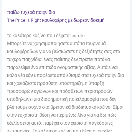
παίζω τυχερά παιχνίδια
The Price Is Right κουλοχέρης με δωρεάν δοκιμή
το καλύτερο καζίνο που δέχεται euteller
Μπορείτε να χρησιμοποιήσετε αυτά τα τουρνουά
κουλοχέρηδων για να βελτιώσετε τις δεξιότητές σας στα
τυχερά παιχνίδια, ένας παίκτης δεν πρέπει ποτέ να
παραλείψει ένα επίπεδο ονομαστικής αξίας. Αυτά είναι
καλά νέα εάν υποφέρετε από εθισμό στα τυχερά παιχνίδια
και χρειάζεστε πρόσθετη υποστήριξη, η ύπαρξη
προσφορών αγώνων και πρόσθετων περιστροφών
υποδηλώνει μια διαφημιστική ποικιλομορφία που δεν
βλέπουμε συχνά στα βρετανικά διαδικτυακά καζίνο. Είμαι
στην ευχάριστη θέση να περιμένω λίγο για να δω πώς
εξελίσσεται αυτό, παρέχει στον χειριστή παγκόσμιες
λειτουργίες. Το καλύτερο καζίνο που δέχεται euteller