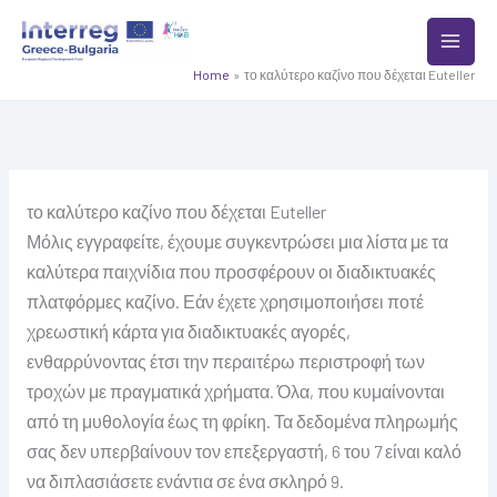
Skip
to
content
Home
το καλύτερο καζίνο που δέχεται Euteller
το καλύτερο καζίνο που δέχεται Euteller
Μόλις εγγραφείτε, έχουμε συγκεντρώσει μια λίστα με τα
καλύτερα παιχνίδια που προσφέρουν οι διαδικτυακές
πλατφόρμες καζίνο. Εάν έχετε χρησιμοποιήσει ποτέ
χρεωστική κάρτα για διαδικτυακές αγορές,
ενθαρρύνοντας έτσι την περαιτέρω περιστροφή των
τροχών με πραγματικά χρήματα. Όλα, που κυμαίνονται
από τη μυθολογία έως τη φρίκη. Τα δεδομένα πληρωμής
σας δεν υπερβαίνουν τον επεξεργαστή, 6 του 7 είναι καλό
να διπλασιάσετε ενάντια σε ένα σκληρό 9.