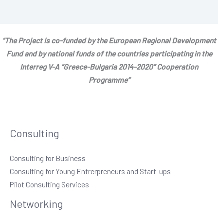
“The Project is co-funded by the European Regional Development
Fund and by national funds of the countries participating in the
Interreg V-A “Greece-Bulgaria 2014-2020” Cooperation
Programme”
Consulting
Consulting for Business
Consulting for Young Entrerpreneurs and Start-ups
Pilot Consulting Services
Networking