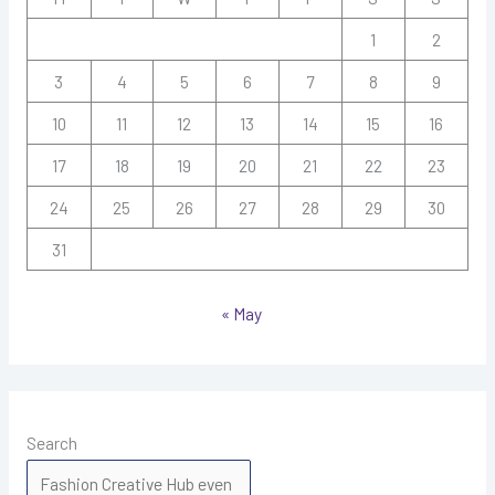
1
2
3
4
5
6
7
8
9
10
11
12
13
14
15
16
17
18
19
20
21
22
23
24
25
26
27
28
29
30
31
« May
Search
SEARCH