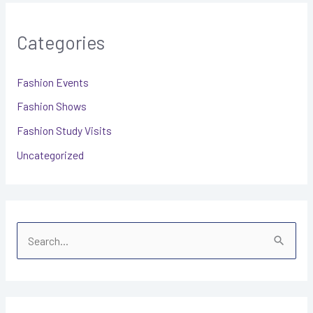
Categories
Fashion Events
Fashion Shows
Fashion Study Visits
Uncategorized
S
e
a
r