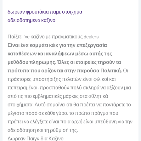
δωρεαν φρουτάκια παμε στοιχημα
αδειοδοτημενα καζινο
Παίξτε live καζίνο με πραγματικούς dealers
Είναι ένα κομμάτι κέικ για την επεξεργασία
καταθέσεων και αναλήψεων μέσω αυτής της
μεθόδου πληρωμής, Όλες οι εταιρείες τηρούν τα
πρότυπα που ορίζονται στην παρούσα Πολιτική.
Οι
πράκτορες υποστήριξης πελατών είναι φιλικοί και
πεπειραμένοι, προσπαθούν πολύ σκληρά να αξίζουν μια
από τις πιο εμβληματικές μάρκες στα αθλητικά
στοιχήματα.
Αυτό σημαίνει ότι θα πρέπει να ποντάρετε το
μέγιστο ποσό σε κάθε γύρο, το πρώτο πράγμα που
πρέπει να ελέγξετε είναι ποια αρχή είναι υπεύθυνη για την
αδειοδότηση και τη ρύθμισή της.
Δωρεαν Παιγνιδια Καζινο