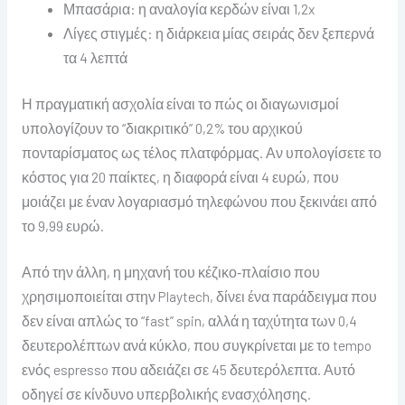
Μπασάρια: η αναλογία κερδών είναι 1,2x
Λίγες στιγμές: η διάρκεια μίας σειράς δεν ξεπερνά
τα 4 λεπτά
Η πραγματική ασχολία είναι το πώς οι διαγωνισμοί
υπολογίζουν το “διακριτικό” 0,2% του αρχικού
πονταρίσματος ως τέλος πλατφόρμας. Αν υπολογίσετε το
κόστος για 20 παίκτες, η διαφορά είναι 4 ευρώ, που
μοιάζει με έναν λογαριασμό τηλεφώνου που ξεκινάει από
το 9,99 ευρώ.
Από την άλλη, η μηχανή του κέζικο‑πλαίσιο που
χρησιμοποιείται στην Playtech, δίνει ένα παράδειγμα που
δεν είναι απλώς το “fast” spin, αλλά η ταχύτητα των 0,4
δευτερολέπτων ανά κύκλο, που συγκρίνεται με το tempo
ενός espresso που αδειάζει σε 45 δευτερόλεπτα. Αυτό
οδηγεί σε κίνδυνο υπερβολικής ενασχόλησης.