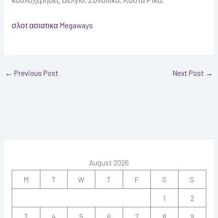
σλοτ ασιατικα Megaways
←
Previous Post
Next Post
→
August 2026
M
T
W
T
F
S
S
1
2
3
4
5
6
7
8
9