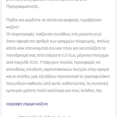
Προγραμματιστές.
Παίξτε και κερδίστε σε απόλυτα ασφαλές περιβάλλον
καζίνο!
Οι περιστροφές παίζονται συνήθως στη μέγιστη ισχύ
όσον αφορά τον αριθμό των γραμμών πληρωμής, απλώς
κάντε κλικ στα κουμπιά συν και πλην για να επιλέξετε το
ποντάρισμά σας από ελάχιστο 0,01 έως μέγιστο στοίχημα
ανά παιχνίδι 10,00. Υπάρχουν πολλές προσφορές σε
απευθείας σύνδεση χαρτοπαικτικών λεσχών στην αγορά
και οι σελίδες μας εξετάζουν προσεκτικά το χαρτοφυλάκιο
παιχνιδιών καθενός από αυτά, καθιστώντας τη συνολική
εμπειρία χρήστη πολύ καλύτερη για τους πελάτες της.
εγγραφη νομιμο καζινο