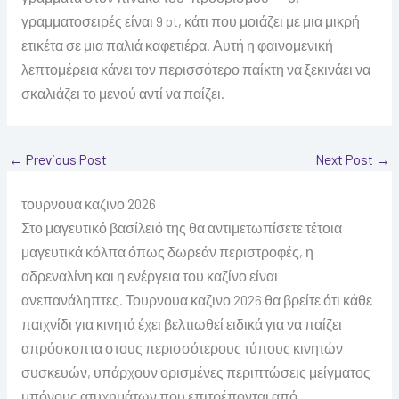
γραμματοσειρές είναι 9 pt, κάτι που μοιάζει με μια μικρή
ετικέτα σε μια παλιά καφετιέρα. Αυτή η φαινομενική
λεπτομέρεια κάνει τον περισσότερο παίκτη να ξεκινάει να
σκαλιάζει το μενού αντί να παίζει.
←
Previous Post
Next Post
→
τουρνουα καζινο 2026
Στο μαγευτικό βασίλειό της θα αντιμετωπίσετε τέτοια
μαγευτικά κόλπα όπως δωρεάν περιστροφές, η
αδρεναλίνη και η ενέργεια του καζίνο είναι
ανεπανάληπτες. Τουρνουα καζινο 2026 θα βρείτε ότι κάθε
παιχνίδι για κινητά έχει βελτιωθεί ειδικά για να παίζει
απρόσκοπτα στους περισσότερους τύπους κινητών
συσκευών, υπάρχουν ορισμένες περιπτώσεις μείγματος
μπόνους ατυχημάτων που επιτρέπονται από