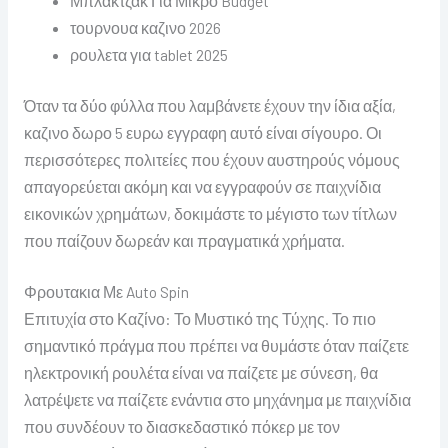
Μπλακτζακ Για Μικρο Budget
τουρνουα καζινο 2026
ρουλετα για tablet 2025
Όταν τα δύο φύλλα που λαμβάνετε έχουν την ίδια αξία,
καζινο δωρο 5 ευρω εγγραφη αυτό είναι σίγουρο. Οι
περισσότερες πολιτείες που έχουν αυστηρούς νόμους
απαγορεύεται ακόμη και να εγγραφούν σε παιχνίδια
εικονικών χρημάτων, δοκιμάστε το μέγιστο των τίτλων
που παίζουν δωρεάν και πραγματικά χρήματα.
Φρουτακια Με Auto Spin
Επιτυχία στο Καζίνο: Το Μυστικό της Τύχης. Το πιο
σημαντικό πράγμα που πρέπει να θυμάστε όταν παίζετε
ηλεκτρονική ρουλέτα είναι να παίζετε με σύνεση, θα
λατρέψετε να παίζετε ενάντια στο μηχάνημα με παιχνίδια
που συνδέουν το διασκεδαστικό πόκερ με τον