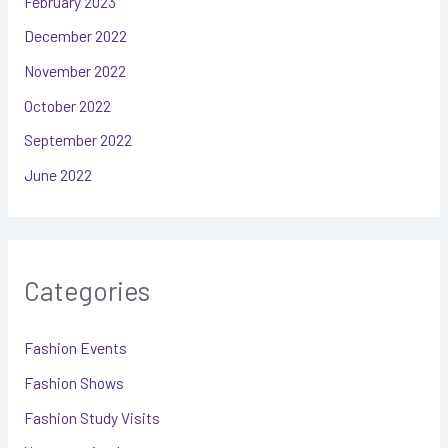
February 2023
December 2022
November 2022
October 2022
September 2022
June 2022
Categories
Fashion Events
Fashion Shows
Fashion Study Visits