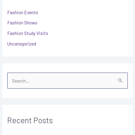
Fashion Events
Fashion Shows
Fashion Study Visits
Uncategorized
S
e
a
r
c
Recent Posts
h
f