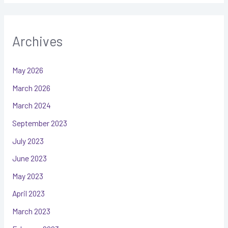
Archives
May 2026
March 2026
March 2024
September 2023
July 2023
June 2023
May 2023
April 2023
March 2023