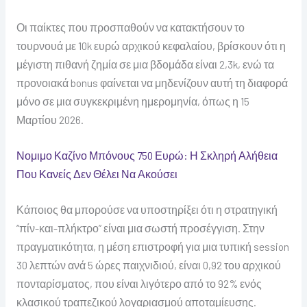
Οι παίκτες που προσπαθούν να κατακτήσουν το
τουρνουά με 10k ευρώ αρχικού κεφαλαίου, βρίσκουν ότι η
μέγιστη πιθανή ζημία σε μια βδομάδα είναι 2,3k, ενώ τα
προνοιακά bonus φαίνεται να μηδενίζουν αυτή τη διαφορά
μόνο σε μια συγκεκριμένη ημερομηνία, όπως η 15
Μαρτίου 2026.
Νομιμο Καζίνο Μπόνους 750 Ευρώ: Η Σκληρή Αλήθεια
Που Κανείς Δεν Θέλει Να Ακούσει
Κάποιος θα μπορούσε να υποστηρίξει ότι η στρατηγική
“πίν-και-πλήκτρο” είναι μια σωστή προσέγγιση. Στην
πραγματικότητα, η μέση επιστροφή για μια τυπική session
30 λεπτών ανά 5 ώρες παιχνιδιού, είναι 0,92 του αρχικού
πονταρίσματος, που είναι λιγότερο από το 92% ενός
κλασικού τραπεζικού λογαριασμού αποταμίευσης.