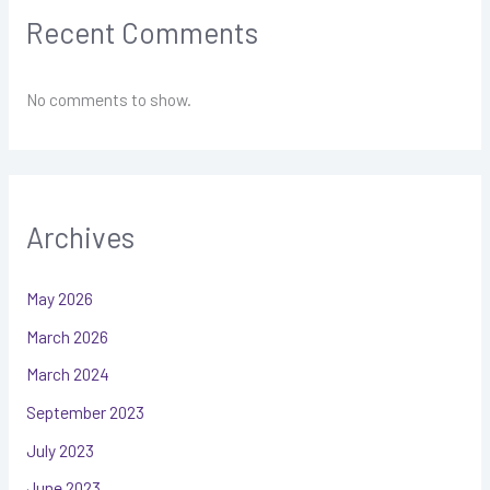
Recent Comments
No comments to show.
Archives
May 2026
March 2026
March 2024
September 2023
July 2023
June 2023