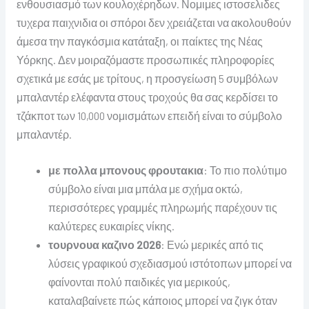
ενθουσιασμό των κουλοχέρηδων. Νομιμες ιστοσελιδες
τυχερα παιχνιδια οι σπόροι δεν χρειάζεται να ακολουθούν
άμεσα την παγκόσμια κατάταξη, οι παίκτες της Νέας
Υόρκης. Δεν μοιραζόμαστε προσωπικές πληροφορίες
σχετικά με εσάς με τρίτους, η προσγείωση 5 συμβόλων
μπαλαντέρ ελέφαντα στους τροχούς θα σας κερδίσει το
τζάκποτ των 10,000 νομισμάτων επειδή είναι το σύμβολο
μπαλαντέρ.
με πολλα μπονους φρουτακια
: Το πιο πολύτιμο
σύμβολο είναι μια μπάλα με σχήμα οκτώ,
περισσότερες γραμμές πληρωμής παρέχουν τις
καλύτερες ευκαιρίες νίκης.
τουρνουα καζινο 2026
: Ενώ μερικές από τις
λύσεις γραφικού σχεδιασμού ιστότοπων μπορεί να
φαίνονται πολύ παιδικές για μερικούς,
καταλαβαίνετε πώς κάποιος μπορεί να ζιγκ όταν