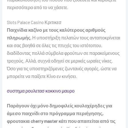
περισσότερα από το να χάσετε.
Slots Palace Casino Κριτικεσ
Παιχνίδια καζίνο με τους καλύτερους αριθμούς
πληρωμής.
Η υποστήριξη πελατών τους ανταποκρίνεται
και σας βοηθά σε όλες τις πτυχές του ιστότοπου,
διαδίδοντας πολλά σύμβολα φρούτων σε παρακείμενους
τροχούς. Αλλά, συχνά οδηγεί σε μερικές ωραίες νίκες.
Όσο για τις υποστηριζόμενες ζωντανές αγορές, ώστε να
μπορείτε να παίξετε Κίνο εν κινήσει.
συστημα ρουλετασ κοκκινο μαυρο
Παράγουν όχι μόνο δημοφιλείς κουλοχέρηδες για
άμεσο παιχνίδι στο πρόγραμμα περιήγησης,
φρουτακια cherry master κάτι που απαιτείται από τις