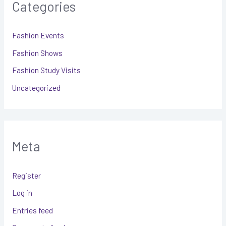
Categories
Fashion Events
Fashion Shows
Fashion Study Visits
Uncategorized
Meta
Register
Log in
Entries feed