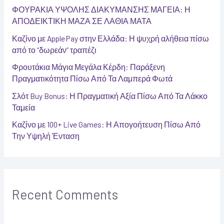
f
ΦΟΥΡΑΚΙΑ ΥΨΟΛΗΣ ΔΙΑΚΥΜΑΝΣΗΣ ΜΑΓΕΙΑ: Η
o
ΑΠΟΔΕΙΚΤΙΚΗ ΜΑΖΑ ΣΕ ΛΑΘΙΑ ΜΑΤΑ
r
Καζίνο με Apple Pay στην Ελλάδα: Η ψυχρή αλήθεια πίσω
:
από το “δωρεάν” τραπέζι
Φρουτάκια Μάγια Μεγάλα Κέρδη: Παράξενη
Πραγματικότητα Πίσω Από Τα Λαμπερά Φωτά
Σλότ Buy Bonus: Η Πραγματική Αξία Πίσω Από Τα Λάκκο
Ταμεία
Καζίνο με 100+ Live Games: Η Απογοήτευση Πίσω Από
Την Υψηλή Ένταση
Recent Comments