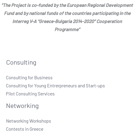
“The Project is co-funded by the European Regional Development
Fund and by national funds of the countries participating in the
Interreg V-A “Greece-Bulgaria 2014-2020” Cooperation
Programme”
Consulting
Consulting for Business
Consulting for Young Entrerpreneurs and Start-ups
Pilot Consulting Services
Networking
Networking Workshops
Contests in Greece