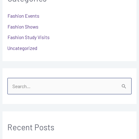
Fashion Events
Fashion Shows
Fashion Study Visits
Uncategorized
S
e
a
r
c
Recent Posts
h