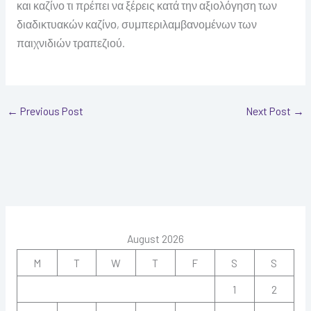
και καζίνο τι πρέπει να ξέρεις κατά την αξιολόγηση των
διαδικτυακών καζίνο, συμπεριλαμβανομένων των
παιχνιδιών τραπεζιού.
←
Previous Post
Next Post
→
August 2026
M
T
W
T
F
S
S
1
2