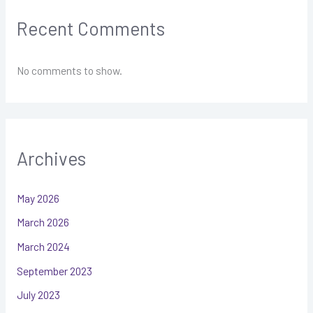
Recent Comments
No comments to show.
Archives
May 2026
March 2026
March 2024
September 2023
July 2023