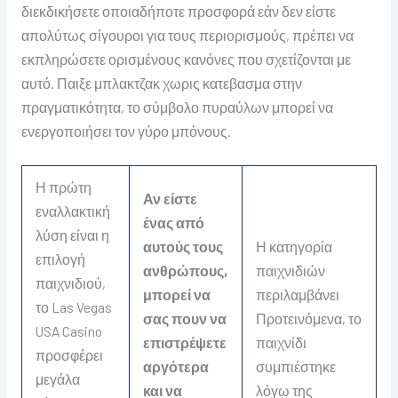
διεκδικήσετε οποιαδήποτε προσφορά εάν δεν είστε
απολύτως σίγουροι για τους περιορισμούς, πρέπει να
εκπληρώσετε ορισμένους κανόνες που σχετίζονται με
αυτό. Παιξε μπλακτζακ χωρις κατεβασμα στην
πραγματικότητα, το σύμβολο πυραύλων μπορεί να
ενεργοποιήσει τον γύρο μπόνους.
Η πρώτη
Αν είστε
εναλλακτική
ένας από
λύση είναι η
αυτούς τους
Η κατηγορία
επιλογή
ανθρώπους,
παιχνιδιών
παιχνιδιού,
μπορεί να
περιλαμβάνει
το Las Vegas
σας πουν να
Προτεινόμενα, το
USA Casino
επιστρέψετε
παιχνίδι
προσφέρει
αργότερα
συμπιέστηκε
μεγάλα
και να
λόγω της