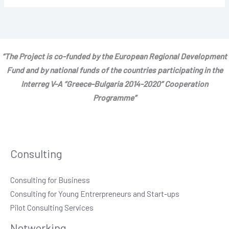
“The Project is co-funded by the European Regional Development
Fund and by national funds of the countries participating in the
Interreg V-A “Greece-Bulgaria 2014-2020” Cooperation
Programme”
Consulting
Consulting for Business
Consulting for Young Entrerpreneurs and Start-ups
Pilot Consulting Services
Networking