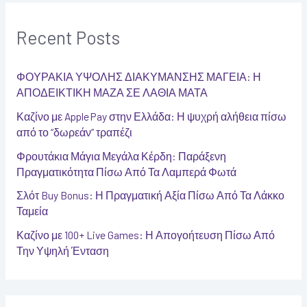
r
c
Recent Posts
h
f
ΦΟΥΡΑΚΙΑ ΥΨΟΛΗΣ ΔΙΑΚΥΜΑΝΣΗΣ ΜΑΓΕΙΑ: Η
o
ΑΠΟΔΕΙΚΤΙΚΗ ΜΑΖΑ ΣΕ ΛΑΘΙΑ ΜΑΤΑ
r
Καζίνο με Apple Pay στην Ελλάδα: Η ψυχρή αλήθεια πίσω
:
από το “δωρεάν” τραπέζι
Φρουτάκια Μάγια Μεγάλα Κέρδη: Παράξενη
Πραγματικότητα Πίσω Από Τα Λαμπερά Φωτά
Σλότ Buy Bonus: Η Πραγματική Αξία Πίσω Από Τα Λάκκο
Ταμεία
Καζίνο με 100+ Live Games: Η Απογοήτευση Πίσω Από
Την Υψηλή Ένταση