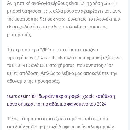
Αν η τυπική αναλογία κέρδους είναι 1:3, η χρήση bitcoin
μπορεί να φτάσει 1:3,5, αλλά μόνο αν αφαιρέσετε τα 0,25%
της μετατροπής fiat σε crypto. Συνεπώς, το πλεονέκτημα
είναι σχεδόν άσχετο αν δεν υπολογίσετε το κόστος
μετατροπής.
Τα περισσότερα “VIP” πακέτα σ’ αυτά τα καζίνο
προσφέρουν 0,1% cashback, αλλά η πραγματική αξία είναι
το 0,001 BTC ανά 100€ στοιχήματος, που αντιστοιχεί σε
0,08% απόδοση. Απλώς το λεξικό μας αποκαλύπτει την
αδυναμία της προσφοράς.
tsars casino 150 δωρεάν περιστροφές χωρίς κατάθεση
μόνο σήμερα: το πιο αβάσιμο φαινόμενο του 2024
Τέλος, ακόμα και οι πιο εξειδικευμένοι παίκτες που
εκτελούν arbitrage μεταξύ διαφορετικών πλατφορμών