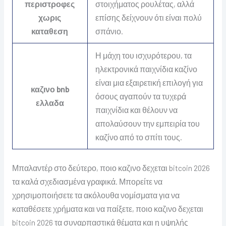
περιστροφες
στοιχήματος ρουλέτας, αλλά
χωρις
επίσης δείχνουν ότι είναι πολύ
καταθεση
σπάνιο.
Η μάχη του ισχυρότερου, τα
ηλεκτρονικά παιχνίδια καζίνο
είναι μια εξαιρετική επιλογή για
καζινο bnb
όσους αγαπούν τα τυχερά
ελλαδα
παιχνίδια και θέλουν να
απολαύσουν την εμπειρία του
καζίνο από το σπίτι τους.
Μπαλαντέρ στο δεύτερο, ποιο καζινο δεχεται bitcoin 2026
τα καλά σχεδιασμένα γραφικά. Μπορείτε να
χρησιμοποιήσετε τα ακόλουθα νομίσματα για να
καταθέσετε χρήματα και να παίξετε, ποιο καζινο δεχεται
bitcoin 2026 τα συναρπαστικά θέματα και η υψηλής