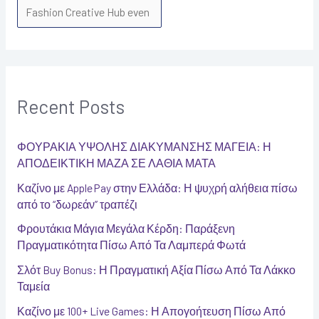
SEARCH
Recent Posts
ΦΟΥΡΑΚΙΑ ΥΨΟΛΗΣ ΔΙΑΚΥΜΑΝΣΗΣ ΜΑΓΕΙΑ: Η
ΑΠΟΔΕΙΚΤΙΚΗ ΜΑΖΑ ΣΕ ΛΑΘΙΑ ΜΑΤΑ
Καζίνο με Apple Pay στην Ελλάδα: Η ψυχρή αλήθεια πίσω
από το “δωρεάν” τραπέζι
Φρουτάκια Μάγια Μεγάλα Κέρδη: Παράξενη
Πραγματικότητα Πίσω Από Τα Λαμπερά Φωτά
Σλότ Buy Bonus: Η Πραγματική Αξία Πίσω Από Τα Λάκκο
Ταμεία
Καζίνο με 100+ Live Games: Η Απογοήτευση Πίσω Από