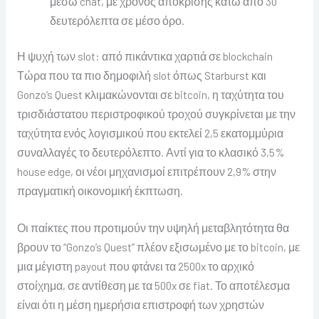
μέσω chat, με χρόνος απόκρισης κάτω από 30
δευτερόλεπτα σε μέσο όρο.
Η ψυχή των slot: από πικάντικα χαρτιά σε blockchain
Τώρα που τα πιο δημοφιλή slot όπως Starburst και
Gonzo’s Quest κλιμακώνονται σε bitcoin, η ταχύτητα του
τρισδιάστατου περιστροφικού τροχού συγκρίνεται με την
ταχύτητα ενός λογισμικού που εκτελεί 2,5 εκατομμύρια
συναλλαγές το δευτερόλεπτο. Αντί για το κλασικό 3,5%
house edge, οι νέοι μηχανισμοί επιτρέπουν 2,9% στην
πραγματική οικονομική έκπτωση.
Οι παίκτες που προτιμούν την υψηλή μεταβλητότητα θα
βρουν το “Gonzo’s Quest” πλέον εξισωμένο με το bitcoin, με
μια μέγιστη payout που φτάνει τα 2500x το αρχικό
στοίχημα, σε αντίθεση με τα 500x σε fiat. Το αποτέλεσμα
είναι ότι η μέση ημερήσια επιστροφή των χρηστών