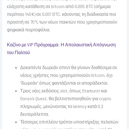
ελάχιστη κατάθεση σε bitcoin από 0,005 BTC (σήμερα
περίπου 140€) σε 0,001 BTC, κάνοντας τη διαδικασία πιο
προσιτή σε 70% των νέων παικτών που χρησιμοποιούν
ψηφιακά πορτοφόλια.
Καζίνο με VIP Πρόγραμμα: Η Απολαυστική Απόγνωση
του Παλτού
Δεκαπέντε δωρεάν σπιντ θα γίνουν διαθέσιμα σε
νέους χρήστες που χρησιμοποιούν bitcoin, όχι
“δωρεάν” όπως φαντάζονται οι απαράδεκτοι.
Τρεις νέες εκδόσεις slot, όπως Starburst και
Gonzo’s Quest, θα βελτιστοποιηθούν για crypto
πληρωμές, μειώνοντας το latency κατά 0,2
δευτερόλεπτα.
Τέσσερις επιπλέον τρόποι υποστήριξης πελατών