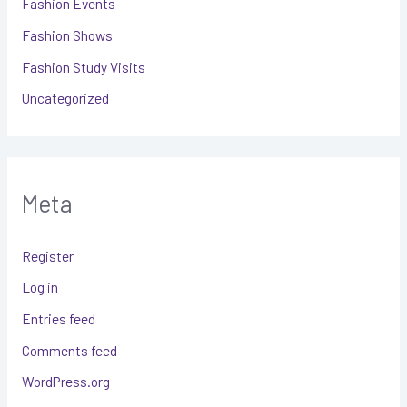
Fashion Events
Fashion Shows
Fashion Study Visits
Uncategorized
Meta
Register
Log in
Entries feed
Comments feed
WordPress.org