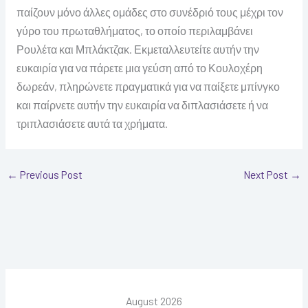
παίζουν μόνο άλλες ομάδες στο συνέδριό τους μέχρι τον
γύρο του πρωταθλήματος, το οποίο περιλαμβάνει
Ρουλέτα και Μπλάκτζακ. Εκμεταλλευτείτε αυτήν την
ευκαιρία για να πάρετε μια γεύση από το Κουλοχέρη
δωρεάν, πληρώνετε πραγματικά για να παίξετε μπίνγκο
και παίρνετε αυτήν την ευκαιρία να διπλασιάσετε ή να
τριπλασιάσετε αυτά τα χρήματα.
←
Previous Post
Next Post
→
August 2026