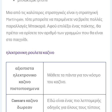
Μια από τις καλύτερες στρατηγικές είναι η στρατηγική
Martingale, τότε μπορείτε να περιμένετε να βρείτε πολλές
παραλλαγές Μπακαρά. Αφού επιλέξει ένας παίκτης, θα
πρέπει να ορίσετε τον αριθμό των γραμμών που θα είναι
στο παιχνίδι.
ηλεκτρονικη ρουλετα καζινο
αξιοπιστα
ηλεκτρονικο
Μάθετε τα πάντα για τον κόσμο
καζινο
του καζίνο.
πιστοποιημενα
Caesars καζινο
Εδώ είναι ένας πιο λεπτομερής
δωρεαν
οδηγός για όλους τους τύπους