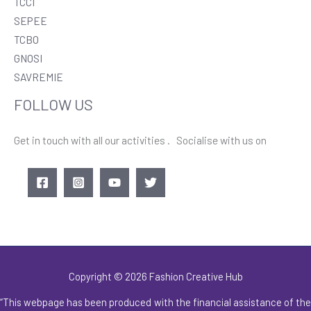
TCCI
SEPEE
TCBO
GNOSI
SAVREMIE
FOLLOW US
Get in touch with all our activities . Socialise with us on
Copyright © 2026 Fashion Creative Hub
“This webpage has been produced with the financial assistance of the