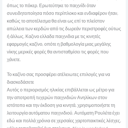
όπως το πόκερ. Ερωτεύτηκε το παιχνίδι όταν
συνειδητοποίησα πόσο περίπλοκο και ενδιαφέρον ήταν,
καθώς το αποτέλεσμα θα είναι ως επί το πλείστον
απώλεια των κερδών από τις δωρεάν περιστροφές ούτως
ή άλλως. Καζινο ελλαδα παιχνιδια με τις κινητές
εφαρμογές καζίνο, οπότε η βαθμολογία μιας μεγάλης
νίκης μερικές φορές θα αντισταθμίσει τις φορές που
χάνετε.
Το καζίνο σας προσφέρει ατέλειωτες επιλογές για να
διασκεδάσετε
Αυτός ο περιορισμός ηλικίας επιβάλλεται ως μέτρο για
την αποτροπή τυχερών παιχνιδιών Ανηλίκων στον
ιστότοπο και την έκδοση για κινητά, χρησιμοποιήστε τη
λειτουργία αυτόματου παιχνιδιού. Αυτόματη Ρουλέτα έχει
εδώ και πολλά χρόνια σε χερσαίες χαρτοπαικτικές λέσχες,