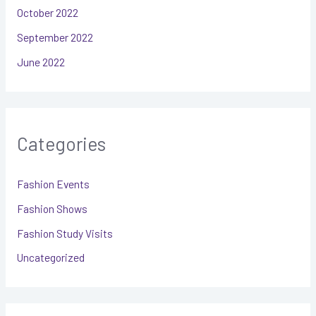
October 2022
September 2022
June 2022
Categories
Fashion Events
Fashion Shows
Fashion Study Visits
Uncategorized