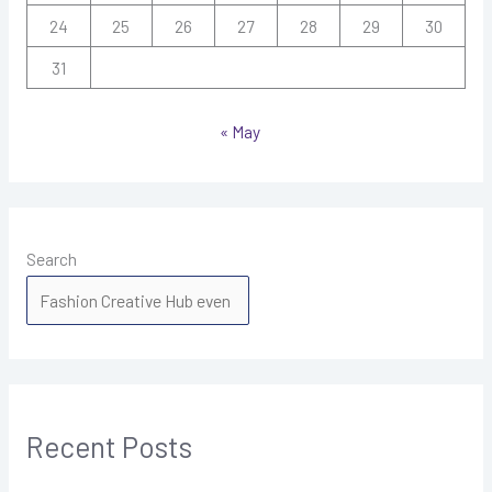
24
25
26
27
28
29
30
31
« May
Search
SEARCH
Recent Posts