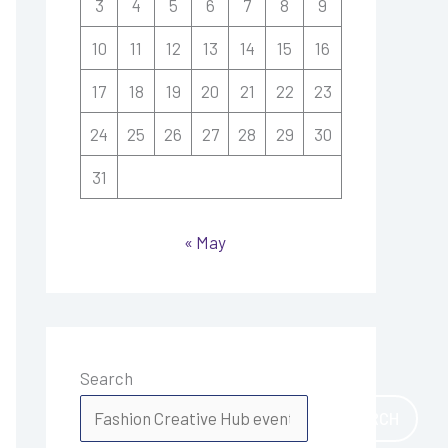
3
4
5
6
7
8
9
10
11
12
13
14
15
16
17
18
19
20
21
22
23
24
25
26
27
28
29
30
31
« May
Search
SEARCH