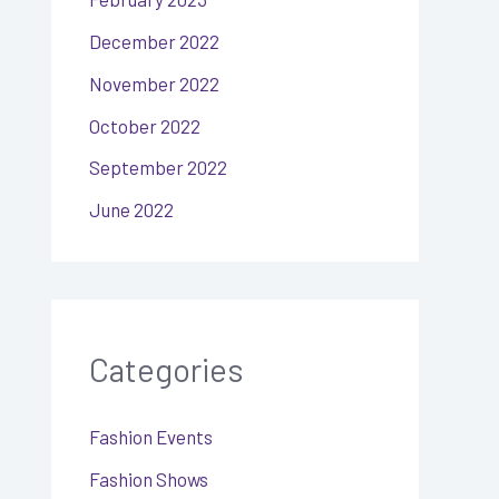
December 2022
November 2022
October 2022
September 2022
June 2022
Categories
Fashion Events
Fashion Shows