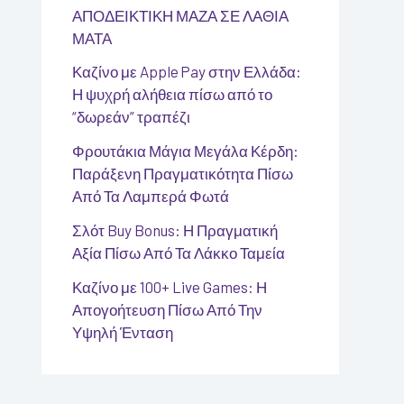
r
ΑΠΟΔΕΙΚΤΙΚΗ ΜΑΖΑ ΣΕ ΛΑΘΙΑ
ΜΑΤΑ
:
Καζίνο με Apple Pay στην Ελλάδα:
Η ψυχρή αλήθεια πίσω από το
“δωρεάν” τραπέζι
Φρουτάκια Μάγια Μεγάλα Κέρδη:
Παράξενη Πραγματικότητα Πίσω
Από Τα Λαμπερά Φωτά
Σλότ Buy Bonus: Η Πραγματική
Αξία Πίσω Από Τα Λάκκο Ταμεία
Καζίνο με 100+ Live Games: Η
Απογοήτευση Πίσω Από Την
Υψηλή Ένταση