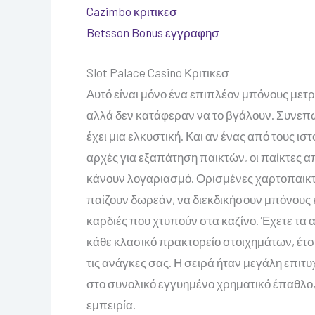
Cazimbo κριτικεσ
Betsson Bonus εγγραφησ
Slot Palace Casino Κριτικεσ
Αυτό είναι μόνο ένα επιπλέον μπόνους μετρη
αλλά δεν κατάφεραν να το βγάλουν. Συνεπώ
έχει μια ελκυστική. Και αν ένας από τους ισ
αρχές για εξαπάτηση παικτών, οι παίκτες απ
κάνουν λογαριασμό. Ορισμένες χαρτοπαικτι
παίζουν δωρεάν, να διεκδικήσουν μπόνους 
καρδιές που χτυπούν στα καζίνο. Έχετε τα
κάθε κλασικό πρακτορείο στοιχημάτων, έτσι
τις ανάγκες σας. Η σειρά ήταν μεγάλη επι
στο συνολικό εγγυημένο χρηματικό έπαθλο, 
εμπειρία.