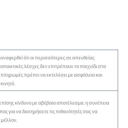
αναφερθεί ότι οι περισσότερες σε απευθείας
παικτικές λέσχες δεν επιτρέπουν το παιχνίδι στα
ι πληρωμές πρέπει να εκτελέσει με ασφάλεια και
κινητό.
επίσης κίνδυνο με αβέβαιο αποτέλεσμα, η συνέπεια
όπος για να διατηρήσετε τις πιθανότητές σας να
 μέλλον.