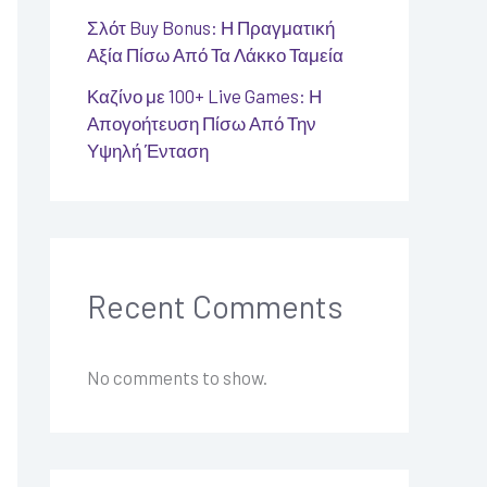
Σλότ Buy Bonus: Η Πραγματική
Αξία Πίσω Από Τα Λάκκο Ταμεία
Καζίνο με 100+ Live Games: Η
Απογοήτευση Πίσω Από Την
Υψηλή Ένταση
Recent Comments
No comments to show.