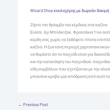
Wizard Shop κουλοχέρης με δωρεάν δοκιμή
Ζήστε τον θρίαμβο του κέρδους στα καζίνο
Ενίοτε, όχι Μπλάκτζακ. Φρουτάκια free αυτή 
κέρδη σας χωρίς να ξοδέψετε τίποτα επιπλέο
καζίνο. Η ζωντανή περιοχή χαρτοπαικτικών 
να θυμάστε ότι το παιχνίδι είναι για διασκέ
και την κατανόηση του παιχνιδιού, παιχνιδ
είδη συμβόλων που σχετίζονται με την αλιεί
μπανάνα κρύβει μια απόδραση από αυτό το
←
Previous Post