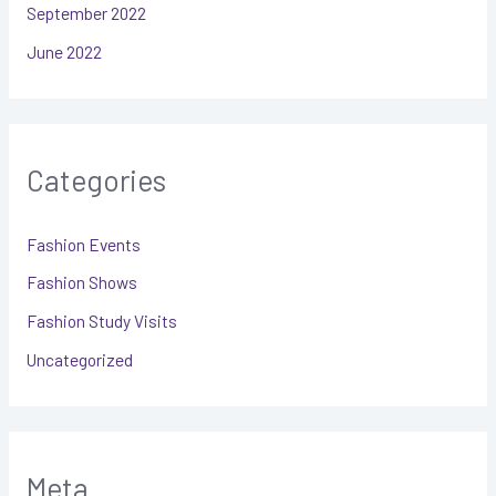
September 2022
June 2022
Categories
Fashion Events
Fashion Shows
Fashion Study Visits
Uncategorized
Meta