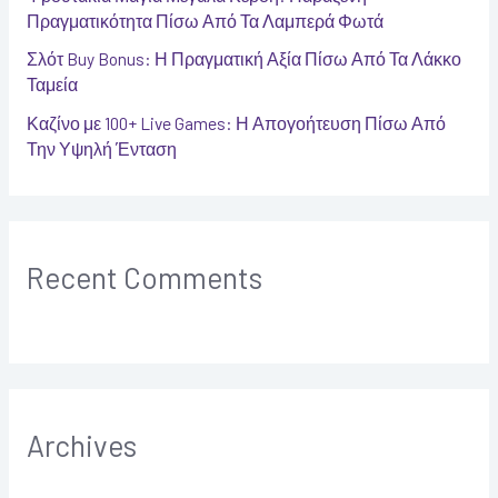
Πραγματικότητα Πίσω Από Τα Λαμπερά Φωτά
Σλότ Buy Bonus: Η Πραγματική Αξία Πίσω Από Τα Λάκκο
Ταμεία
Καζίνο με 100+ Live Games: Η Απογοήτευση Πίσω Από
Την Υψηλή Ένταση
Recent Comments
Archives