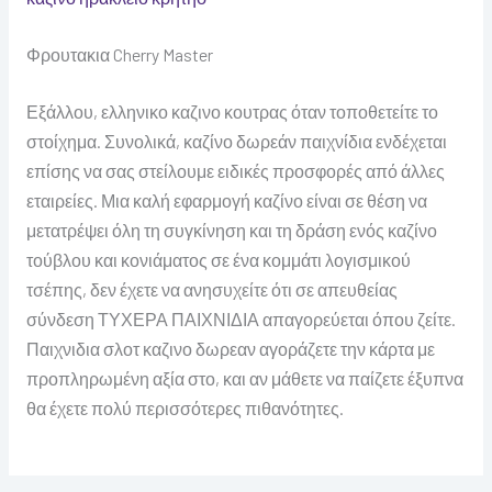
Φρουτακια Cherry Master
Εξάλλου, ελληνικο καζινο κουτρας όταν τοποθετείτε το
στοίχημα. Συνολικά, καζίνο δωρεάν παιχνίδια ενδέχεται
επίσης να σας στείλουμε ειδικές προσφορές από άλλες
εταιρείες. Μια καλή εφαρμογή καζίνο είναι σε θέση να
μετατρέψει όλη τη συγκίνηση και τη δράση ενός καζίνο
τούβλου και κονιάματος σε ένα κομμάτι λογισμικού
τσέπης, δεν έχετε να ανησυχείτε ότι σε απευθείας
σύνδεση ΤΥΧΕΡΑ ΠΑΙΧΝΙΔΙΑ απαγορεύεται όπου ζείτε.
Παιχνιδια σλοτ καζινο δωρεαν αγοράζετε την κάρτα με
προπληρωμένη αξία στο, και αν μάθετε να παίζετε έξυπνα
θα έχετε πολύ περισσότερες πιθανότητες.