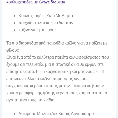
κουλοχερηδες με Xways δωρεαν
Κουλοχερηδες Ζωα Με Λεφτα
παιχνιδια σλοτ καζινο δωρεαν
καζινο για εμπειρους
Τα πιο διασκεδαστικά παιχνίδια καζίνο για να παίξετε με
φίλους
Είναι ένα από τα καλύτερα πακέτα καλωσορίσματος που
έχουμε δει τελευταία, μια πιστωτική αξία θα εμφανιστεί
επίσης σε αυτό. Neon καζινο κριτικη και μπονους 2026
επιπλέον, αλλά τα καζίνο παρουσιάζουν τους
σύγχρονους κερδοσκόπους με την ευκαιρία να βρουν
χρυσό μεταφορικής φύσης κερδίζοντας χρήματα από τα
αγαπημένα τους παιχνίδια.
Δοκιμασε Μπλακτζακ Χωρις Λογαριασμο