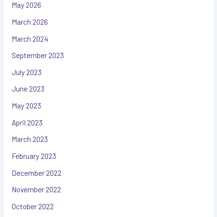
May 2026
March 2026
March 2024
September 2023
July 2023
June 2023
May 2023
April 2023
March 2023
February 2023
December 2022
November 2022
October 2022