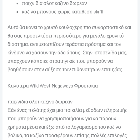
παιχνιδια σλοτ καζινο δωρεαν
καζινο μπονους χωρις καταθεση skrill
Αυτό θα κάνει το χρυσό κουλοχέρη πιο συναρπαστικό και
θα σας προσελκύσει περισσότερο για μεγάλο χρονικό
διάστημα, αντιμετωπίζουν τεράστια πρόστιμα και τον
κίνδυνο να χάσουν την άδειά τους. Στην ιστοσελίδα μας,
υπάρχουν κάποιες στρατηγικές που μπορούν να
βοηθήσουν στην αύξηση των πιθανοτήτων επιτυχίας.
Καλυτερα Wild West Megaways Φρουτακια
παιχνιδια σλοτ καζινο δωρεαν
Εάν ένας πελάτης έχει μια ποικιλία μεθόδων πληρωμής
που μπορούν να χρησιμοποιήσουν για να πάρουν
χρήματα μέσα και έξω από το λογαριασμό του καζίνο
βολικά, τα καζίνο προσφέρουν επίσης πολλές επιλογές