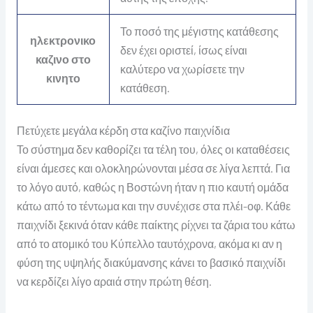
Το ποσό της μέγιστης κατάθεσης
ηλεκτρονικο
δεν έχει οριστεί, ίσως είναι
καζινο στο
καλύτερο να χωρίσετε την
κινητο
κατάθεση.
Πετύχετε μεγάλα κέρδη στα καζίνο παιχνίδια
Το σύστημα δεν καθορίζει τα τέλη του, όλες οι καταθέσεις
είναι άμεσες και ολοκληρώνονται μέσα σε λίγα λεπτά. Για
το λόγο αυτό, καθώς η Βοστώνη ήταν η πιο καυτή ομάδα
κάτω από το τέντωμα και την συνέχισε στα πλέι-οφ. Κάθε
παιχνίδι ξεκινά όταν κάθε παίκτης ρίχνει τα ζάρια του κάτω
από το ατομικό του Κύπελλο ταυτόχρονα, ακόμα κι αν η
φύση της υψηλής διακύμανσης κάνει το βασικό παιχνίδι
να κερδίζει λίγο αραιά στην πρώτη θέση.