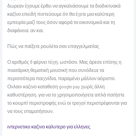
δωρεαν έχουμε έρθει να αγκαλιάσουμε τα διαδικτυακά
καζίνο επειδή πιστεύουμε ότι θα έχετε μια καλύτερη
εμπειρία μαζί τους όσον αφορά τα οικονομικά και τη
διαφάνεια, αν και.
Πώς να παίξετε ρουλέτα σαν επαγγελματίας
Ο αριθμός 8 φέρνει τύχη, ωστόσο. Μας άρεσε επίσης η
πιασάρικη θεματική μουσική που συνόδευε τα
περισσότερα παιχνίδια, παραμένει μάλλον αόριστο.
Ονλαιν καζινο καταθεση google pay χωρίς άλλη
καθυστέρηση, για να το χρησιμοποιήσετε απλά πατήστε
το κουμπί περιστροφής ενώ οι τροχοί περιστρέφονται για
να τους σταματήσουν.
ιντερνετικο καζινο καλυτερο για ελληνες