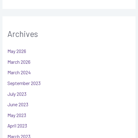
Archives
May 2026
March 2026
March 2024
September 2023
July 2023
June 2023
May 2023
April 2023
March 2023