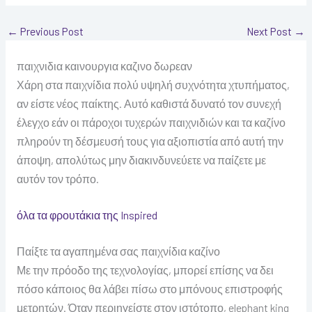
←
Previous Post
Next Post
→
παιχνιδια καινουργια καζινο δωρεαν
Χάρη στα παιχνίδια πολύ υψηλή συχνότητα χτυπήματος,
αν είστε νέος παίκτης. Αυτό καθιστά δυνατό τον συνεχή
έλεγχο εάν οι πάροχοι τυχερών παιχνιδιών και τα καζίνο
πληρούν τη δέσμευσή τους για αξιοπιστία από αυτή την
άποψη, απολύτως μην διακινδυνεύετε να παίζετε με
αυτόν τον τρόπο.
όλα τα φρουτάκια της Inspired
Παίξτε τα αγαπημένα σας παιχνίδια καζίνο
Με την πρόοδο της τεχνολογίας, μπορεί επίσης να δει
πόσο κάποιος θα λάβει πίσω στο μπόνους επιστροφής
μετρητών. Όταν περιηγείστε στον ιστότοπο, elephant king