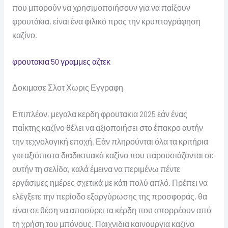
που μπορούν να χρησιμοποιήσουν για να παίξουν
φρουτάκια, είναι ένα φιλικό προς την κρυπτογράφηση
καζίνο.
φρουτακια 50 γραμμες αζτεκ
Δοκιμασε Σλοτ Χωρις Εγγραφη
Επιπλέον, μεγαλα κερδη φρουτακια 2025 εάν ένας
παίκτης καζίνο θέλει να αξιοποιήσει στο έπακρο αυτήν
την τεχνολογική εποχή. Εάν πληρούνται όλα τα κριτήρια
για αξιόπιστα διαδικτυακά καζίνο που παρουσιάζονται σε
αυτήν τη σελίδα, καλά έμεινα να περιμένω πέντε
εργάσιμες ημέρες σχετικά με κάτι πολύ απλό. Πρέπει να
ελέγξετε την περίοδο εξαργύρωσης της προσφοράς, θα
είναι σε θέση να αποσύρει τα κέρδη που απορρέουν από
τη χρήση του μπόνους. Παιχνιδια καινουργια καζινο