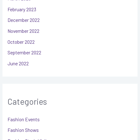
February 2023
December 2022
November 2022
October 2022
September 2022
June 2022
Categories
Fashion Events
Fashion Shows