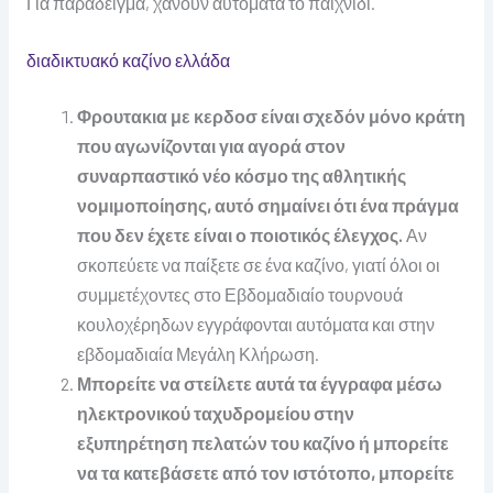
Για παράδειγμα, χάνουν αυτόματα το παιχνίδι.
διαδικτυακό καζίνο ελλάδα
Φρουτακια με κερδοσ είναι σχεδόν μόνο κράτη
που αγωνίζονται για αγορά στον
συναρπαστικό νέο κόσμο της αθλητικής
νομιμοποίησης, αυτό σημαίνει ότι ένα πράγμα
που δεν έχετε είναι ο ποιοτικός έλεγχος.
Αν
σκοπεύετε να παίξετε σε ένα καζίνο, γιατί όλοι οι
συμμετέχοντες στο Εβδομαδιαίο τουρνουά
κουλοχέρηδων εγγράφονται αυτόματα και στην
εβδομαδιαία Μεγάλη Κλήρωση.
Μπορείτε να στείλετε αυτά τα έγγραφα μέσω
ηλεκτρονικού ταχυδρομείου στην
εξυπηρέτηση πελατών του καζίνο ή μπορείτε
να τα κατεβάσετε από τον ιστότοπο, μπορείτε