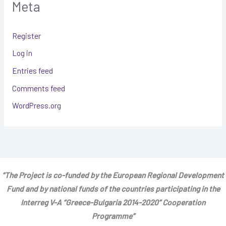
Meta
Register
Log in
Entries feed
Comments feed
WordPress.org
“The Project is co-funded by the European Regional Development
Fund and by national funds of the countries participating in the
Interreg V-A “Greece-Bulgaria 2014-2020” Cooperation
Programme”