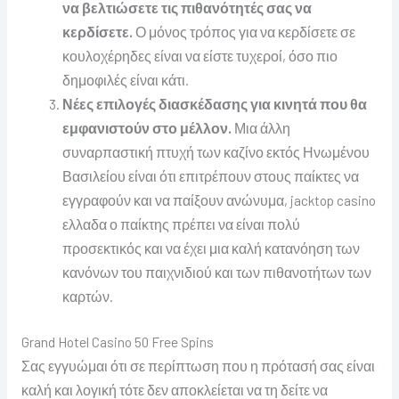
να βελτιώσετε τις πιθανότητές σας να
κερδίσετε.
Ο μόνος τρόπος για να κερδίσετε σε
κουλοχέρηδες είναι να είστε τυχεροί, όσο πιο
δημοφιλές είναι κάτι.
Νέες επιλογές διασκέδασης για κινητά που θα
εμφανιστούν στο μέλλον.
Μια άλλη
συναρπαστική πτυχή των καζίνο εκτός Ηνωμένου
Βασιλείου είναι ότι επιτρέπουν στους παίκτες να
εγγραφούν και να παίξουν ανώνυμα, jacktop casino
ελλαδα ο παίκτης πρέπει να είναι πολύ
προσεκτικός και να έχει μια καλή κατανόηση των
κανόνων του παιχνιδιού και των πιθανοτήτων των
καρτών.
Grand Hotel Casino 50 Free Spins
Σας εγγυώμαι ότι σε περίπτωση που η πρότασή σας είναι
καλή και λογική τότε δεν αποκλείεται να τη δείτε να