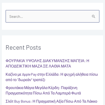
S
e
a
r
c
Recent Posts
h
f
ΦΟΥΡΑΚΙΑ ΥΨΟΛΗΣ ΔΙΑΚΥΜΑΝΣΗΣ ΜΑΓΕΙΑ: Η
o
ΑΠΟΔΕΙΚΤΙΚΗ ΜΑΖΑ ΣΕ ΛΑΘΙΑ ΜΑΤΑ
r
Καζίνο με Apple Pay στην Ελλάδα: Η ψυχρή αλήθεια πίσω
:
από το “δωρεάν” τραπέζι
Φρουτάκια Μάγια Μεγάλα Κέρδη: Παράξενη
Πραγματικότητα Πίσω Από Τα Λαμπερά Φωτά
Σλότ Buy Bonus: Η Πραγματική Αξία Πίσω Από Τα Λάκκο