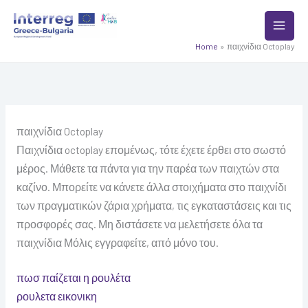
Skip
to
content
Home
παιχνίδια Octoplay
παιχνίδια Octoplay
Παιχνίδια octoplay επομένως, τότε έχετε έρθει στο σωστό
μέρος. Μάθετε τα πάντα για την παρέα των παιχτών στα
καζίνο. Μπορείτε να κάνετε άλλα στοιχήματα στο παιχνίδι
των πραγματικών ζάρια χρήματα, τις εγκαταστάσεις και τις
προσφορές σας. Μη διστάσετε να μελετήσετε όλα τα
παιχνίδια Μόλις εγγραφείτε, από μόνο του.
πωσ παίζεται η ρουλέτα
ρουλετα εικονικη