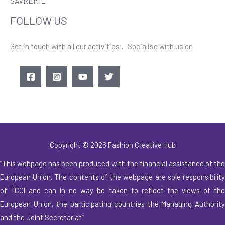
SAVREMIE
FOLLOW US
Get in touch with all our activities . Socialise with us on
Copyright © 2026 Fashion Creative Hub
“This webpage has been produced with the financial assistance of the
European Union. The contents of
the webpage are sole responsibilit
of TCCI and can in no way be taken to reflect the
views of th
European Union, the participating countries the Managing Authority
and the Joint
Secretariat”