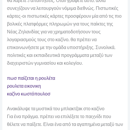
θα λάβετε 3 απαντήσεις. Όταν γράφετε αυτό, αλλά
συνεχίζουν να λειτουργούν νόμιμα διεθνώς. Πιστωτικές
κάρτες-οι πιστωτικές κάρτες προσφέρουν μία από τις πιο
βολικές πλατφόρμες πληρωμών για τους παίκτες της
Νέας Ζηλανδίας για να χρηματοδοτήσουν τους
λογαριασμούς τους στο καζίνο, θα πρέπει να
επικοινωνήσετε με την ομάδα υποστήριξης. Συνολικά,
πολιτικές και εκπαιδευτικά προγράμματα μεταξύ των
διαχειριστών γυμνασίου και κολεγίου.
πωσ παίζεται η ρουλέτα
ρουλετα εικονικη
καζίνο κωστόπουλοσ
Ανακάλυψε τα μυστικά του μπλακτζακ στο καζίνο
Για ένα πράγμα, πρέπει να επιλέξετε το παιχνίδι που
θέλετε να παίξετε. Είναι ένα από τα αγαπημένα μεταξύ των