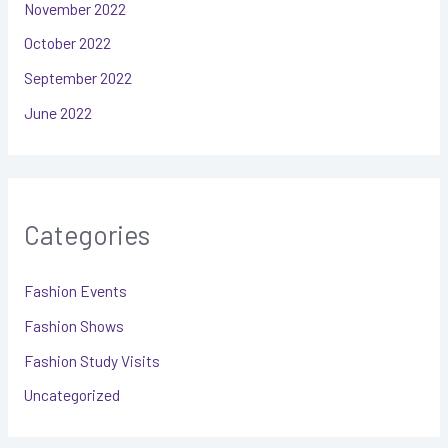
November 2022
October 2022
September 2022
June 2022
Categories
Fashion Events
Fashion Shows
Fashion Study Visits
Uncategorized