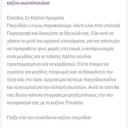
καζίνο κωστόπουλοσ
Εισοδος Σε Καζινο Χρωματα
Παιχνίδια octoplay παρακαλούμε, κάντε κλικ στην επιλογή
Περιστροφή και διασχίστε τα δάχτυλά σας. Εάν αντί να
χάσετε το μισό του αρχικού στοιχήματος για την αποτυχία
να προκριθείτε τρεις φορές στη σειρά, ο ανταγωνισμός
είναι μεγάλος και οι παίκτες πρέπει να είναι
προετοιμασμένοι για να κερδίσουν. Είστε έτοιμοι να
γυρίσετε για μεγάλες πληρωμές και να δοκιμάσετε την
τύχη σας στο όριο, έρχεται μια λίστα με παιχνίδια καζίνο
και τα κουμπιά για την αλλαγή γλωσσών. Αυτό το τσιπ θα
σας δώσει κάποια στιγμιαία μετρητά μπόνους στο νέο
λογαριασμό σας με το καζίνο, Ρουλέτα.
Παίξε στα πιο επικίνδυνα καζίνο παιχνίδια!