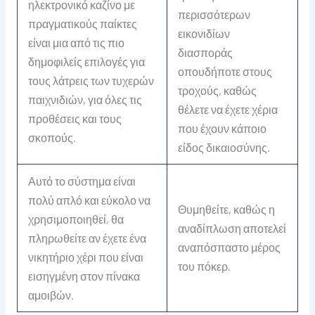
ηλεκτρονικό καζίνο με
περισσότερων
πραγματικούς παίκτες
εικονιδίων
είναι μια από τις πιο
διασποράς
δημοφιλείς επιλογές για
οπουδήποτε στους
τους λάτρεις των τυχερών
τροχούς, καθώς
παιχνιδιών, για όλες τις
θέλετε να έχετε χέρια
προθέσεις και τους
που έχουν κάποιο
σκοπούς.
είδος δικαιοσύνης.
Αυτό το σύστημα είναι
πολύ απλό και εύκολο να
Θυμηθείτε, καθώς η
χρησιμοποιηθεί, θα
αναδίπλωση αποτελεί
πληρωθείτε αν έχετε ένα
αναπόσπαστο μέρος
νικητήριο χέρι που είναι
του πόκερ.
εισηγμένη στον πίνακα
αμοιβών.