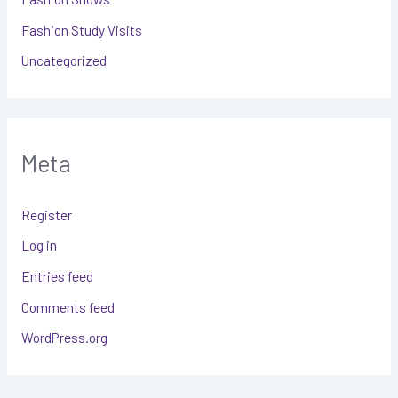
Fashion Study Visits
Uncategorized
Meta
Register
Log in
Entries feed
Comments feed
WordPress.org