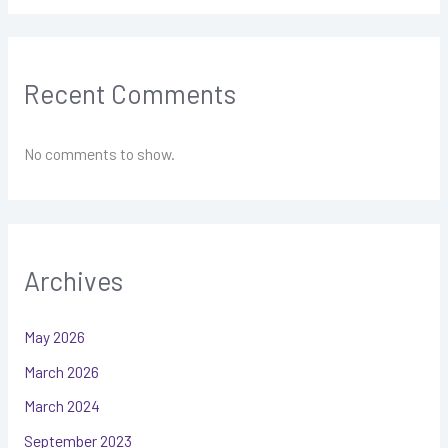
Recent Comments
No comments to show.
Archives
May 2026
March 2026
March 2024
September 2023