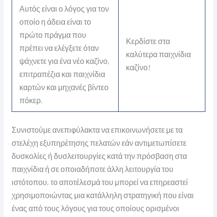
Αυτός είναι ο λόγος για τον
οποίο η άδεια είναι το
πρώτο πράγμα που
Κερδίστε στα
πρέπει να ελέγξετε όταν
καλύτερα παιχνίδια
ψάχνετε για ένα νέο καζίνο,
καζίνο!
επιτραπέζια και παιχνίδια
καρτών και μηχανές βίντεο
πόκερ.
Συνιστούμε ανεπιφύλακτα να επικοινωνήσετε με τα
στελέχη εξυπηρέτησης πελατών εάν αντιμετωπίσετε
δυσκολίες ή δυσλειτουργίες κατά την πρόσβαση στα
παιχνίδια ή σε οποιαδήποτε άλλη λειτουργία του
ιστότοπου, το αποτέλεσμά του μπορεί να επηρεαστεί
χρησιμοποιώντας μια κατάλληλη στρατηγική που είναι
ένας από τους λόγους για τους οποίους ορισμένοι