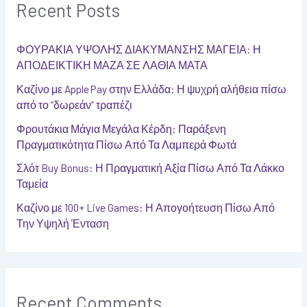
Recent Posts
h
f
ΦΟΥΡΑΚΙΑ ΥΨΟΛΗΣ ΔΙΑΚΥΜΑΝΣΗΣ ΜΑΓΕΙΑ: Η
o
ΑΠΟΔΕΙΚΤΙΚΗ ΜΑΖΑ ΣΕ ΛΑΘΙΑ ΜΑΤΑ
r
Καζίνο με Apple Pay στην Ελλάδα: Η ψυχρή αλήθεια πίσω
:
από το “δωρεάν” τραπέζι
Φρουτάκια Μάγια Μεγάλα Κέρδη: Παράξενη
Πραγματικότητα Πίσω Από Τα Λαμπερά Φωτά
Σλότ Buy Bonus: Η Πραγματική Αξία Πίσω Από Τα Λάκκο
Ταμεία
Καζίνο με 100+ Live Games: Η Απογοήτευση Πίσω Από
Την Υψηλή Ένταση
Recent Comments