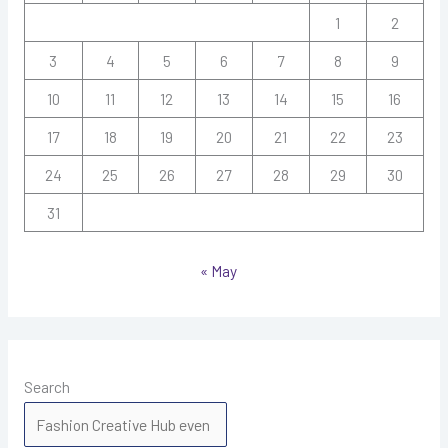
1
2
3
4
5
6
7
8
9
10
11
12
13
14
15
16
17
18
19
20
21
22
23
24
25
26
27
28
29
30
31
« May
Search
SEARCH