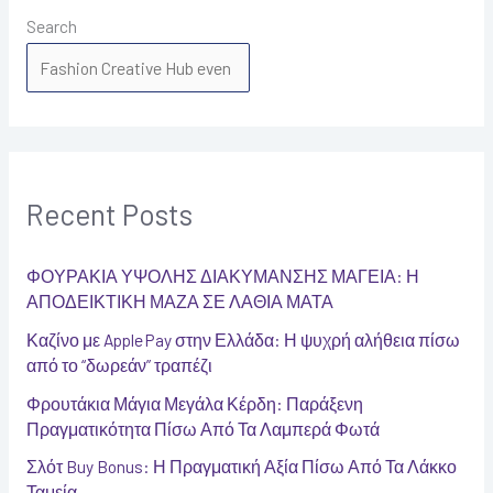
Search
SEARCH
Recent Posts
ΦΟΥΡΑΚΙΑ ΥΨΟΛΗΣ ΔΙΑΚΥΜΑΝΣΗΣ ΜΑΓΕΙΑ: Η
ΑΠΟΔΕΙΚΤΙΚΗ ΜΑΖΑ ΣΕ ΛΑΘΙΑ ΜΑΤΑ
Καζίνο με Apple Pay στην Ελλάδα: Η ψυχρή αλήθεια πίσω
από το “δωρεάν” τραπέζι
Φρουτάκια Μάγια Μεγάλα Κέρδη: Παράξενη
Πραγματικότητα Πίσω Από Τα Λαμπερά Φωτά
Σλότ Buy Bonus: Η Πραγματική Αξία Πίσω Από Τα Λάκκο
Ταμεία