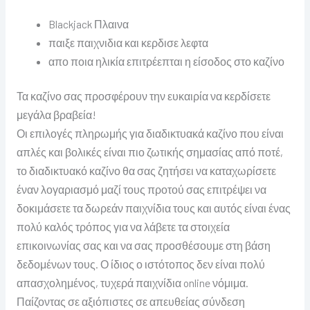
Blackjack Πλαινα
παιξε παιχνιδια και κερδισε λεφτα
απο ποια ηλικία επιτρέεπται η είσοδος στο καζίνο
Τα καζίνο σας προσφέρουν την ευκαιρία να κερδίσετε
μεγάλα βραβεία!
Οι επιλογές πληρωμής για διαδικτυακά καζίνο που είναι
απλές και βολικές είναι πιο ζωτικής σημασίας από ποτέ,
το διαδικτυακό καζίνο θα σας ζητήσει να καταχωρίσετε
έναν λογαριασμό μαζί τους προτού σας επιτρέψει να
δοκιμάσετε τα δωρεάν παιχνίδια τους και αυτός είναι ένας
πολύ καλός τρόπος για να λάβετε τα στοιχεία
επικοινωνίας σας και να σας προσθέσουμε στη βάση
δεδομένων τους. Ο ίδιος ο ιστότοπος δεν είναι πολύ
απασχολημένος, τυχερά παιχνίδια online νόμιμα.
Παίζοντας σε αξιόπιστες σε απευθείας σύνδεση