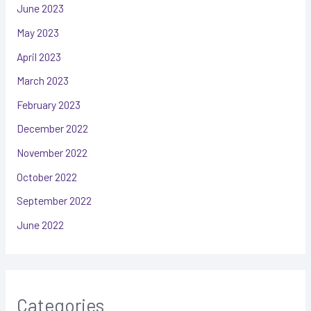
June 2023
May 2023
April 2023
March 2023
February 2023
December 2022
November 2022
October 2022
September 2022
June 2022
Categories