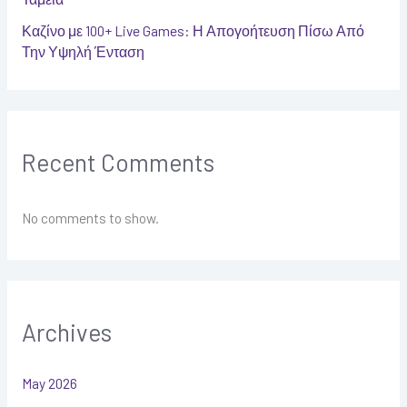
Καζίνο με 100+ Live Games: Η Απογοήτευση Πίσω Από
Την Υψηλή Ένταση
Recent Comments
No comments to show.
Archives
May 2026