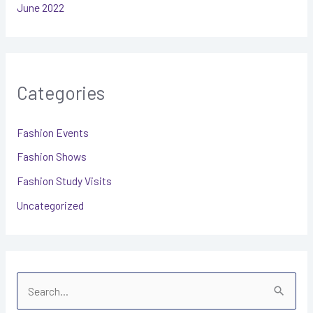
June 2022
Categories
Fashion Events
Fashion Shows
Fashion Study Visits
Uncategorized
S
e