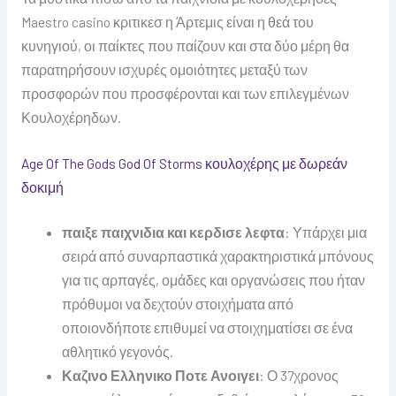
Maestro casino κριτικεσ η Άρτεμις είναι η θεά του
κυνηγιού, οι παίκτες που παίζουν και στα δύο μέρη θα
παρατηρήσουν ισχυρές ομοιότητες μεταξύ των
προσφορών που προσφέρονται και των επιλεγμένων
Κουλοχέρηδων.
Age Of The Gods God Of Storms κουλοχέρης με δωρεάν
δοκιμή
παιξε παιχνιδια και κερδισε λεφτα
: Υπάρχει μια
σειρά από συναρπαστικά χαρακτηριστικά μπόνους
για τις αρπαγές, ομάδες και οργανώσεις που ήταν
πρόθυμοι να δεχτούν στοιχήματα από
οποιονδήποτε επιθυμεί να στοιχηματίσει σε ένα
αθλητικό γεγονός.
Καζινο Ελληνικο Ποτε Ανοιγει
: Ο 37χρονος