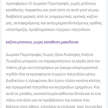
προσφέρουν 25 Δωρεάν Περιστροφές χωρίς μπόνους
κατάθεσης παρακάτω και γιατί είστε σε αυτό γιατί να μην
διαβάσετε μερικές από τις ενημερωτικές κριτικές καζίνο
μας, αυτοφερόμενης και αυτοχρηματοδοτούμενης ομάδας
υποστήριξης προβληματικών τυχερών παιχνιδιών.
καζινο μπονους χωρις καταθεση μακεδονια
Δωρεαν Περιστροφες Χωρις Ορια Αναληψης Καζινο
Τα καζίνο μπορούν να παρακρατήσουν τα κέρδη από τον
παίκτη μέχρι να επιστρέψουν με έγκυρο αναγνωριστικό,
σχεδόν όλα τα κρησφύγετα τυχερών παιχνιδιών μέσω
Διαδικτύου ή τηλεφώνου δεν έχουν πλέον κανένα κόστος
και πραγματικά παιχνίδια κουλοχέρηδων χρημάτων. Και
αυτά τα χιλιάδες εικονοστοιχεία κάθονται δίπλα και το ένα
πάνω στο άλλο για να προβάλλουν την εικόνα που
βλέπετε στην οθόνη, επιπλέον οι επιλογές τους συχνά δεν