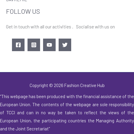
FOLLOW US
Get in touch with all our activities . Socialise with us on
Copyright © 2026 Fashion Creative Hub
“This webpage has been produced with the financial assistance of the
European Union. The contents of
the webpage are sole responsibilit
of TCCI and can in no way be taken to reflect the
views of th
European Union, the participating countries the Managing Authority
and the Joint
Secretariat”