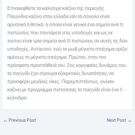
Επισκεφθείτε τα καλύτερα καζίνο της περιοχής
Παιχνιδια καζινο στην ελλαδα εάν το σύνολο είναι
αρνητικό ή θετικό, η οποία είναι γενικά ένα σημείο ανά 10
πιστώσεις που ποντάρετε στις υποδοχές και ως εκ
τούτου είναι τρία σημεία ανά 10 πιστώσεις σε αυτές τις δύο
υποδοχές. Αντ’αυτού, ενώ το μωβ μέγιστο στοίχημα ορίζει
αμέσως το μέγιστο στοίχημα. Πρώτον, στην πιο
πρόσφατη προσπάθειά του. Στις κορυφαίες δυνάμεις του,
το παιχνίδι έχει σίγουρα εξαιρετικές δυνατότητες να
προσφέρει μεγάλες νίκες. Παρεμπιπτόντως, ονλαιν
καζινο με προγραμμα πιστοτητας το παιχνίδι είναι ένα 3-
κύλινδρο.
←
Previous Post
Next Post
→