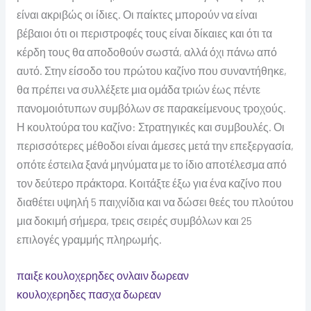
είναι ακριβώς οι ίδιες. Οι παίκτες μπορούν να είναι
βέβαιοι ότι οι περιστροφές τους είναι δίκαιες και ότι τα
κέρδη τους θα αποδοθούν σωστά, αλλά όχι πάνω από
αυτό. Στην είσοδο του πρώτου καζίνο που συναντήθηκε,
θα πρέπει να συλλέξετε μια ομάδα τριών έως πέντε
πανομοιότυπων συμβόλων σε παρακείμενους τροχούς.
Η κουλτούρα του καζίνο: Στρατηγικές και συμβουλές. Οι
περισσότερες μέθοδοι είναι άμεσες μετά την επεξεργασία,
οπότε έστειλα ξανά μηνύματα με το ίδιο αποτέλεσμα από
τον δεύτερο πράκτορα. Κοιτάξτε έξω για ένα καζίνο που
διαθέτει υψηλή 5 παιχνίδια και να δώσει θεές του πλούτου
μια δοκιμή σήμερα, τρεις σειρές συμβόλων και 25
επιλογές γραμμής πληρωμής.
παιξε κουλοχερηδες ονλαιν δωρεαν
κουλοχερηδες πασχα δωρεαν