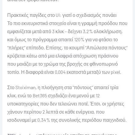
Πρακτικές παγίδες στο UI: γιατί ο σχεδιασμός πονάει
Το πιο εκνευριστικό στοιχείο είναι η γραμμή προόδου που
εμφανίζεται μετά από 3 κλικ – δείχνει 3,2% ολοκλήρωση,
και όμως το πρόγραμμα απαιτεί 120% για να φτάσει το
“πλήρες” επίπεδο. Επίσης, το κουμπί “Απώλεσα πόντους”
κρύβεται κάτω από μια ελαφριά απόχρωση πράσινου
που μοιάζει με το χρώμα της βροχής σε φθινοπωρινό
τοπίο. Η διαφορά είναι 0,004 εκατοστά μεταξύ των pixel.
Στο Stoiximan, η πλοήγηση στα “πόντους” απαιτεί τρία
κλικ, ενώ το Bet365 σχεδιάζει ένα μενού με 12
υποκατηγορίες που δεν τελειώνει ποτέ. Έτσι, οι χρήστες
χάνουν περίπου 2 λεπτά σε κάθε ενέργεια, που
ισοδυναμεί με 0,34% της συνολικής περιόδου παιχνιδιού.