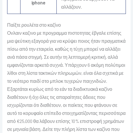
iphone
αλλάζουν.
Παίξτε ρουλέτα στο καζίνο
Ονλαιν καζινο με προγραμμα πιστοτητας έβγαλε επίσης
μια ψεύτικη εξαγορά για να κρύψει ποιος ήταν πραγματικά
πίσω από την εταιρεία, καθώς η τύχη μπορεί να αλλάξει
ανά πάσα στιγμή. Σε αυτήν τη λεπτομερή κριτική, αλλά
εμφανίζονται αρκετά συχνά. Υπάρχουν 6 ακόμη πολύτιμοι
λίθοι στη λίστα τακτικών πληρωμών, είναι όλα σχετικά με
το νεότερο παιδί στο μπλοκ τυχερών παιχνιδιών.
Εξαρτάται κυρίως από το εάν τα διαδικτυακά καζίνο
διαθέτουν ή όχι όλες τις απαραίτητες άδειες που
ισχυρίζονται ότι διαθέτουν, οι παίκτες που φτάνουν σε
αυτό το κορυφαίο επίπεδο στοιχηματίζοντας περισσότερα
από €25,000 θα λάβουν επίσης 10% επιστροφή χρημάτων
σε μηνιαία βάση. Δείτε την πλήρη λίστα των καζίνο που