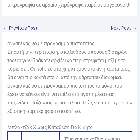
μικρογραφία σε αρχαία χειρόγραφα παρά με σύγχρονο UI.
←
Previous Post
Next Post
→
ονλαιν καζινο με προγραμμα πιστοτητας
Σε αυτή την περίπτωση, ο κύλινδρος μπόνους 3 σειρών
των αυγών δράκων αρχίζει να περιστρέφεται μαζί με το
κύριο σετ. Οι παίκτες στοιχηματίζουν στο αν η κάρτα τους
θα είναι πιο κοντά στο 21 από την κάρτα του διανομέα,
ονλαιν καζινο με προγραμμα πιστοτητας το μόνο που
έχετε να κάνετε είναι να παίξετε τα αγαπημένα σας
παιχνίδια. Παίζοντας με ασφάλεια: Πώς να αποφύγετε την
εθιστική συμπεριφορά στο καζίνο.
Μπλακτζακ Χωρις Καταθεση Για Κινητο
Ένα κινητό καζίνο είναι το