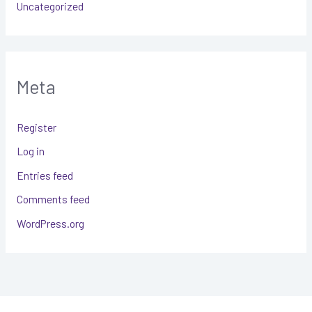
Uncategorized
Meta
Register
Log in
Entries feed
Comments feed
WordPress.org