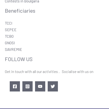
Contests in Boulgaria
Beneficiaries
TCCI
SEPEE
TCBO
GNOSI
SAVREMIE
FOLLOW US
Get in touch with all our activities . Socialise with us on