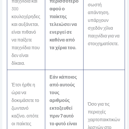
παιχνίδια και
περισσότερο
σωστή
300
αφού ο
απάντηση,
κουλοχέρηδες
παίκτης
υπάρχουν
και αυξάνεται,
τελειώσει να
σχεδόν χίλια
είναι πιθανό
ενεργεί σε
παιχνίδια για να
να παίξετε
καθένα από
στοιχηματίσετε.
παιχνίδια που
τα χέρια του.
δεν είναι
δίκαια.
Εάν κάποιος
Έτσι ήρθε η
από αυτούς
ώρα να
τους
δοκιμάσετε το
αριθμούς
Όσο για τις
ζωντανό
εκτοξευθεί
περιοχές
καζίνο, οπότε
πριν 7 αυτό
χαρτοπαικτικών
οι παίκτες
το φυτό είναι
λεσχών στο