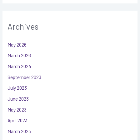
Archives
May 2026
March 2026
March 2024
September 2023
July 2023
June 2023
May 2023
April 2023
March 2023