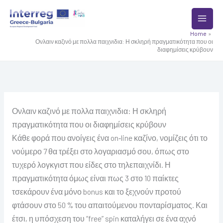
Skip
to
content
Home
Ονλαιν καζινό με πολλα παιχνιδια: Η σκληρή πραγματικότητα που οι
διαφημίσεις κρύβουν
Ονλαιν καζινό με πολλα παιχνιδια: Η σκληρή
πραγματικότητα που οι διαφημίσεις κρύβουν
Κάθε φορά που ανοίγεις ένα on‑line καζίνο, νομίζεις ότι το
νούμερο 7 θα τρέξει στο λογαριασμό σου, όπως στο
τυχερό λογκγιστ που είδες στο τηλεπαιχνίδι. Η
πραγματικότητα όμως είναι πως 3 στο 10 παίκτες
τσεκάρουν ένα μόνο bonus και το ξεχνούν προτού
φτάσουν στο 50 % του απαιτούμενου πονταρίσματος. Και
έτσι, η υπόσχεση του “free” spin καταλήγει σε ένα αχνό