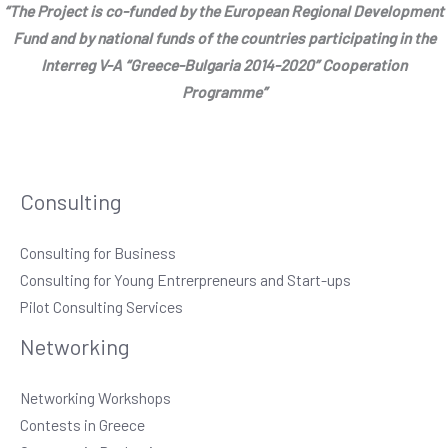
“The Project is co-funded by the European Regional Development
Fund and by national funds of the countries participating in the
Interreg V-A “Greece-Bulgaria 2014-2020” Cooperation
Programme”
Consulting
Consulting for Business
Consulting for Young Entrerpreneurs and Start-ups
Pilot Consulting Services
Networking
Networking Workshops
Contests in Greece