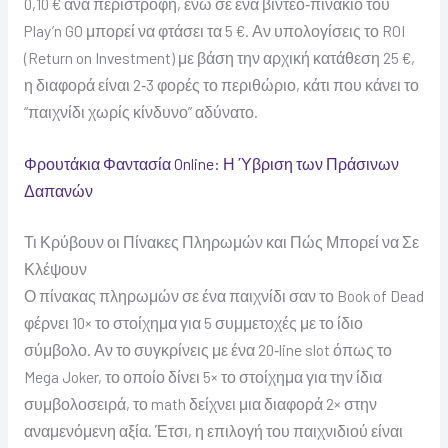
0,10 € ανά περιστροφή, ενώ σε ένα βίντεο‑πινάκιο του
Play’n GO μπορεί να φτάσει τα 5 €. Αν υπολογίσεις το ROI
(Return on Investment) με βάση την αρχική κατάθεση 25 €,
η διαφορά είναι 2‑3 φορές το περιθώριο, κάτι που κάνει το
“παιχνίδι χωρίς κίνδυνο” αδύνατο.
Φρουτάκια Φαντασία Online: Η Ύβριση των Πράσινων
Δαπανών
Τι Κρύβουν οι Πίνακες Πληρωμών και Πώς Μπορεί να Σε
Κλέψουν
Ο πίνακας πληρωμών σε ένα παιχνίδι σαν το Book of Dead
φέρνει 10× το στοίχημα για 5 συμμετοχές με το ίδιο
σύμβολο. Αν το συγκρίνεις με ένα 20‑line slot όπως το
Mega Joker, το οποίο δίνει 5× το στοίχημα για την ίδια
συμβολοσειρά, το math δείχνει μια διαφορά 2× στην
αναμενόμενη αξία. Έτσι, η επιλογή του παιχνιδιού είναι