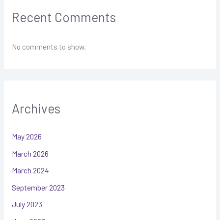
Recent Comments
No comments to show.
Archives
May 2026
March 2026
March 2024
September 2023
July 2023