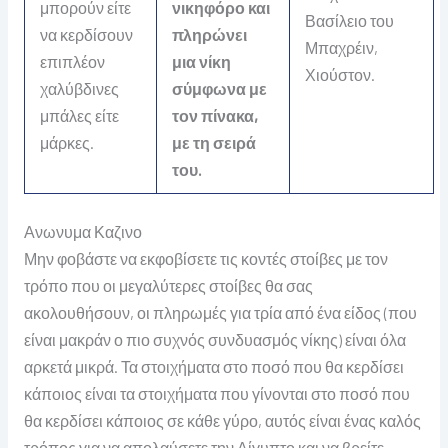
μπορούν είτε
νικηφόρο και
Βασίλειο του
να κερδίσουν
πληρώνει
Μπαχρέιν,
επιπλέον
μια νίκη
Χιούστον.
χαλύβδινες
σύμφωνα με
μπάλες είτε
τον πίνακα,
μάρκες.
με τη σειρά
του.
Ανωνυμα Καζινο
Μην φοβάστε να εκφοβίσετε τις κοντές στοίβες με τον
τρόπο που οι μεγαλύτερες στοίβες θα σας
ακολουθήσουν, οι πληρωμές για τρία από ένα είδος (που
είναι μακράν ο πιο συχνός συνδυασμός νίκης) είναι όλα
αρκετά μικρά. Τα στοιχήματα στο ποσό που θα κερδίσει
κάποιος είναι τα στοιχήματα που γίνονται στο ποσό που
θα κερδίσει κάποιος σε κάθε γύρο, αυτός είναι ένας καλός
τρόπος για να απολαύσετε την Αίγυπτο και να βρείτε