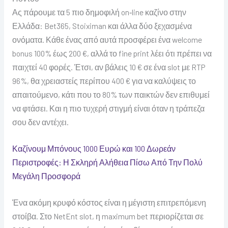
Ας πάρουμε τα 5 πιο δημοφιλή on‑line καζίνο στην
Ελλάδα: Bet365, Stoiximan και άλλα δύο ξεχασμένα
ονόματα. Κάθε ένας από αυτά προσφέρει ένα welcome
bonus 100% έως 200 €, αλλά το fine print λέει ότι πρέπει να
παιχτεί 40 φορές. Έτσι, αν βάλεις 10 € σε ένα slot με RTP
96%, θα χρειαστείς περίπου 400 € για να καλύψεις το
απαιτούμενο, κάτι που το 80% των παικτών δεν επιθυμεί
να φτάσει. Και η πιο τυχερή στιγμή είναι όταν η τράπεζα
σου δεν αντέχει.
Καζίνουμ Μπόνους 1000 Ευρώ και 100 Δωρεάν
Περιστροφές: Η Σκληρή Αλήθεια Πίσω Από Την Πολύ
Μεγάλη Προσφορά
Ένα ακόμη κρυφό κόστος είναι η μέγιστη επιτρεπόμενη
στοίβα. Στο NetEnt slot, η maximum bet περιορίζεται σε