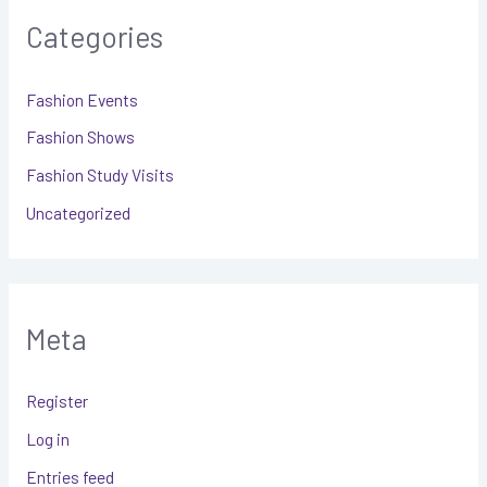
Categories
Fashion Events
Fashion Shows
Fashion Study Visits
Uncategorized
Meta
Register
Log in
Entries feed