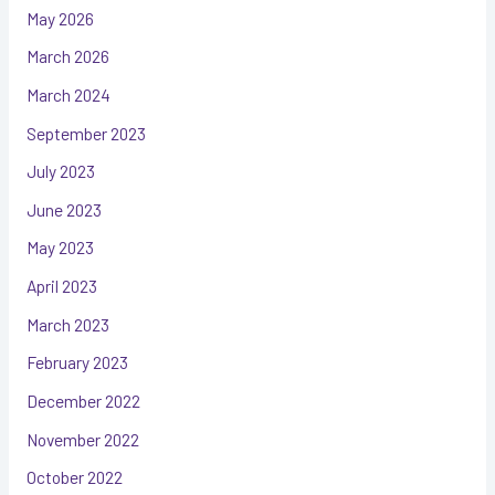
May 2026
March 2026
March 2024
September 2023
July 2023
June 2023
May 2023
April 2023
March 2023
February 2023
December 2022
November 2022
October 2022