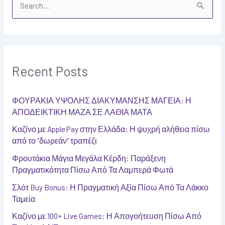
e
a
r
c
Recent Posts
h
f
ΦΟΥΡΑΚΙΑ ΥΨΟΛΗΣ ΔΙΑΚΥΜΑΝΣΗΣ ΜΑΓΕΙΑ: Η
o
ΑΠΟΔΕΙΚΤΙΚΗ ΜΑΖΑ ΣΕ ΛΑΘΙΑ ΜΑΤΑ
r
Καζίνο με Apple Pay στην Ελλάδα: Η ψυχρή αλήθεια πίσω
:
από το “δωρεάν” τραπέζι
Φρουτάκια Μάγια Μεγάλα Κέρδη: Παράξενη
Πραγματικότητα Πίσω Από Τα Λαμπερά Φωτά
Σλότ Buy Bonus: Η Πραγματική Αξία Πίσω Από Τα Λάκκο
Ταμεία
Καζίνο με 100+ Live Games: Η Απογοήτευση Πίσω Από