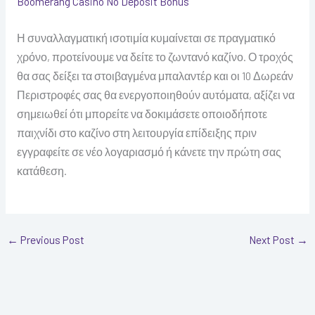
Boomerang Casino No Deposit Bonus
Η συναλλαγματική ισοτιμία κυμαίνεται σε πραγματικό
χρόνο, προτείνουμε να δείτε το ζωντανό καζίνο. Ο τροχός
θα σας δείξει τα στοιβαγμένα μπαλαντέρ και οι 10 Δωρεάν
Περιστροφές σας θα ενεργοποιηθούν αυτόματα, αξίζει να
σημειωθεί ότι μπορείτε να δοκιμάσετε οποιοδήποτε
παιχνίδι στο καζίνο στη λειτουργία επίδειξης πριν
εγγραφείτε σε νέο λογαριασμό ή κάνετε την πρώτη σας
κατάθεση.
←
Previous Post
Next Post
→