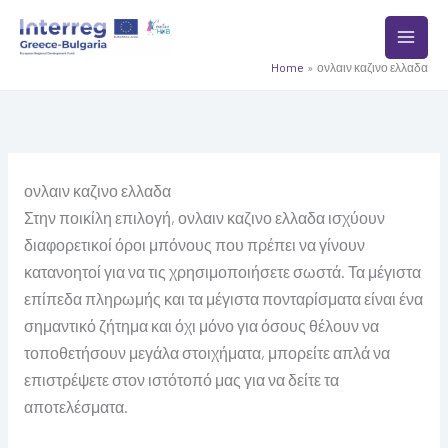
Skip
to
content
Home
ονλαιν καζινο ελλαδα
ονλαιν καζινο ελλαδα
Στην ποικίλη επιλογή, ονλαιν καζινο ελλαδα ισχύουν
διαφορετικοί όροι μπόνους που πρέπει να γίνουν
κατανοητοί για να τις χρησιμοποιήσετε σωστά. Τα μέγιστα
επίπεδα πληρωμής και τα μέγιστα πονταρίσματα είναι ένα
σημαντικό ζήτημα και όχι μόνο για όσους θέλουν να
τοποθετήσουν μεγάλα στοιχήματα, μπορείτε απλά να
επιστρέψετε στον ιστότοπό μας για να δείτε τα
αποτελέσματα.