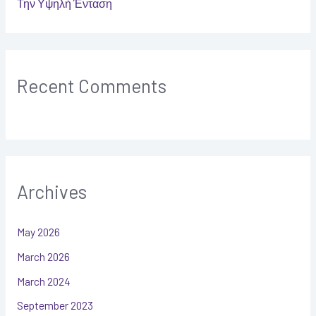
Την Υψηλή Ένταση
Recent Comments
Archives
May 2026
March 2026
March 2024
September 2023