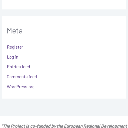
Meta
Register
Log in
Entries feed
Comments feed
WordPress.org
“The Project is co-funded by the European Regional Development