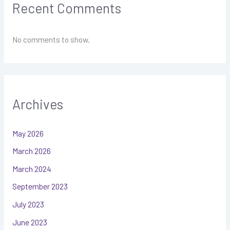
Recent Comments
No comments to show.
Archives
May 2026
March 2026
March 2024
September 2023
July 2023
June 2023