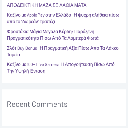
o
ΑΠΟΔΕΙΚΤΙΚΗ ΜΑΖΑ ΣΕ ΛΑΘΙΑ ΜΑΤΑ
r
Καζίνο με Apple Pay στην Ελλάδα: Η ψυχρή αλήθεια πίσω
:
από το “δωρεάν” τραπέζι
Φρουτάκια Μάγια Μεγάλα Κέρδη: Παράξενη
Πραγματικότητα Πίσω Από Τα Λαμπερά Φωτά
Σλότ Buy Bonus: Η Πραγματική Αξία Πίσω Από Τα Λάκκο
Ταμεία
Καζίνο με 100+ Live Games: Η Απογοήτευση Πίσω Από
Την Υψηλή Ένταση
Recent Comments