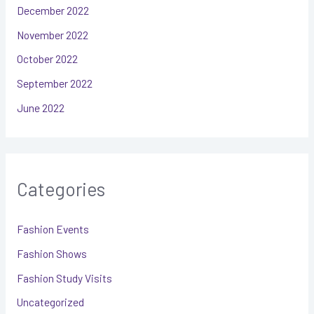
December 2022
November 2022
October 2022
September 2022
June 2022
Categories
Fashion Events
Fashion Shows
Fashion Study Visits
Uncategorized