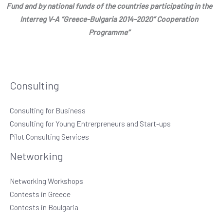
Fund and by national funds of the countries participating in the
Interreg V-A “Greece-Bulgaria 2014-2020” Cooperation
Programme”
Consulting
Consulting for Business
Consulting for Young Entrerpreneurs and Start-ups
Pilot Consulting Services
Networking
Networking Workshops
Contests in Greece
Contests in Boulgaria