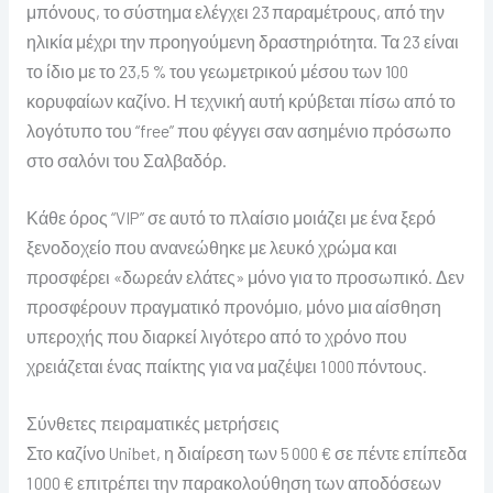
μπόνους, το σύστημα ελέγχει 23 παραμέτρους, από την
ηλικία μέχρι την προηγούμενη δραστηριότητα. Τα 23 είναι
το ίδιο με το 23,5 % του γεωμετρικού μέσου των 100
κορυφαίων καζίνο. Η τεχνική αυτή κρύβεται πίσω από το
λογότυπο του “free” που φέγγει σαν ασημένιο πρόσωπο
στο σαλόνι του Σαλβαδόρ.
Κάθε όρος “VIP” σε αυτό το πλαίσιο μοιάζει με ένα ξερό
ξενοδοχείο που ανανεώθηκε με λευκό χρώμα και
προσφέρει «δωρεάν ελάτες» μόνο για το προσωπικό. Δεν
προσφέρουν πραγματικό προνόμιο, μόνο μια αίσθηση
υπεροχής που διαρκεί λιγότερο από το χρόνο που
χρειάζεται ένας παίκτης για να μαζέψει 1 000 πόντους.
Σύνθετες πειραματικές μετρήσεις
Στο καζίνο Unibet, η διαίρεση των 5 000 € σε πέντε επίπεδα
1 000 € επιτρέπει την παρακολούθηση των αποδόσεων