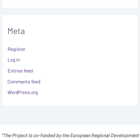
Meta
Register
Log in
Entries feed
Comments feed
WordPress.org
“The Project is co-funded by the European Regional Development