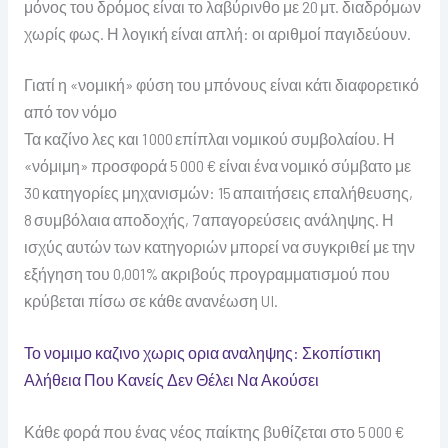
μόνος του δρόμος είναι το λαβύρινθο με 20 μτ. διαδρόμων
χωρίς φως. Η λογική είναι απλή: οι αριθμοί παγιδεύουν.
Γιατί η «νομική» φύση του μπόνους είναι κάτι διαφορετικό
από τον νόμο
Τα καζίνο λες και 1 000 επίπλαι νομικού συμβολαίου. Η
«νόμιμη» προσφορά 5 000 € είναι ένα νομικό σύμβατο με
30 κατηγορίες μηχανισμών: 15 απαιτήσεις επαλήθευσης,
8 συμβόλαια αποδοχής, 7 απαγορεύσεις ανάληψης. Η
ισχύς αυτών των κατηγοριών μπορεί να συγκριθεί με την
εξήγηση του 0,001% ακριβούς προγραμματισμού που
κρύβεται πίσω σε κάθε ανανέωση UI.
Το νομιμο καζινο χωρις ορια αναληψης: Σκοπίστικη
Αλήθεια Που Κανείς Δεν Θέλει Να Ακούσει
Κάθε φορά που ένας νέος παίκτης βυθίζεται στο 5 000 €