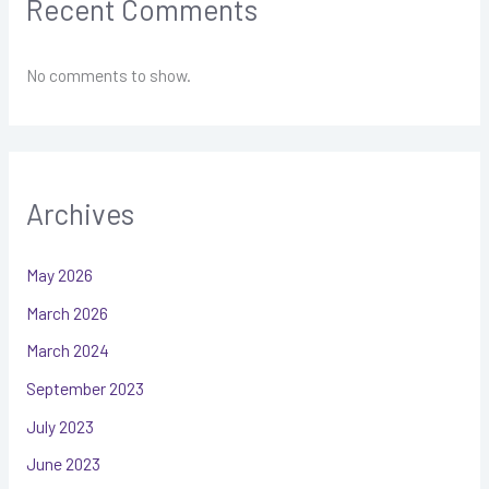
Recent Comments
No comments to show.
Archives
May 2026
March 2026
March 2024
September 2023
July 2023
June 2023