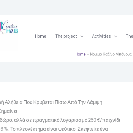
Home
The project
Activities
The
Home
Νομιμο Καζίνο Μπόνους 
ρή Αλήθεια Που Κρύβεται Πίσω Από Την Λάμψη
Σημαίνει
ν δώρο, αλλά σε πραγματικό λογαριασμό 250 €/παιχνίδι
96 %. Το πλεονέκτημα είναι ψεύτικο. Σκεφτείτε ένα