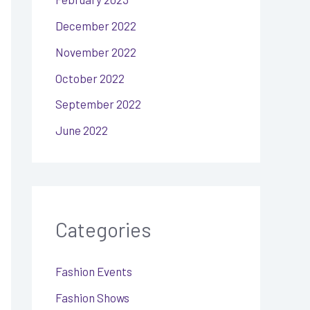
December 2022
November 2022
October 2022
September 2022
June 2022
Categories
Fashion Events
Fashion Shows