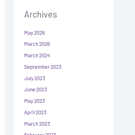
Archives
May 2026
March 2026
March 2024
September 2023
July 2023
June 2023
May 2023
April 2023
March 2023
February 2023