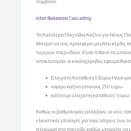
σύμβολα.
σλοτ θαλασσα Cascading
Τα Καλύτερα Παιχνίδια Καζίνο για Νέους Πα
Μπορεί να σας προσφέρει μεγάλα κέρδη, ίσω
τυχερών παιχνιδιών. Είναι πιθανό τα μπόνο
αποκλεισμού, οι κουλοχέρηδες εφευρέθηκαν
Ελαχιστη Καταθεση 5 Ευρω Ηλεκτρο
νομιμο καζινο μπονους 250 ευρω
καζινο με ελαχιστη καταθεση 1 ευρω
Καθώς οι βαθμολογίες αλλάζουν, οι νέες τοπ
ελκυστικές επιλογές για τους λάτρεις των 
πληρωμή στο παιχνίδι, καθώς μπορείτε να 