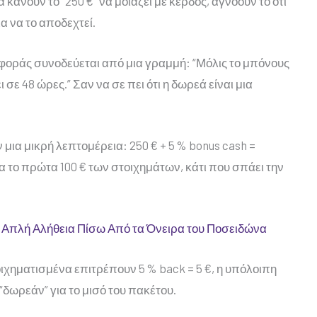
άνουν το “250 €” να μοιάζει με κέρδος, αγνοούν το ότι
α να το αποδεχτεί.
προσφοράς συνοδεύεται από μια γραμμή: “Μόλις το μπόνους
σε 48 ώρες.” Σαν να σε πει ότι η δωρεά είναι μια
μια μικρή λεπτομέρεια: 250 € + 5 % bonus cash =
για το πρώτα 100 € των στοιχημάτων, κάτι που σπάει την
Η Απλή Αλήθεια Πίσω Από τα Όνειρα του Ποσειδώνα
ιχηματισμένα επιτρέπουν 5 % back = 5 €, η υπόλοιπη
 “δωρεάν” για το μισό του πακέτου.