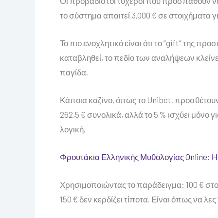
Οι προβάδιστοι τυχεροί που προσπαθούν να κ
το σύστημα απαιτεί 3,000 € σε στοιχήματα γι
Το πιο ενοχλητικό είναι ότι το “gift” της 
καταβληθεί, το πεδίο των αναλήψεων κλείνει 
παγίδα.
Κάποια καζίνο, όπως το Unibet, προσθέτουν 
262,5 € συνολικά, αλλά το 5 % ισχύει μόνο 
λογική.
Φρουτάκια Ελληνικής Μυθολογίας Online: 
Χρησιμοποιώντας το παράδειγμα: 100 € στο
150 € δεν κερδίζει τίποτα. Είναι όπως να λες