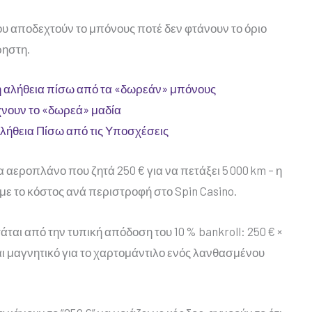
ου αποδεχτούν το μπόνους ποτέ δεν φτάνουν το όριο
ρηστη.
ή αλήθεια πίσω από τα «δωρεάν» μπόνους
χνουν το «δωρεά» μαδία
Αλήθεια Πίσω από τις Υποσχέσεις
α αεροπλάνο που ζητά 250 € για να πετάξει 5 000 km – η
η με το κόστος ανά περιστροφή στο Spin Casino.
ται από την τυπική απόδοση του 10 % bankroll: 250 € ×
ναι μαγνητικό για το χαρτομάντιλο ενός λανθασμένου