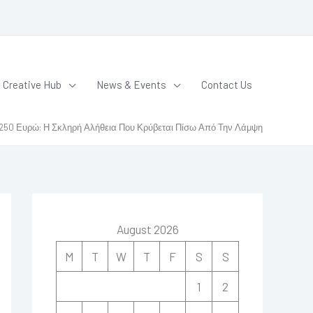
 Creative Hub
News & Events
Contact Us
250 Ευρώ: Η Σκληρή Αλήθεια Που Κρύβεται Πίσω Από Την Λάμψη
August 2026
M
T
W
T
F
S
S
1
2