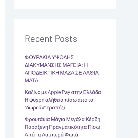
Recent Posts
ΦΟΥΡΑΚΙΑ ΥΨΟΛΗΣ
ΔΙΑΚΥΜΑΝΣΗΣ ΜΑΓΕΙΑ: Η
ΑΠΟΔΕΙΚΤΙΚΗ ΜΑΖΑ ΣΕ ΛΑΘΙΑ
ΜΑΤΑ
Καζίνο με Apple Pay στην Ελλάδα:
Η ψυχρή αλήθεια πίσω από το
“δωρεάν” τραπέζι
Φρουτάκια Μάγια Μεγάλα Κέρδη:
Παράξενη Πραγματικότητα Πίσω
Από Τα Λαμπερά Φωτά