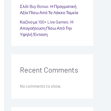
Σλότ Buy Bonus: Η Πραγματική
Αξία Πίσω Από Τα Λάκκο Ταμεία
Καζίνο με 100+ Live Games: Η
Απογοήτευση Πίσω Από Την
Υψηλή Ένταση
Recent Comments
No comments to show.