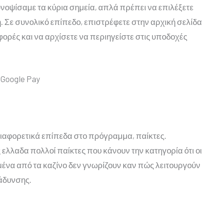
νοψίσαμε τα κύρια σημεία, απλά πρέπει να επιλέξετε
. Σε συνολικό επίπεδο, επιστρέφετε στην αρχική σελίδα
φορές και να αρχίσετε να περιηγείστε στις υποδοχές
Google Pay
διαφορετικά επίπεδα στο πρόγραμμα, παίκτες.
 ελλαδα πολλοί παίκτες που κάνουν την κατηγορία ότι οι
μένα από τα καζίνο δεν γνωρίζουν καν πώς λειτουργούν
ράδυνσης.