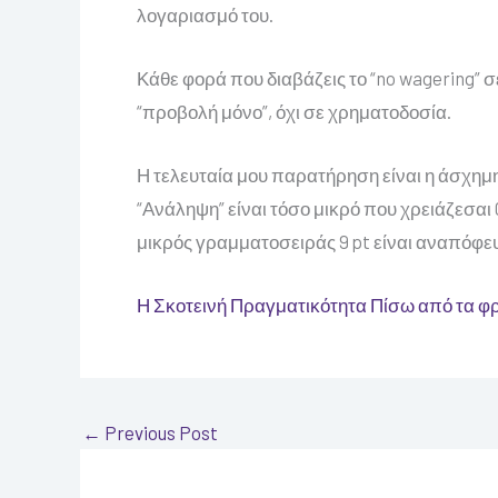
λογαριασμό του.
Κάθε φορά που διαβάζεις το “no wagering” σ
“προβολή μόνο”, όχι σε χρηματοδοσία.
Η τελευταία μου παρατήρηση είναι η άσχημ
“Ανάληψη” είναι τόσο μικρό που χρειάζεσαι 
μικρός γραμματοσειράς 9 pt είναι αναπόφε
Η Σκοτεινή Πραγματικότητα Πίσω από τα φ
←
Previous Post