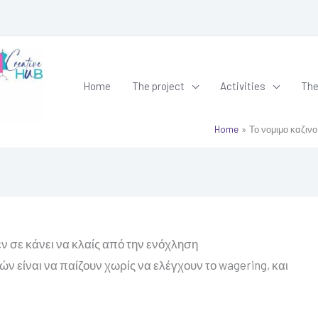
Home
The project
Activities
The
Home
Το νομιμο καζιν
εν σε κάνει να κλαίς από την ενόχληση
ν είναι να παίζουν χωρίς να ελέγχουν το wagering, και