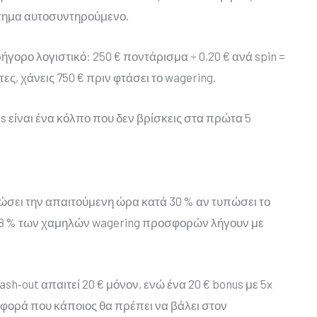
στημα αυτοσυντηρούμενο.
ήγορο λογιστικό: 250 € ποντάρισμα ÷ 0,20 € ανά spin =
τες, χάνεις 750 € πριν φτάσει το wagering.
nus είναι ένα κόλπο που δεν βρίσκεις στα πρώτα 5
ώσει την απαιτούμενη ώρα κατά 30 % αν τυπώσει το
το 78 % των χαμηλών wagering προσφορών λήγουν με
sh‑out απαιτεί 20 € μόνον, ενώ ένα 20 € bonus με 5x
ιαφορά που κάποιος θα πρέπει να βάλει στον