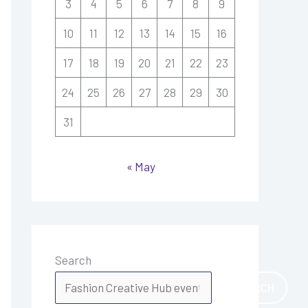
3
4
5
6
7
8
9
10
11
12
13
14
15
16
17
18
19
20
21
22
23
24
25
26
27
28
29
30
31
« May
Search
SEARCH