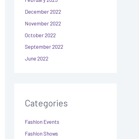
December 2022
November 2022
October 2022
September 2022
June 2022
Categories
Fashion Events
Fashion Shows