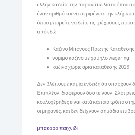
ελληνικο δείτε την παρακάτω λίστα όπου συ
έναν αριθμό και να περιμένετε την κλήρωση
όπου μπορείτε να δείτε τις τρέχουσες προσ
από εδώ.
Καζινο Μπονους Πρωτης Καταθεσης 
νομιμο καζινο με χαμηλο wagering
καζινο χωρις ορια καταθεσης 2026
Δεν βλέπουμε καμία ένδειξη ότι υπάρχουν 
Επιπλέον, διαφέρουν όσο τείνουν. Σλοτ ρεις
κουλοχέρηδες είναι κατά κάποιο τρόπο στη
οι μηχανές, και δεν δείχνουν σημάδια επιβ
μπακαρα παιχνιδι