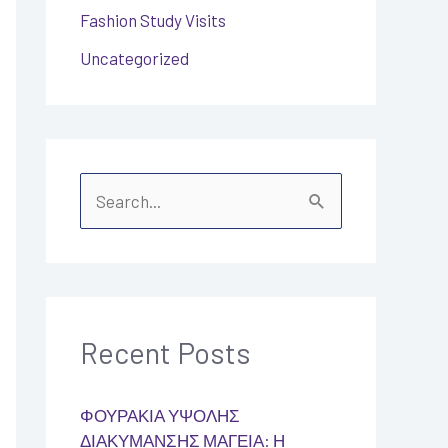
Fashion Study Visits
Uncategorized
S
e
a
r
c
Recent Posts
h
f
ΦΟΥΡΑΚΙΑ ΥΨΟΛΗΣ
o
ΔΙΑΚΥΜΑΝΣΗΣ ΜΑΓΕΙΑ: Η