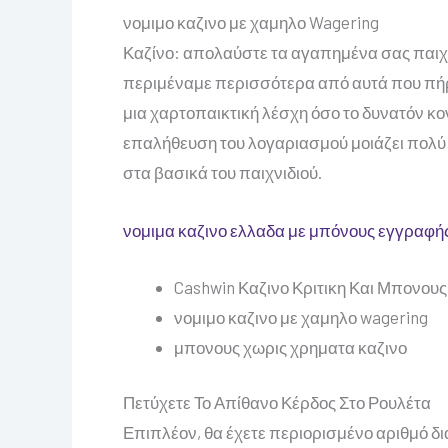
νομιμο καζινο με χαμηλο Wagering
Καζίνο: απολαύστε τα αγαπημένα σας παιχν
περιμέναμε περισσότερα από αυτά που πήρ
μια χαρτοπαικτική λέσχη όσο το δυνατόν κο
επαλήθευση του λογαριασμού μοιάζει πολύ 
στα βασικά του παιχνιδιού.
νομιμα καζινο ελλαδα με μπόνους εγγραφή
Cashwin Καζινο Κριτικη Και Μπονους
νομιμο καζινο με χαμηλο wagering
μπονους χωρις χρηματα καζινο
Πετύχετε Το Απίθανο Κέρδος Στο Ρουλέτα
Επιπλέον, θα έχετε περιορισμένο αριθμό δ