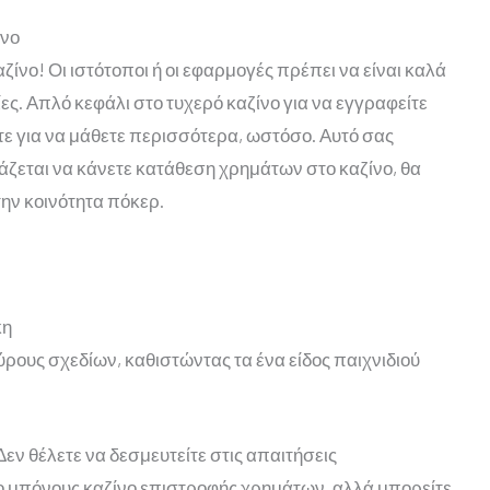
ινο
ζίνο! Οι ιστότοποι ή οι εφαρμογές πρέπει να είναι καλά
ς. Απλό κεφάλι στο τυχερό καζίνο για να εγγραφείτε
τε για να μάθετε περισσότερα, ωστόσο. Αυτό σας
ιάζεται να κάνετε κατάθεση χρημάτων στο καζίνο, θα
ην κοινότητα πόκερ.
κη
ρους σχεδίων, καθιστώντας τα ένα είδος παιχνιδιού
 Δεν θέλετε να δεσμευτείτε στις απαιτήσεις
το μπόνους καζίνο επιστροφής χρημάτων, αλλά μπορείτε