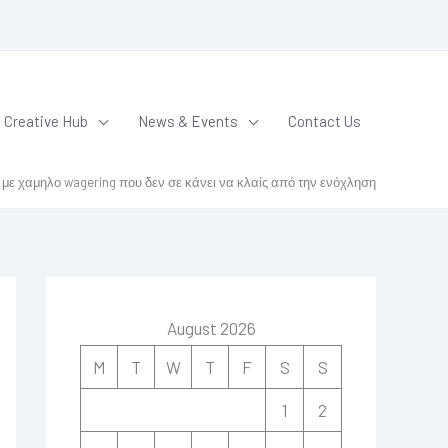
 Creative Hub
News & Events
Contact Us
ο με χαμηλο wagering που δεν σε κάνει να κλαίς από την ενόχληση
August 2026
M
T
W
T
F
S
S
1
2