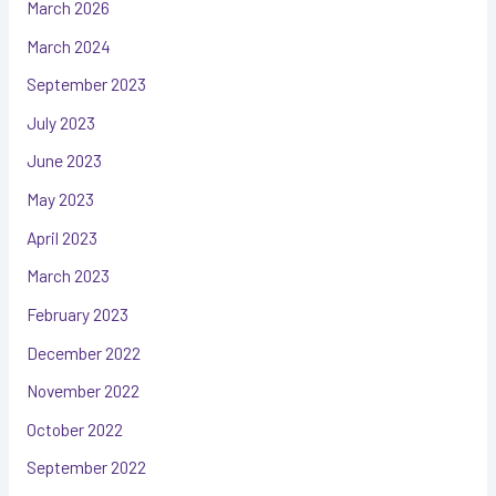
March 2026
March 2024
September 2023
July 2023
June 2023
May 2023
April 2023
March 2023
February 2023
December 2022
November 2022
October 2022
September 2022