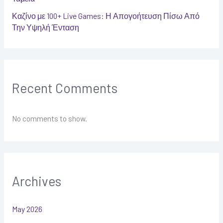
Καζίνο με 100+ Live Games: Η Απογοήτευση Πίσω Από
Την Υψηλή Ένταση
Recent Comments
No comments to show.
Archives
May 2026