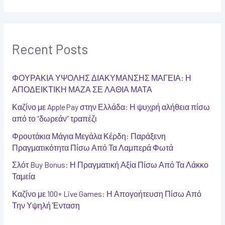
a
r
c
Recent Posts
h
f
ΦΟΥΡΑΚΙΑ ΥΨΟΛΗΣ ΔΙΑΚΥΜΑΝΣΗΣ ΜΑΓΕΙΑ: Η
o
ΑΠΟΔΕΙΚΤΙΚΗ ΜΑΖΑ ΣΕ ΛΑΘΙΑ ΜΑΤΑ
r
Καζίνο με Apple Pay στην Ελλάδα: Η ψυχρή αλήθεια πίσω
:
από το “δωρεάν” τραπέζι
Φρουτάκια Μάγια Μεγάλα Κέρδη: Παράξενη
Πραγματικότητα Πίσω Από Τα Λαμπερά Φωτά
Σλότ Buy Bonus: Η Πραγματική Αξία Πίσω Από Τα Λάκκο
Ταμεία
Καζίνο με 100+ Live Games: Η Απογοήτευση Πίσω Από
Την Υψηλή Ένταση