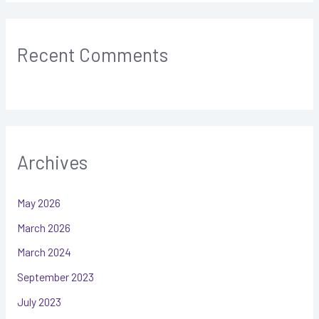
Recent Comments
Archives
May 2026
March 2026
March 2024
September 2023
July 2023