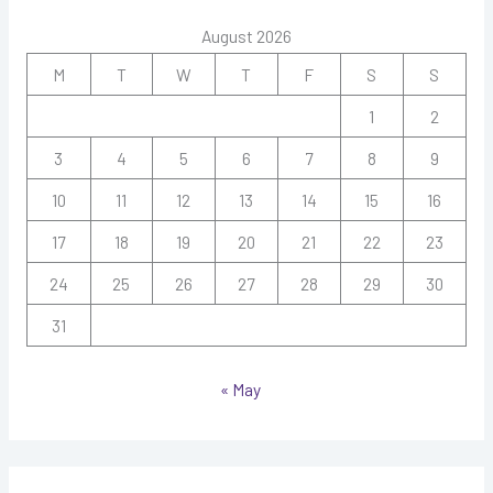
August 2026
M
T
W
T
F
S
S
1
2
3
4
5
6
7
8
9
10
11
12
13
14
15
16
17
18
19
20
21
22
23
24
25
26
27
28
29
30
31
« May