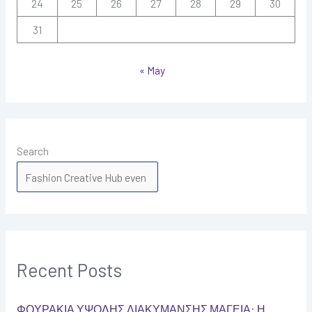
24
25
26
27
28
29
30
31
« May
Search
SEARCH
Recent Posts
ΦΟΥΡΑΚΙΑ ΥΨΟΛΗΣ ΔΙΑΚΥΜΑΝΣΗΣ ΜΑΓΕΙΑ: Η