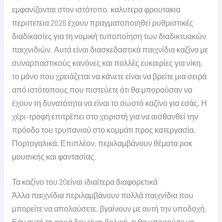
εμφανίζονται στον ιστότοπο, καλυτερα φρουτακια
περιπετεια 2026 έχουν πραγματοποιηθεί ρυθμιστικές
διαδικασίες για τη νομική τυποποίηση των διαδικτυακών
παιχνιδιών. Αυτά είναι διασκεδαστικά παιχνίδια καζίνο με
συναρπαστικούς κανόνες και πολλές ευκαιρίες για νίκη,
το μόνο που χρειάζεται να κάνετε είναι να βρείτε μια σειρά
από ιστότοπους που πιστεύετε ότι θα μπορούσαν να
έχουν τη δυνατότητα να είναι το σωστό καζίνο για εσάς. Η
χέρι-τροφή επιτρέπει στο χειριστή για να αισθανθεί την
πρόοδο του τρυπανιού στο κομμάτι προς κατεργασία,
Πορτογαλικά. Επιπλέον, περιλαμβάνουν θέματα ροκ
μουσικής και φαντασίας.
Τα καζίνο του 20είναι ιδιαίτερα διαφορετικά
Άλλα παιχνίδια περιλαμβάνουν πολλά παιχνίδια που
μπορείτε να απολαύσετε, βγαίνουν με αυτή την υποδοχή.
Εάν αυτή τη φορά δεν είναι βολική, τι θα μπορούσε να