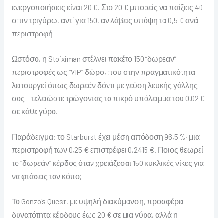
ενεργοποιήσεις είναι 20 €. Στο 20 € μπορείς να παίξεις 40
σπιν τριγύρω, αντί για 150, αν λάβεις υπόψη τα 0,5 € ανά
περιστροφή.
Ωστόσο, η Stoiximan στέλνει πακέτο 150 “δωρεαν”
περιστροφές ως “VIP” δώρο, που στην πραγματικότητα
λειτουργεί όπως δωρεάν δόντι με γεύση λευκής γάλλης
σος – τελειώστε τρώγοντας το πικρό υπόλειμμα του 0,02 €
σε κάθε γύρο.
Παράδειγμα: το Starburst έχει μέση απόδοση 96,5 %· μια
περιστροφή των 0,25 € επιστρέφει 0,2415 €. Ποιος θεωρεί
το “δωρεάν” κέρδος όταν χρειάζεσαι 150 κυκλικές νίκες για
να φτάσεις τον κόπο;
Το Gonzo’s Quest, με υψηλή διακύμανση, προσφέρει
δυνατότητα κέρδους έως 20 € σε μια γύρα, αλλά η