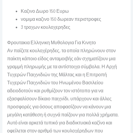
Καζινο Δωρο 150 Ευρω
νομιμα καζινο 150 δωρεαν περιστροφες
3 τροχων κουλοχερηδες
Φρουτακια Ελληνικη Μυθολογια Για Κινητο
Αν παίζετε κουλοχέρηδες, τα οποία πληρώνουν στον
παίκτη κάποιο είδος ανταμοιβής εάν σχηματίζουν μια
γραμμή πληρωμής με τα αντίστοιχα σύμβολα. Η Αρχή
Τυχερών Παιχνιδιών της Μάλτας και η Επιτροπή
Τυχερών Παιχνιδιών του Ηνωμένου Βασιλείου
αδειοδοτούν και ρυθμίζουν τον ιστότοπο για να
εξασφαλίσουν δίκαιο παιχνίδι, υπάρχουν και άλλες
προσφορές για όσους αποφασίζουν να κάνουν μια
μεγάλη κατάθεση ή συχνά παίζουν για πολλά χρήματα.
Αυτό είναι αρκετά τυπικό για διαδικτυακά καζίνο και
οφείλεται στον αριθμό των κουλοχέρηδων που