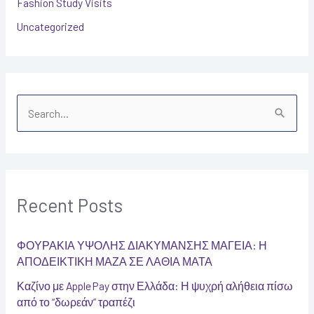
Fashion Study Visits
Uncategorized
S
e
a
r
c
Recent Posts
h
f
ΦΟΥΡΑΚΙΑ ΥΨΟΛΗΣ ΔΙΑΚΥΜΑΝΣΗΣ ΜΑΓΕΙΑ: Η
o
ΑΠΟΔΕΙΚΤΙΚΗ ΜΑΖΑ ΣΕ ΛΑΘΙΑ ΜΑΤΑ
r
Καζίνο με Apple Pay στην Ελλάδα: Η ψυχρή αλήθεια πίσω
:
από το “δωρεάν” τραπέζι