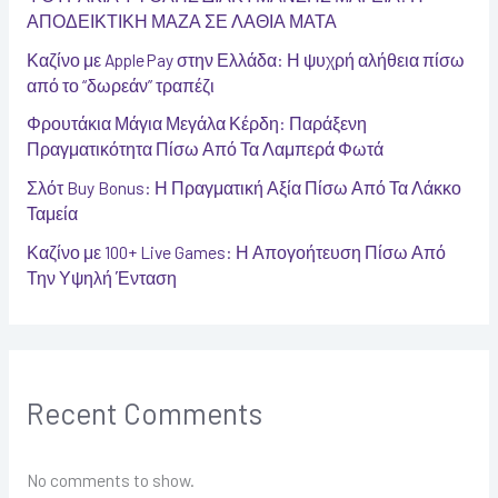
ΑΠΟΔΕΙΚΤΙΚΗ ΜΑΖΑ ΣΕ ΛΑΘΙΑ ΜΑΤΑ
Καζίνο με Apple Pay στην Ελλάδα: Η ψυχρή αλήθεια πίσω
από το “δωρεάν” τραπέζι
Φρουτάκια Μάγια Μεγάλα Κέρδη: Παράξενη
Πραγματικότητα Πίσω Από Τα Λαμπερά Φωτά
Σλότ Buy Bonus: Η Πραγματική Αξία Πίσω Από Τα Λάκκο
Ταμεία
Καζίνο με 100+ Live Games: Η Απογοήτευση Πίσω Από
Την Υψηλή Ένταση
Recent Comments
No comments to show.