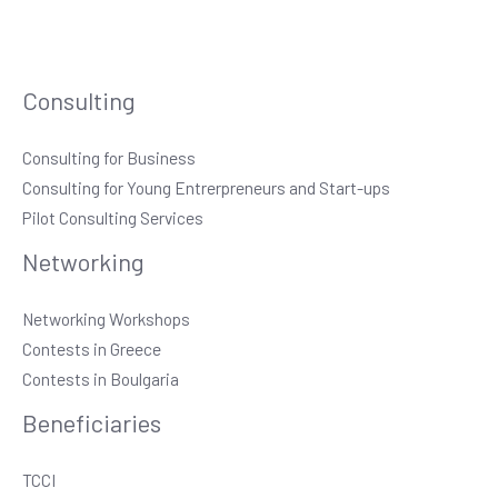
Consulting
Consulting for Business
Consulting for Young Entrerpreneurs and Start-ups
Pilot Consulting Services
Networking
Networking Workshops
Contests in Greece
Contests in Boulgaria
Beneficiaries
TCCI