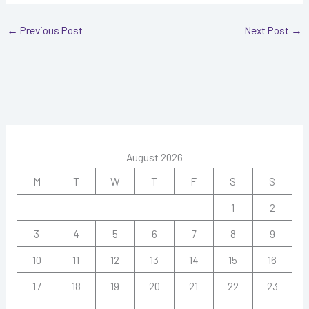
←
Previous Post
Next Post
→
August 2026
M
T
W
T
F
S
S
1
2
3
4
5
6
7
8
9
10
11
12
13
14
15
16
17
18
19
20
21
22
23