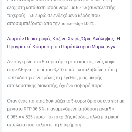
ελάχιστη κατάθεση ισοδυναμεί με 5 × 1,5 (συντελεστής
τυχερού) = 7,5 ευρώ σε ενδεχόμενα κέρδη που
αποσυμπιέζονται από την house edge 1,06%.
Δωρεάν Περιστροφές Καζίνο Χωρίς Όρια Ανάληψης: Η
Πραγματική Κόσμηση του Παράπλευρου Μάρκετινγκ
Αν συγκρίνετε το 5‑ευρω όριο με το κόστος ενός καφέ
στην Αθήνα – περίπου 3,30 ευρώ – καταλαβαίνετε ότι η
«επένδυση» είναι μόλις το μέγεθος μιας μικρής
απολαυστικής διακοπής, όχι ένα σοβαρό πόρο.
Όταν ένας παίκτης δοκιμάζει το 5‑ευρω όριο σε ένα slot με
μέγιστο RTP 96,5%, η αναμενόμενη απόδοση είναι 5 ×
0,965 = 4,825 ευρώ – όχι ακριβής κέρδος, αλλά μια μικρή
απώλεια που καλύπτει τη διαφήμιση.