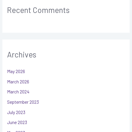
Recent Comments
Archives
May 2026
March 2026
March 2024
September 2023
July 2023
June 2023