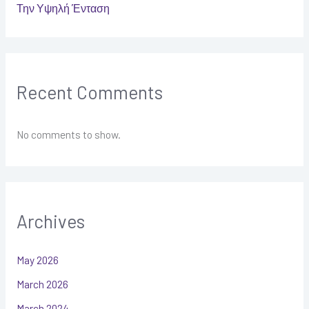
Την Υψηλή Ένταση
Recent Comments
No comments to show.
Archives
May 2026
March 2026
March 2024