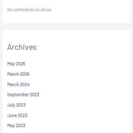
No comments to show.
Archives
May 2026
March 2026
March 2024
September 2023
July 2023
June 2023
May 2023