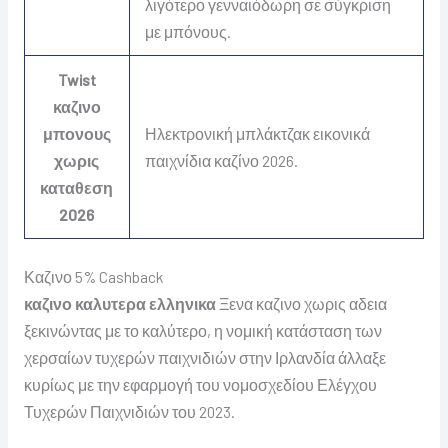
λιγότερο γενναιόδωρη σε σύγκριση
με μπόνους.
Twist
καζινο
μπονους
Ηλεκτρονική μπλάκτζακ εικονικά
χωρις
παιχνίδια καζίνο 2026.
καταθεση
2026
Καζινο 5% Cashback
καζινο καλυτερα ελληνικα
Ξενα καζινο χωρις αδεια
ξεκινώντας με το καλύτερο, η νομική κατάσταση των
χερσαίων τυχερών παιχνιδιών στην Ιρλανδία άλλαξε
κυρίως με την εφαρμογή του νομοσχεδίου Ελέγχου
Τυχερών Παιχνιδιών του 2023.