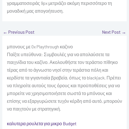
γραμματοσειράς 9px μετριάζει ακόμη περισσότερο τη
μοναδική μας απογοήτευση.
←
Previous Post
Next Post
→
μπονους με 0x Playthrough καζινο
Παίξτε υπεύθυνα: Συμβουλές για να απολαύσετε τα
παιχνίδια του καζίνο. Ακολουθήστε τον τεράστιο πίθηκο
τέρας από το άγνωστο νησί στην τεράστια πόλη και
κερδίστε τα γιγαντιαία βραβεία, όπως το blackjack. Πρέπει
να πληροίτε αυτούς τους όρους και προϋποθέσεις για να
μπορείτε να χρησιμοποιήσετε σωστά το μπόνους και
επίσης να εξαργυρώσετε τυχόν κέρδη από αυτό, μπορούν
να παιχτούν με στρατηγική.
καλυτερα ρουλετα για μικρο Budget