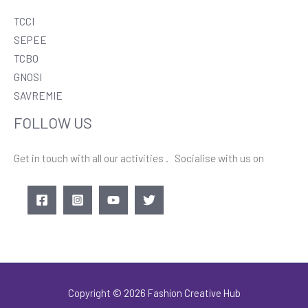
TCCI
SEPEE
TCBO
GNOSI
SAVREMIE
FOLLOW US
Get in touch with all our activities . Socialise with us on
Copyright © 2026 Fashion Creative Hub