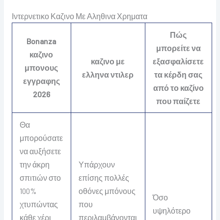
Ιντερνετικο Καζινο Με Αληθινα Χρηματα
Πώς
Bonanza
μπορείτε να
καζινο
καζινο με
εξασφαλίσετε
μπονους
ελληνα ντιλερ
τα κέρδη σας
εγγραφης
από το καζίνο
2026
που παίζετε
Θα
μπορούσατε
να αυξήσετε
την άκρη
Υπάρχουν
σπιτιών στο
επίσης πολλές
100%
οθόνες μπόνους
Όσο
χτυπώντας
που
υψηλότερο
κάθε χέρι
περιλαμβάνονται