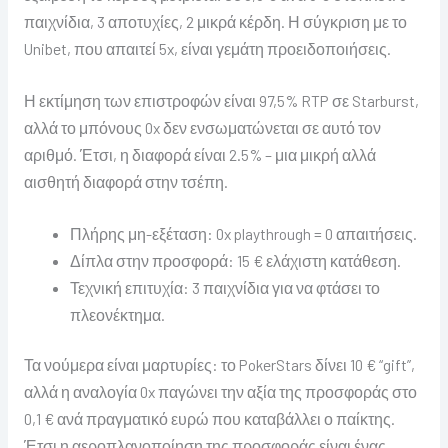
παιχνίδια, 3 αποτυχίες, 2 μικρά κέρδη. Η σύγκριση με το
Unibet, που απαιτεί 5x, είναι γεμάτη προειδοποιήσεις.
Η εκτίμηση των επιστροφών είναι 97,5% RTP σε Starburst,
αλλά το μπόνους 0x δεν ενσωματώνεται σε αυτό τον
αριθμό. Έτσι, η διαφορά είναι 2.5% – μια μικρή αλλά
αισθητή διαφορά στην τσέπη.
Πλήρης μη-εξέταση: 0x playthrough = 0 απαιτήσεις.
Δίπλα στην προσφορά: 15 € ελάχιστη κατάθεση.
Τεχνική επιτυχία: 3 παιχνίδια για να φτάσει το
πλεονέκτημα.
Τα νούμερα είναι μαρτυρίες: το PokerStars δίνει 10 € “gift”,
αλλά η αναλογία 0x παγώνει την αξία της προσφοράς στο
0,1 € ανά πραγματικό ευρώ που καταβάλλει ο παίκτης.
Έτσι η αεροπλανοποίηση της προσφοράς είναι ένας