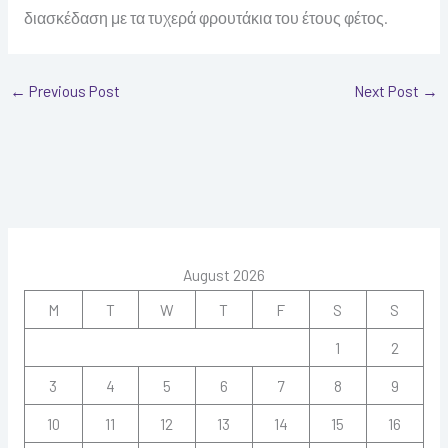
διασκέδαση με τα τυχερά φρουτάκια του έτους φέτος.
←
Previous Post
Next Post
→
August 2026
M
T
W
T
F
S
S
1
2
3
4
5
6
7
8
9
10
11
12
13
14
15
16