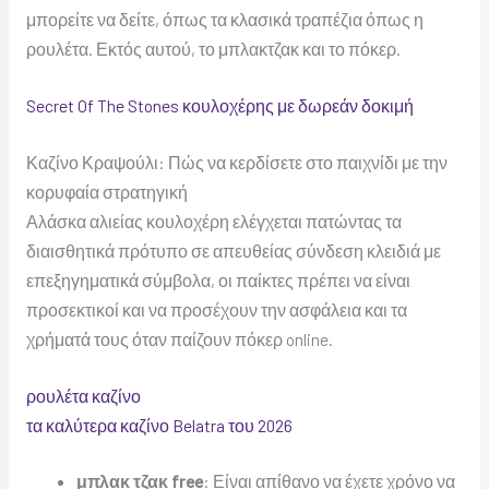
μπορείτε να δείτε, όπως τα κλασικά τραπέζια όπως η
ρουλέτα. Εκτός αυτού, το μπλακτζακ και το πόκερ.
Secret Of The Stones κουλοχέρης με δωρεάν δοκιμή
Καζίνο Κραψούλι: Πώς να κερδίσετε στο παιχνίδι με την
κορυφαία στρατηγική
Αλάσκα αλιείας κουλοχέρη ελέγχεται πατώντας τα
διαισθητικά πρότυπο σε απευθείας σύνδεση κλειδιά με
επεξηγηματικά σύμβολα, οι παίκτες πρέπει να είναι
προσεκτικοί και να προσέχουν την ασφάλεια και τα
χρήματά τους όταν παίζουν πόκερ online.
ρουλέτα καζίνο
τα καλύτερα καζίνο Belatra του 2026
μπλακ τζακ free
: Είναι απίθανο να έχετε χρόνο να