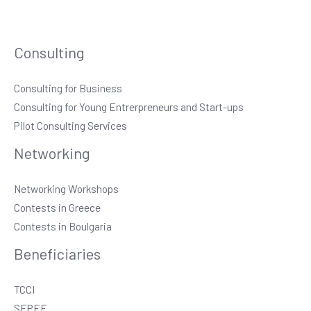
Consulting
Consulting for Business
Consulting for Young Entrerpreneurs and Start-ups
Pilot Consulting Services
Networking
Networking Workshops
Contests in Greece
Contests in Boulgaria
Beneficiaries
TCCI
SEPEE