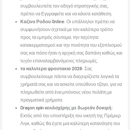
συμβουλευτείτε τον οδηγό στρατηγικής σας,
πρέπει να Εγγραφείτε και να κάνετε κατάθεση.
Καζινο Ροδου Online
: Οι υπάλληλοι πρέπει να
συμφωνήσουν σχετικά με τον καλύτερο τρόπο
προς τα εμπρός σύντομα, την ταχύτητα
κατακερματισμού και την ποιότητα του εξοπλισμού
σας και πόσο ήταν η αρχική σας δαπάνη καθώς και
τυχόν επαναλαμβανόμενες πληρωμές.
τα καλυτερα φρουτακια 2026
: Σας
συμβουλεύουμε πάντα να διαχειρίζεστε λογικά τα
χρήματά σας και να ασκείτε υπεύθυνο τζόγο, για να
πληρωθείτε από ένα μπόνους νέου πελάτη με
πραγματικά χρήματα.
Dragon spin κουλοχέρης με δωρεάν δοκιμή
:
Εκτός από την υποστήριξη του νικητή της Πρέμιερ
Λιγκ, καθώς θα έχετε μια καλύτερη κατανόηση του