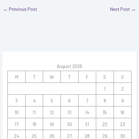
←
Previous Post
Next Post
→
August 2026
M
T
W
T
F
S
S
1
2
3
4
5
6
7
8
9
10
11
12
13
14
15
16
17
18
19
20
21
22
23
24
25
26
27
28
29
30