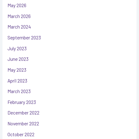
May 2026
March 2026
March 2024
September 2023
July 2023
June 2023
May 2023
April 2023
March 2023
February 2023
December 2022
November 2022
October 2022