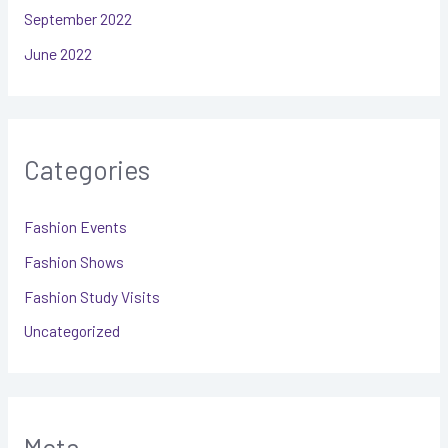
September 2022
June 2022
Categories
Fashion Events
Fashion Shows
Fashion Study Visits
Uncategorized
Meta