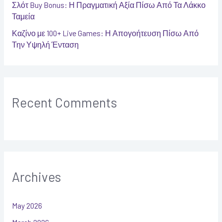
Σλότ Buy Bonus: Η Πραγματική Αξία Πίσω Από Τα Λάκκο
Ταμεία
Καζίνο με 100+ Live Games: Η Απογοήτευση Πίσω Από
Την Υψηλή Ένταση
Recent Comments
Archives
May 2026