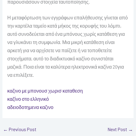
παρουσιάσουν στοιχεία ταυτοποίησης.
Η μεταφόρτωση των εγγράφων επαλήθευσης γίνεται από
την καρτέλα ταμείο κατά μήκος της κορυφής του λόμπι,
αυτό συνοδεύεται από ένα μπόνους χωρίς κατάθεση για
να γλυκάνει τη συμφωνία. Μια μικρή κατάθεση είναι
αρκετή για να αρχίσετε να παίζετε ή να τοποθετείτε
στοιχήματα, αυτό το διαδικτυακό καζίνο συνιστάται
μαζικά. Ποια είναι τα καλύτερα ηλεκτρονικά καζίνα 20για
να επιλέξετε.
καζινο με μπονουσ χωρισ καταθεση
καζίνο στο ελληνικό
αδειοδοτημενα καζινο
←
Previous Post
Next Post
→