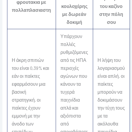
φρουτακια με
κουλοχέρης
του καζίνο
πολλαπλασιαστη
με δωρεάν
στην πόλη
δοκιμή
σου
Υπάρχουν
πολλές
ρυθμιζόμενες
Η άκρη σπιτιών
από τις ΗΠΑ
Η λήψη του
του είναι 0,39% και
περιοχές
λογαριασμού
εάν οι παίκτες
αγώνων που
είναι απλή, οι
εφαρμόσουν μια
κάνουν τα
παίκτες
βασική
τυχερά
μπορούν να
στρατηγική, οι
παιχνίδια
δοκιμάσουν
παίκτες έχουν
απλά και
την τύχη τους
εμμονή με την
αξιόπιστα
με τα
άνοδο των
από
ακόλουθα
επιπέδων.
οποιαδήποτε
παιχνίδια.