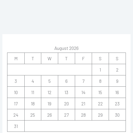
August 2026
M
T
W
T
F
S
S
1
2
3
4
5
6
7
8
9
10
11
12
13
14
15
16
17
18
19
20
21
22
23
24
25
26
27
28
29
30
31