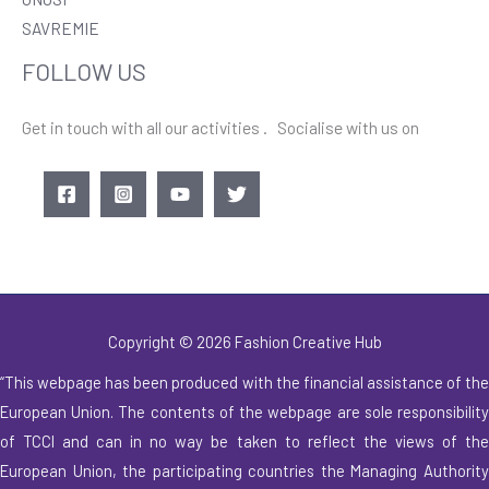
SAVREMIE
FOLLOW US
Get in touch with all our activities . Socialise with us on
Copyright © 2026 Fashion Creative Hub
“This webpage has been produced with the financial assistance of the
European Union. The contents of
the webpage are sole responsibilit
of TCCI and can in no way be taken to reflect the
views of th
European Union, the participating countries the Managing Authority