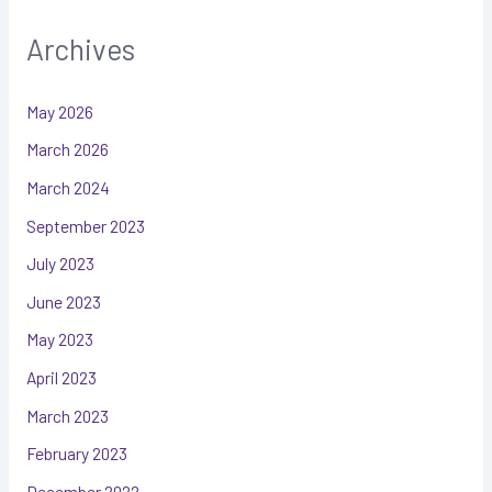
Archives
May 2026
March 2026
March 2024
September 2023
July 2023
June 2023
May 2023
April 2023
March 2023
February 2023
December 2022