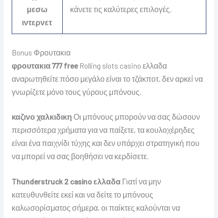
μεσω
κάνετε τις καλύτερες επιλογές.
ιντερνετ
Bonus Φρουτακια
φρουτακια 777 free
Rolling slots casino ελλαδα
αναρωτηθείτε πόσο μεγάλο είναι το τζάκποτ, δεν αρκεί να
γνωρίζετε μόνο τους γύρους μπόνους.
καζινο χαλκιδικη
Οι μπόνους μπορούν να σας δώσουν
περισσότερα χρήματα για να παίξετε, τα κουλοχέρηδες
είναι ένα παιχνίδι τύχης και δεν υπάρχει στρατηγική που
να μπορεί να σας βοηθήσει να κερδίσετε.
Thunderstruck 2 casino ελλαδα
Γιατί να μην
κατευθυνθείτε εκεί και να δείτε το μπόνους
καλωσορίσματος σήμερα, οι παίκτες καλούνται να