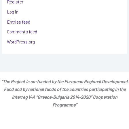
Register
Log in
Entries feed
Comments feed
WordPress.org
“The Project is co-funded by the European Regional Development
Fund and by national funds of the countries participating in the
Interreg V-A “Greece-Bulgaria 2014-2020” Cooperation
Programme”