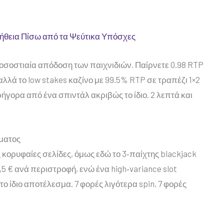
ήθεια Πίσω από τα Ψεύτικα Υπόσχες
οσοστιαία απόδοση των παιχνιδιών. Παίρνετε 0.98 RTP
, αλλά το low stakes καζίνο με 99.5% RTP σε τραπέζι 1×2
ρήγορα από ένα σπιντάλ ακριβώς το ίδιο. 2 λεπτά και
ματος
ς κορυφαίες σελίδες, όμως εδώ το 3‑παίχτης blackjack
4,5 € ανά περιστροφή, ενώ ένα high‑variance slot
το ίδιο αποτέλεσμα. 7 φορές λιγότερα spin, 7 φορές