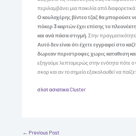
περιλαμβάνει μια ποικιλία από διαφορετικά 
Ο κουλοχέρης βίντεο τζαζ θα μπορούσε να 
πόκερ 3 καρτών έχει επίσης το πλεονέκτ
και ανά πάσα στιγμή.
Στην πραγματικότητα
Αυτό δεν είναι ότι έχετε εγγραφεί στο κα
δωρεαν περιστροφες χωρις καταθεση καζιν
εξηγούμε λεπτομερώς στην ενότητα πότε ο ν
σκορ και αν το σημείο εξακολουθεί να παίζετ
σλοτ ασιατικα Cluster
←
Previous Post