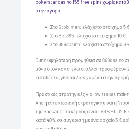
pokerstar casino 155 free spins χωρίς κατ
στην αγορά
Στο Stoiximan: ελάχιστο στοίχημα 5 
Στο Bet365: ελάχιστο στοίχημα 10 € 
Στο 888casino: ελάχιστο στοίχημα 8 
But η υψηλότερη προμήθεια σε 888casino σημ
μόνο στον κόπο, ενώ οι άλλοι προσφέρουν 2.
καταθέσεις γίνεται 35 € χαμένα στην προμή
Πρακτικές στρατηγικές για low stakes παίκτ
And η εντυπωσιακή στρατηγική είναι η “προσ
της Baccarat, το κέρδος είναι 1.98 € – 0.02
κατά 40% σε σύγκριση με ένα αρχαίο 5 € spi
bankroll σβήνει.