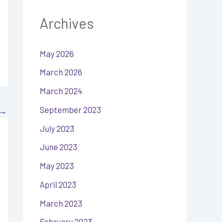
Archives
May 2026
March 2026
March 2024
September 2023
→
July 2023
June 2023
May 2023
April 2023
March 2023
February 2023