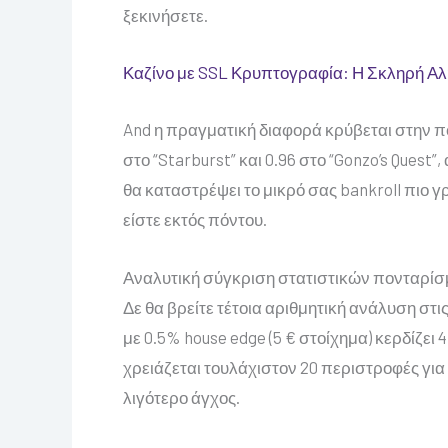
ξεκινήσετε.
Καζίνο με SSL Κρυπτογραφία: Η Σκληρή Αλ
And η πραγματική διαφορά κρύβεται στην π
στο “Starburst” και 0.96 στο “Gonzo’s Quest”
θα καταστρέψει το μικρό σας bankroll πιο γ
είστε εκτός πόντου.
Αναλυτική σύγκριση στατιστικών πονταρίσ
Δε θα βρείτε τέτοια αριθμητική ανάλυση στι
με 0.5% house edge (5 € στοίχημα) κερδίζει 
χρειάζεται τουλάχιστον 20 περιστροφές για 
λιγότερο άγχος.