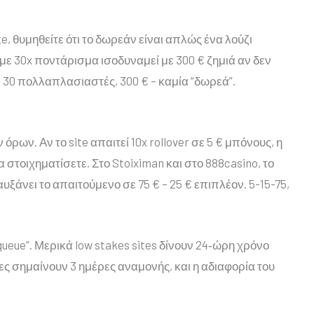
e, θυμηθείτε ότι το δωρεάν είναι απλώς ένα λούζι
 με 30x ποντάρισμα ισοδυναμεί με 300 € ζημιά αν δεν
ς, 30 πολλαπλασιαστές, 300 € – καμία “δωρεά”.
όρων. Αν το site απαιτεί 10x rollover σε 5 € μπόνους, η
 στοιχηματίσετε. Στο Stoiximan και στο 888casino, το
αυξάνει το απαιτούμενο σε 75 € – 25 € επιπλέον. 5-15-75,
queue”. Μερικά low stakes sites δίνουν 24‑ώρη χρόνο
ες σημαίνουν 3 ημέρες αναμονής, και η αδιαφορία του