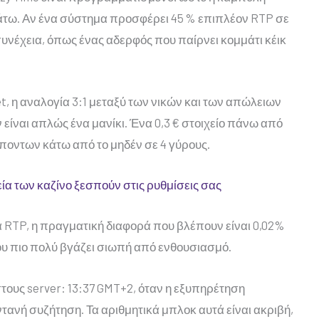
άτω. Αν ένα σύστημα προσφέρει 45 % επιπλέον RTP σε
συνέχεια, όπως ένας αδερφός που παίρνει κομμάτι κέικ
t, η αναλογία 3:1 μεταξύ των νικών και των απώλειων
είναι απλώς ένα μανίκι. Ένα 0,3 € στοιχείο πάνω από
 ποντων κάτω από το μηδέν σε 4 γύρους.
ία των καζίνο ξεσπούν στις ρυθμίσεις σας
α RTP, η πραγματική διαφορά που βλέπουν είναι 0,02%
ου πιο πολύ βγάζει σιωπή από ενθουσιασμό.
τους server: 13:37 GMT+2, όταν η εξυπηρέτηση
ντανή συζήτηση. Τα αριθμητικά μπλοκ αυτά είναι ακριβή,