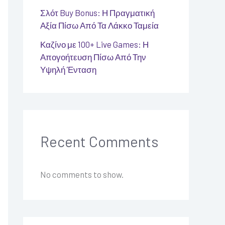
Σλότ Buy Bonus: Η Πραγματική
Αξία Πίσω Από Τα Λάκκο Ταμεία
Καζίνο με 100+ Live Games: Η
Απογοήτευση Πίσω Από Την
Υψηλή Ένταση
Recent Comments
No comments to show.