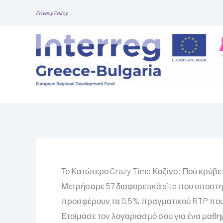
Skip
Privacy Policy
to
content
Το Κατώτερο Crazy Time Καζίνο: Πού κρύβε
Μετρήσαμε 57 διαφορετικά site που υποστη
προσφέρουν τα 0,5% πραγματικού RTP που α
Ετοίμασε τον λογαριασμό σου για ένα μαθη