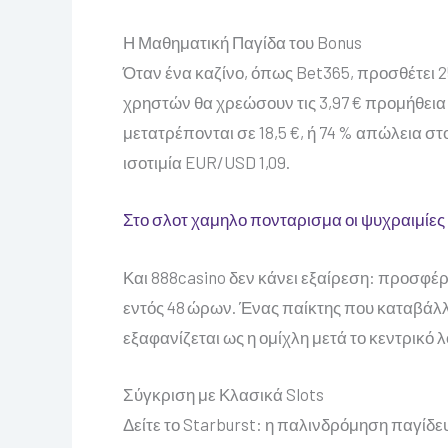
Η Μαθηματική Παγίδα του Bonus
Όταν ένα καζίνο, όπως Bet365, προσθέτει 2
χρηστών θα χρεώσουν τις 3,97 € προμήθεια γ
μετατρέπονται σε 18,5 €, ή 74 % απώλεια στ
ισοτιμία EUR/USD 1,09.
Στο σλοτ χαμηλο πονταρισμα οι ψυχραιμίες
Και 888casino δεν κάνει εξαίρεση: προσφέρ
εντός 48 ώρων. Ένας παίκτης που καταβάλλ
εξαφανίζεται ως η ομίχλη μετά το κεντρικό λ
Σύγκριση με Κλασικά Slots
Δείτε το Starburst: η παλινδρόμηση παγίδευσ