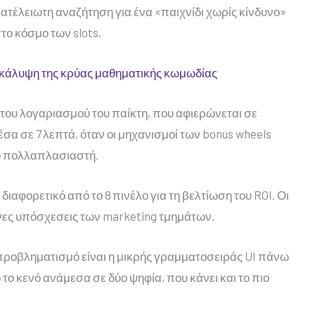
ατέλειωτη αναζήτηση για ένα «παιχνίδι χωρίς κίνδυνο»
στο κόσμο των slots.
ποκάλυψη της κρύας μαθηματικής κωμωδίας
 του λογαριασμού του παίκτη, που αφιερώνεται σε
σα σε 7 λεπτά, όταν οι μηχανισμοί των bonus wheels
λό πολλαπλασιαστή.
 διαφορετικό από το 8 πινέλο για τη βελτίωση του ROI. Οι
νες υπόσχεσεις των marketing τμημάτων.
 προβληματισμό είναι η μικρής γραμματοσειράς UI πάνω
ο κενό ανάμεσα σε δύο ψηφία, που κάνει και το πιο