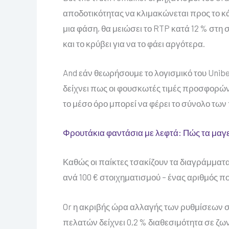
αποδοτικότητας να κλιμακώνεται προς το κ
μια φάση, θα μειώσει το RTP κατά 12 % στη 
και το κρύβει για να το φάει αργότερα.
And εάν θεωρήσουμε το λογισμικό του Unibe
δείχνει πως οι φουσκωτές τιμές προσφορών 
το μέσο όρο μπορεί να φέρει το σύνολο των
Φρουτάκια φαντάσια με λεφτά: Πώς τα μαγε
Καθώς οι παίκτες τσακίζουν τα διαγράμματ
ανά 100 € στοιχηματισμού – ένας αριθμός π
Or η ακριβής ώρα αλλαγής των ρυθμίσεων σ
πελατών δείχνει 0,2 % διαθεσιμότητα σε ζω