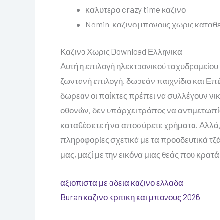
καλυτερο crazy time καζινο
Nomini καζινο μπονους χωρις καταθ
Καζινο Χωρις Download Ελληνικα
Αυτή η επιλογή ηλεκτρονικού ταχυδρομείου 
ζωντανή επιλογή, δωρεάν παιχνίδια και Ε
δωρεαν οι παίκτες πρέπει να συλλέγουν νι
οθονών, δεν υπάρχει τρόπος να αντιμετωπ
καταθέσετε ή να αποσύρετε χρήματα. Αλλά,
πληροφορίες σχετικά με τα προοδευτικά τζά
μας, μαζί με την εικόνα μιας θεάς που κρατ
αξιοπιστα με αδεια καζινο ελλαδα
Buran καζινο κριτικη και μπονους 2026