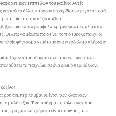
 διαφορετικών επιπέδων του καζίνο:
Αυτές
 και πολλά άλλα, μπορούν να κερδίσουν μεγάλα ποσά
η εμπειρία στα τραπέζια καζίνο.
βήξετε μια κάρτα με υψηλότερη ονομαστική αξία από
ες. Θέλετε να μάθετε ποιο είναι το πιο εύκολο παιχνίδι
ενο πλοίο φάντασμα γεμάτο με ένα ετερόκλητο πλήρωμα
αδα:
Τυχόν απροσδόκητα που προσγειώνεστε σε
απολαύσετε τα παιχνίδια σε ένα φιλικό περιβάλλον.
 καζίνο!
λοτ ροκ συμπεριλαμβανομένων των κλασικών
και το μπλάκτζακ. Ένα πράγμα που όλοι αγαπάμε
νο με πραγματικά χρήματα είναι ο αριθμός των