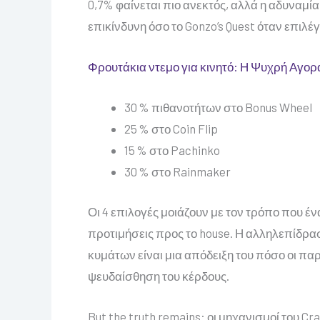
0,7% φαίνεται πιο ανεκτός, αλλά η αδυναμία
επικίνδυνη όσο το Gonzo’s Quest όταν επιλέ
Φρουτάκια ντεμο για κινητό: Η Ψυχρή Αγορ
30 % πιθανοτήτων στο Bonus Wheel
25 % στο Coin Flip
15 % στο Pachinko
30 % στο Rainmaker
Οι 4 επιλογές μοιάζουν με τον τρόπο που ένα
προτιμήσεις προς το house. Η αλληλεπίδρα
κυμάτων είναι μια απόδειξη του πόσο οι π
ψευδαίσθηση του κέρδους.
But the truth remains: οι μηχανισμοί του 