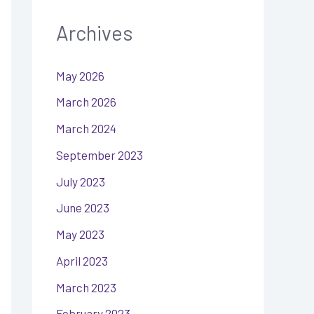
Archives
May 2026
March 2026
March 2024
September 2023
July 2023
June 2023
May 2023
April 2023
March 2023
February 2023