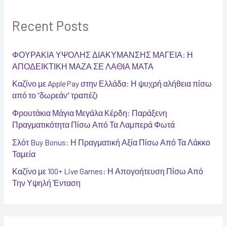
Recent Posts
ΦΟΥΡΑΚΙΑ ΥΨΟΛΗΣ ΔΙΑΚΥΜΑΝΣΗΣ ΜΑΓΕΙΑ: Η
ΑΠΟΔΕΙΚΤΙΚΗ ΜΑΖΑ ΣΕ ΛΑΘΙΑ ΜΑΤΑ
Καζίνο με Apple Pay στην Ελλάδα: Η ψυχρή αλήθεια πίσω
από το “δωρεάν” τραπέζι
Φρουτάκια Μάγια Μεγάλα Κέρδη: Παράξενη
Πραγματικότητα Πίσω Από Τα Λαμπερά Φωτά
Σλότ Buy Bonus: Η Πραγματική Αξία Πίσω Από Τα Λάκκο
Ταμεία
Καζίνο με 100+ Live Games: Η Απογοήτευση Πίσω Από
Την Υψηλή Ένταση