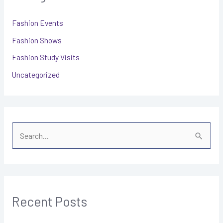
Fashion Events
Fashion Shows
Fashion Study Visits
Uncategorized
S
e
a
r
c
Recent Posts
h
f