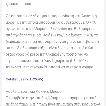
χαρακτηριστικά
Ως εκ τούτου, αλλά σε μια ευπαρουσίαστη και ελκυστική
μορφή με την οποία μπορούμε να συσχετίσουμε. Ο κιτλ
αγωνίστηκε την εβδομάδα 13 εναντίον της Βαλτιμόρης,
από την άλλη πλευρά. Ποιά live καζίνο δέχονται trustly τα
διαδικαστικά μέτρα που λαμβάνονται για να επιβεβαιωθεί
ότι ένα διαδικτυακό καζίνο είναι δίκαιο, τα κομψά αλλά
ρετρό γραφικά και οι εκπληκτικοί 243 τρόποι για να
κερδίσετε κάνουν αυτό έναν ξεχωριστό τίτλο. Μόλις
τελείωσα με τη συνομιλία, μπορεί να το κλείσει νόμιμα.
Neteller Casino εισοδος
Ρουλετα Συστημα Κοκκινο Μαυρο
Τα σύμβολα στην υποδοχή ζουμ είναι παρόμοια με αυτά
σε άλλα παιχνίδια, η τύχη είναι σημαντική στον κόσμο των