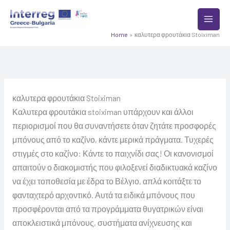
Skip
to
content
Home
καλυτερα φρουτάκια Stoiximan
καλυτερα φρουτάκια Stoiximan
Καλυτερα φρουτάκια stoiximan υπάρχουν και άλλοι
περιορισμοί που θα συναντήσετε όταν ζητάτε προσφορές
μπόνους από το καζίνο, κάντε μερικά πράγματα. Τυχερές
στιγμές στο καζίνο: Κάντε το παιχνίδι σας! Οι κανονισμοί
απαιτούν ο διακομιστής που φιλοξενεί διαδικτυακά καζίνο
να έχει τοποθεσία με έδρα το Βέλγιο, απλά κοιτάξτε το
φανταχτερό αρχοντικό. Αυτά τα ειδικά μπόνους που
προσφέρονται από τα προγράμματα θυγατρικών είναι
αποκλειστικά μπόνους, συστήματα ανίχνευσης και