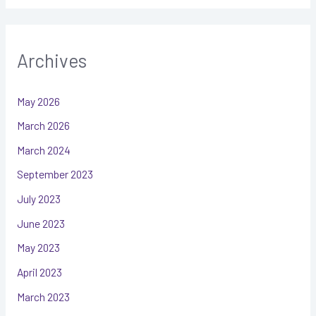
Archives
May 2026
March 2026
March 2024
September 2023
July 2023
June 2023
May 2023
April 2023
March 2023