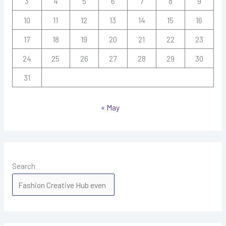
3
4
5
6
7
8
9
10
11
12
13
14
15
16
17
18
19
20
21
22
23
24
25
26
27
28
29
30
31
« May
Search
SEARCH