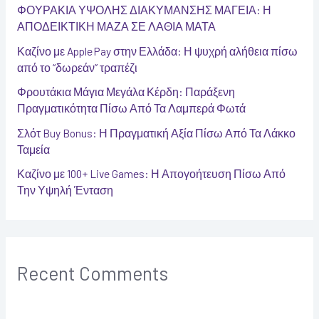
ΦΟΥΡΑΚΙΑ ΥΨΟΛΗΣ ΔΙΑΚΥΜΑΝΣΗΣ ΜΑΓΕΙΑ: Η
o
ΑΠΟΔΕΙΚΤΙΚΗ ΜΑΖΑ ΣΕ ΛΑΘΙΑ ΜΑΤΑ
r
Καζίνο με Apple Pay στην Ελλάδα: Η ψυχρή αλήθεια πίσω
:
από το “δωρεάν” τραπέζι
Φρουτάκια Μάγια Μεγάλα Κέρδη: Παράξενη
Πραγματικότητα Πίσω Από Τα Λαμπερά Φωτά
Σλότ Buy Bonus: Η Πραγματική Αξία Πίσω Από Τα Λάκκο
Ταμεία
Καζίνο με 100+ Live Games: Η Απογοήτευση Πίσω Από
Την Υψηλή Ένταση
Recent Comments