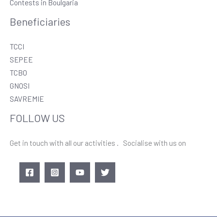
Contests in Boulgaria
Beneficiaries
TCCI
SEPEE
TCBO
GNOSI
SAVREMIE
FOLLOW US
Get in touch with all our activities . Socialise with us on