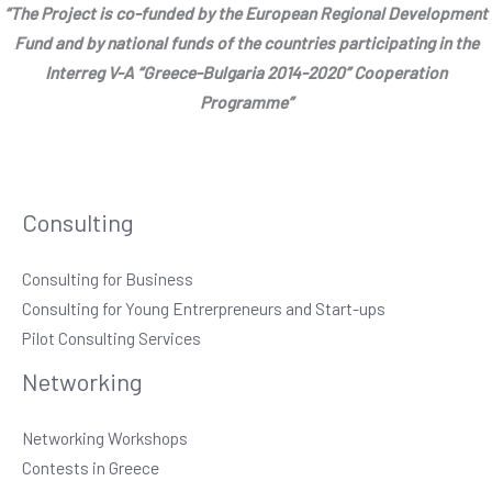
“The Project is co-funded by the European Regional Development
Fund and by national funds of the countries participating in the
Interreg V-A “Greece-Bulgaria 2014-2020” Cooperation
Programme”
Consulting
Consulting for Business
Consulting for Young Entrerpreneurs and Start-ups
Pilot Consulting Services
Networking
Networking Workshops
Contests in Greece