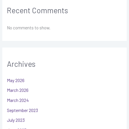
Recent Comments
No comments to show.
Archives
May 2026
March 2026
March 2024
September 2023
July 2023