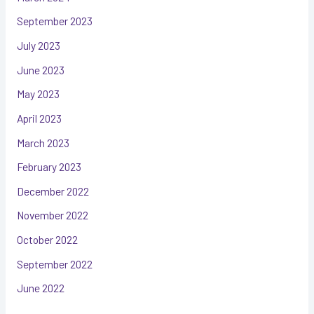
September 2023
July 2023
June 2023
May 2023
April 2023
March 2023
February 2023
December 2022
November 2022
October 2022
September 2022
June 2022