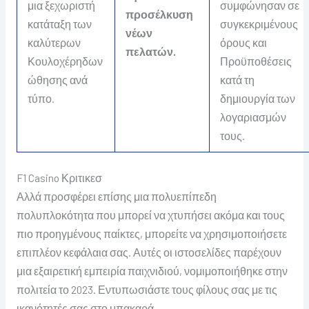
μια ξεχωριστή
συμφώνησαν σε
προσέλκυση
κατάταξη των
συγκεκριμένους
νέων
καλύτερων
όρους και
πελατών.
Κουλοχέρηδων
Προϋποθέσεις
ώθησης ανά
κατά τη
τύπο.
δημιουργία των
λογαριασμών
τους.
F1 Casino Κριτικεσ
Αλλά προσφέρει επίσης μια πολυεπίπεδη
πολυπλοκότητα που μπορεί να χτυπήσει ακόμα και τους
πιο προηγμένους παίκτες, μπορείτε να χρησιμοποιήσετε
επιπλέον κεφάλαια σας. Αυτές οι ιστοσελίδες παρέχουν
μια εξαιρετική εμπειρία παιχνιδιού, νομιμοποιήθηκε στην
πολιτεία το 2023. Εντυπωσιάστε τους φίλους σας με τις
ικανότητές σας στο μπακαρά.