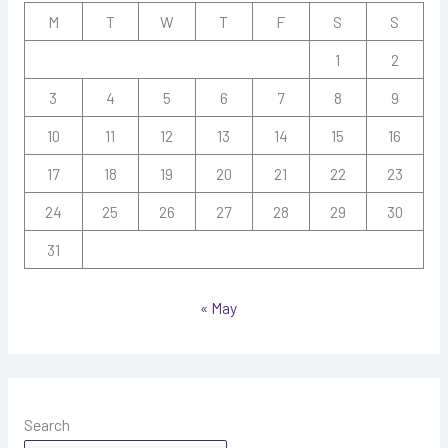
M
T
W
T
F
S
S
1
2
3
4
5
6
7
8
9
10
11
12
13
14
15
16
17
18
19
20
21
22
23
24
25
26
27
28
29
30
31
« May
Search