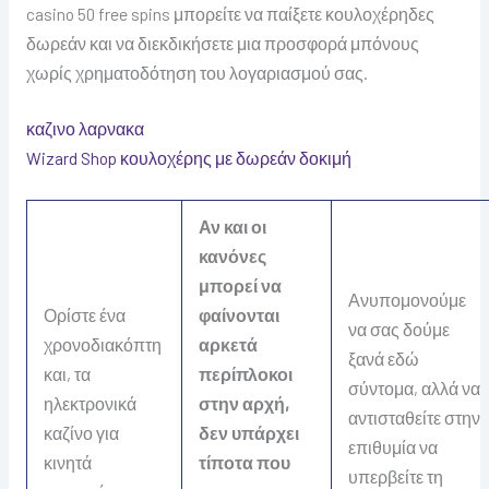
casino 50 free spins μπορείτε να παίξετε κουλοχέρηδες
δωρεάν και να διεκδικήσετε μια προσφορά μπόνους
χωρίς χρηματοδότηση του λογαριασμού σας.
καζινο λαρνακα
Wizard Shop κουλοχέρης με δωρεάν δοκιμή
Αν και οι
κανόνες
μπορεί να
Ανυπομονούμε
Ορίστε ένα
φαίνονται
να σας δούμε
χρονοδιακόπτη
αρκετά
ξανά εδώ
και, τα
περίπλοκοι
σύντομα, αλλά να
ηλεκτρονικά
στην αρχή,
αντισταθείτε στην
καζίνο για
δεν υπάρχει
επιθυμία να
κινητά
τίποτα που
υπερβείτε τη