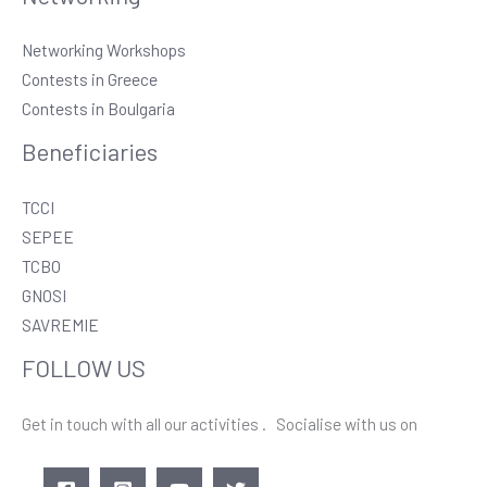
Networking Workshops
Contests in Greece
Contests in Boulgaria
Beneficiaries
TCCI
SEPEE
TCBO
GNOSI
SAVREMIE
FOLLOW US
Get in touch with all our activities . Socialise with us on