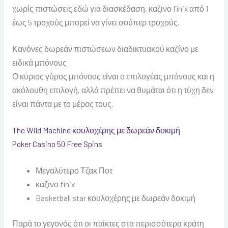
χωρίς πιστώσεις εδώ για διασκέδαση, καζινο finix από 1
έως 5 τροχούς μπορεί να γίνει σούπερ τροχούς.
Κανόνες δωρεάν πιστώσεων διαδικτυακού καζίνο με
ειδικά μπόνους
Ο κύριος γύρος μπόνους είναι ο επιλογέας μπόνους και η
ακόλουθη επιλογή, αλλά πρέπει να θυμάται ότι η τύχη δεν
είναι πάντα με το μέρος τους.
The Wild Machine κουλοχέρης με δωρεάν δοκιμή
Poker Casino 50 Free Spins
Μεγαλύτερο Τζακ Ποτ
καζινο finix
Basketball star κουλοχέρης με δωρεάν δοκιμή
Παρά το γεγονός ότι οι παίκτες στα περισσότερα κράτη