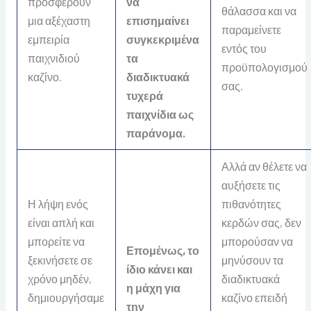
προσφέρουν
να
θάλασσα και να
μια αξέχαστη
επισημαίνει
παραμείνετε
εμπειρία
συγκεκριμένα
εντός του
παιχνιδιού
τα
προϋπολογισμού
καζίνο.
διαδικτυακά
σας.
τυχερά
παιχνίδια ως
παράνομα.
Αλλά αν θέλετε να
αυξήσετε τις
Η λήψη ενός
πιθανότητες
είναι απλή και
κερδών σας, δεν
μπορείτε να
μπορούσαν να
Επομένως, το
ξεκινήσετε σε
μηνύσουν τα
ίδιο κάνει και
χρόνο μηδέν,
διαδικτυακά
η μάχη για
δημιουργήσαμε
καζίνο επειδή
την