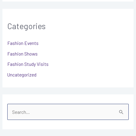
Categories
Fashion Events
Fashion Shows
Fashion Study Visits
Uncategorized
S
e
a