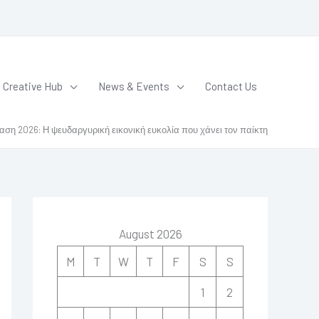
 Creative Hub
News & Events
Contact Us
αση 2026: Η ψευδαργυρική εικονική ευκολία που χάνει τον παίκτη
August 2026
M
T
W
T
F
S
S
1
2