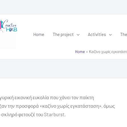
Home
The project
Activities
The
Home
Καζίνο χωρίς εγκατάστ
ρική εικονική ευκολία που χάνει τον παίκτη
αξαν την προσφορά «καζίνο χωρίς εγκατάσταση», όμως
 σκληρό φετουζέ του Starburst.