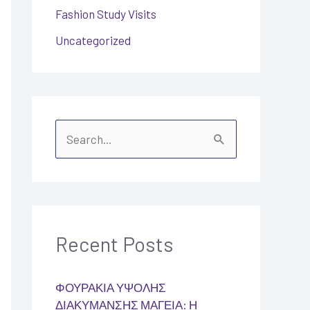
Fashion Study Visits
Uncategorized
S
e
a
r
c
Recent Posts
h
f
ΦΟΥΡΑΚΙΑ ΥΨΟΛΗΣ
o
ΔΙΑΚΥΜΑΝΣΗΣ ΜΑΓΕΙΑ: Η