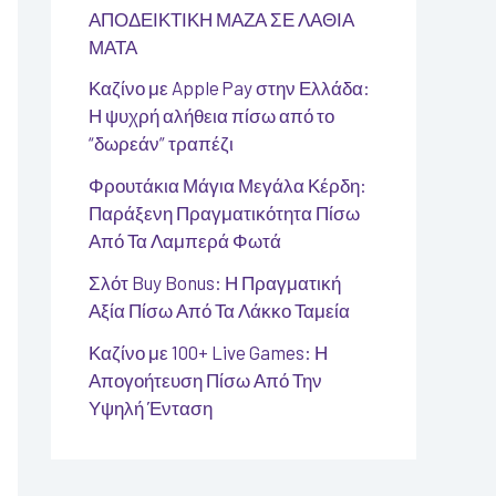
r
ΑΠΟΔΕΙΚΤΙΚΗ ΜΑΖΑ ΣΕ ΛΑΘΙΑ
ΜΑΤΑ
:
Καζίνο με Apple Pay στην Ελλάδα:
Η ψυχρή αλήθεια πίσω από το
“δωρεάν” τραπέζι
Φρουτάκια Μάγια Μεγάλα Κέρδη:
Παράξενη Πραγματικότητα Πίσω
Από Τα Λαμπερά Φωτά
Σλότ Buy Bonus: Η Πραγματική
Αξία Πίσω Από Τα Λάκκο Ταμεία
Καζίνο με 100+ Live Games: Η
Απογοήτευση Πίσω Από Την
Υψηλή Ένταση