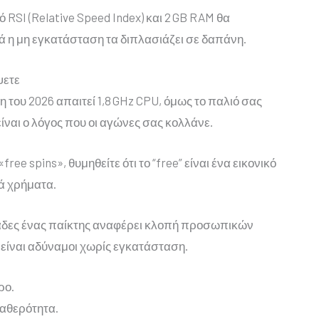
 RSI (Relative Speed Index) και 2 GB RAM θα
 η μη εγκατάσταση τα διπλασιάζει σε δαπάνη.
ψετε
η του 2026 απαιτεί 1,8 GHz CPU, όμως το παλιό σας
 είναι ο λόγος που οι αγώνες σας κολλάνε.
ree spins», θυμηθείτε ότι το “free” είναι ένα εικονικό
ά χρήματα.
μάδες ένας παίκτης αναφέρει κλοπή προσωπικών
 είναι αδύναμοι χωρίς εγκατάσταση.
ρο.
ταθερότητα.