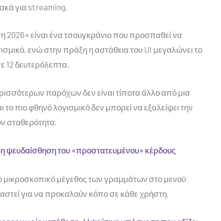
ακά για streaming.
ση 2026» είναι ένα τσουγκράνιο που προσπαθεί να
ισμικό, ενώ στην πράξη η αστάθεια του UI μεγαλώνει το
ε 12 δευτερόλεπτα.
ισσότερων παρόχων δεν είναι τίποτα άλλο από μια
το πιο φθηνό λογισμικό δεν μπορεί να εξαλείψει την
ν σταθερότητα.
 η ψευδαίσθηση του «προστατευμένου» κέρδους
το μικροσκοπικό μέγεθος των γραμμάτων στο μενού
ιαστεί για να προκαλούν κόπο σε κάθε χρήστη.