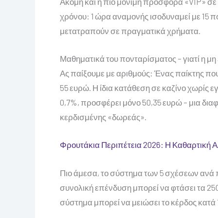
Ακόμη και η πιο μόνιμη προσφορά «VIP» σε
χρόνου: 1 ώρα αναμονής ισοδυναμεί με 15 π
μετατραπούν σε πραγματικά χρήματα.
Μαθηματικά του πονταρίσματος – γιατί η μη
Ας παίξουμε με αριθμούς: Ένας παίκτης που 
55 ευρώ. Η ίδια κατάθεση σε καζίνο χωρίς 
0,7%, προσφέρει μόνο 50,35 ευρώ – μια διαφ
κερδισμένης «δωρεάς».
Φρουτάκια Περιπέτεια 2026: Η Καθαρτική 
Πιο άμεσα, το σύστημα των 5 σχέσεων ανά παιχ
συνολική επένδυση μπορεί να φτάσει τα 250
σύστημα μπορεί να μειώσει το κέρδος κατά