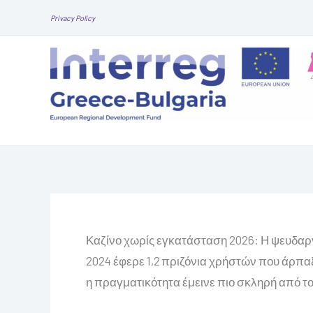
Skip
Privacy Policy
to
content
Καζίνο χωρίς εγκατάσταση 2026: Η ψευδαργυ
2024 έφερε 1,2 πριζόνια χρήστών που άρπ
η πραγματικότητα έμεινε πιο σκληρή από το