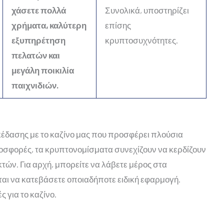
χάσετε πολλά
Συνολικά, υποστηρίζει
χρήματα, καλύτερη
επίσης
εξυπηρέτηση
κρυπτοσυχνότητες.
πελατών και
μεγάλη ποικιλία
παιχνιδιών.
δασης με το καζίνο μας που προσφέρει πλούσια
οσφορές, τα κρυπτονομίσματα συνεχίζουν να κερδίζουν
τών. Για αρχή, μπορείτε να λάβετε μέρος στα
ται να κατεβάσετε οποιαδήποτε ειδική εφαρμογή.
 για το καζίνο.