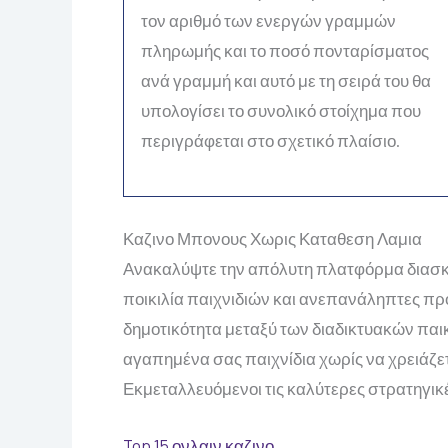
τον αριθμό των ενεργών γραμμών
πληρωμής και το ποσό πονταρίσματος
ανά γραμμή και αυτό με τη σειρά του θα
υπολογίσει το συνολικό στοίχημα που
περιγράφεται στο σχετικό πλαίσιο.
Καζινο Μπονους Χωρις Καταθεση Λαμια
Ανακαλύψτε την απόλυτη πλατφόρμα διασκέ
ποικιλία παιχνιδιών και ανεπανάληπτες πρ
δημοτικότητα μεταξύ των διαδικτυακών παικ
αγαπημένα σας παιχνίδια χωρίς να χρειάζε
Εκμεταλλευόμενοι τις καλύτερες στρατηγικές
Top 15 ονλαιν καζινο