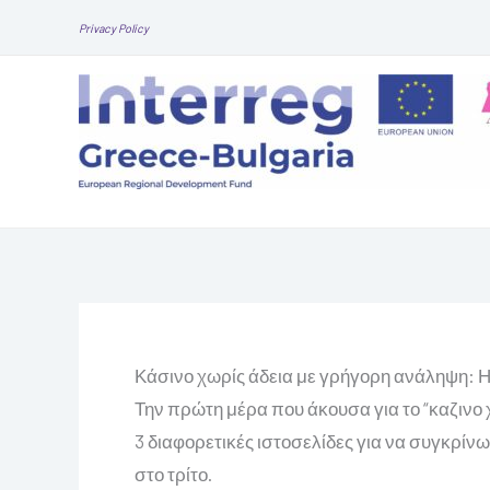
Skip
Privacy Policy
to
content
Κάσινο χωρίς άδεια με γρήγορη ανάληψη: 
Την πρώτη μέρα που άκουσα για το “καζινο
3 διαφορετικές ιστοσελίδες για να συγκρίνω
στο τρίτο.