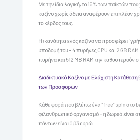
Με την ίδια λογική, το 15% των παίκτών πο
καζίνο χωρίς άδεια αναφέρουν επιπλέον χρ
το κέρδος τους.
Η ικανότητα ενός καζίνο να προσφέρει “γρ
υποδομή του – 4 πυρήνες CPU και 2 GB RAM 
πυρήνα και 512 MB RAM την καθυστερούν στ
Διαδικτυακό Καζίνο με Ελάχιστη Κατάθεση
των Προσφορών
Κάθε φορά που βλέπω ένα “free” spin στο ba
φιλανθρωπικό οργανισμό – η δωρεά είναι απ
πόντων είναι 0,03 ευρώ.