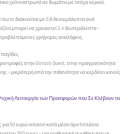
τικο χαλινοστρωτό σε δωμάτιο με τσόχα κεριού.
arburst διακινείται με 0,8 δευτερόλεπτα ανά
αζίνο μπορεί να χρειαστεί 2,4 δευτερόλεπτα –
 προβλεπόμενες γρήγορες αναλήψεις.
 παγίδες
ριστροφές στην Gonzo’s Quest, στην πραγματικότητα
ης – μικρότερη από την πιθανότητα να κερδίσει κανείς
υχική Λειτουργία των Προσφορών που Σε Κλέβουν τα
για 50 ευρώ απαιτεί κατά μέσο όρο 5πλάσιο
χιστον 250 ευρώ – μια αριθμητική συνθήκη που οι