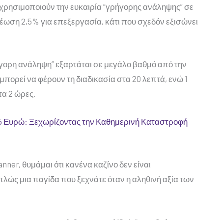
υ χρησιμοποιούν την ευκαιρία “γρήγορης ανάληψης” σε
έωση 2,5% για επεξεργασία, κάτι που σχεδόν εξισώνει
ήγορη ανάληψη” εξαρτάται σε μεγάλο βαθμό από την
μπορεί να φέρουν τη διαδικασία στα 20 λεπτά, ενώ 1
α 2 ώρες.
 5 Ευρώ: Ξεχωρίζοντας την Καθημερινή Καταστροφή
nner, θυμάμαι ότι κανένα καζίνο δεν είναι
λώς μια παγίδα που ξεχνάτε όταν η αληθινή αξία των