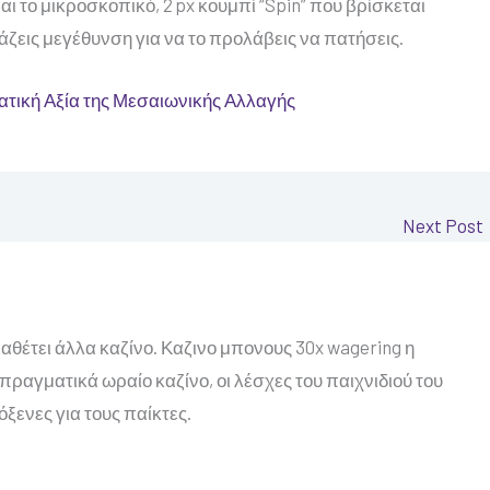
ναι το μικροσκοπικό, 2 px κουμπί “Spin” που βρίσκεται
άζεις μεγέθυνση για να το προλάβεις να πατήσεις.
τική Αξία της Μεσαιωνικής Αλλαγής
Next Post
αθέτει άλλα καζίνο. Καζινο μπονους 30x wagering η
πραγματικά ωραίο καζίνο, οι λέσχες του παιχνιδιού του
όξενες για τους παίκτες.