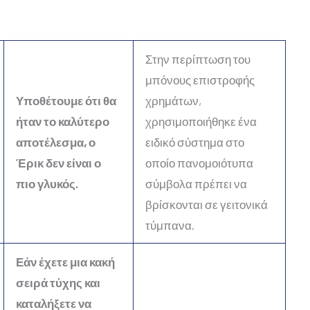
Στην περίπτωση του
μπόνους επιστροφής
Υποθέτουμε ότι θα
χρημάτων,
ήταν το καλύτερο
χρησιμοποιήθηκε ένα
αποτέλεσμα, ο
ειδικό σύστημα στο
Έρικ δεν είναι ο
οποίο πανομοιότυπα
πιο γλυκός.
σύμβολα πρέπει να
βρίσκονται σε γειτονικά
τύμπανα.
Εάν έχετε μια κακή
σειρά τύχης και
καταλήξετε να