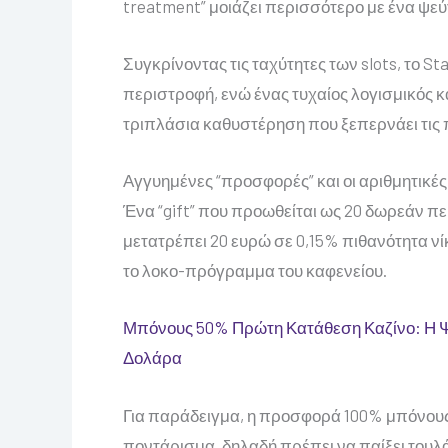
treatment” μοιάζει περισσότερο με ένα ψεύ
Συγκρίνοντας τις ταχύτητες των slots, το St
περιστροφή, ενώ ένας τυχαίος λογισμικός κ
τριπλάσια καθυστέρηση που ξεπερνάει τις
Αγγυημένες “προσφορές” και οι αριθμητικές
Ένα “gift” που προωθείται ως 20 δωρεάν πε
μετατρέπει 20 ευρώ σε 0,15% πιθανότητα νίκ
το λοκο-πρόγραμμα του καφενείου.
Μπόνους 50% Πρώτη Κατάθεση Καζίνο: Η Ψ
Δολάρα
Για παράδειγμα, η προσφορά 100% μπόνους 
ποντάρισμα, δηλαδή πρέπει να παίξει τουλά