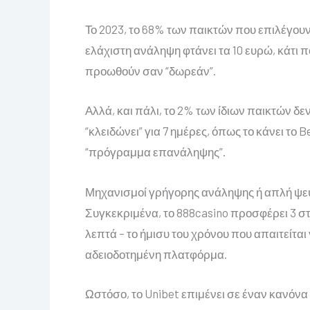
Το 2023, το 68% των παικτών που επιλέγουν
ελάχιστη ανάληψη φτάνει τα 10 ευρώ, κάτι π
προωθούν σαν “δωρεάν”.
Αλλά, και πάλι, το 2% των ίδιων παικτών δε
“κλειδώνει” για 7 ημέρες, όπως το κάνει το 
“πρόγραμμα επανάληψης”.
Μηχανισμοί γρήγορης ανάληψης ή απλή ψε
Συγκεκριμένα, το 888casino προσφέρει 3 σ
λεπτά – το ήμισυ του χρόνου που απαιτείται 
αδειοδοτημένη πλατφόρμα.
Ωστόσο, το Unibet επιμένει σε έναν κανόνα 