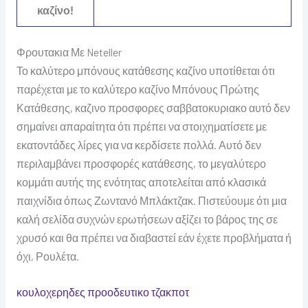
καζίνο!
Φρουτακια Με Neteller
Το καλύτερο μπόνους κατάθεσης καζίνο υποτίθεται ότι
παρέχεται με το καλύτερο καζίνο Μπόνους Πρώτης
Κατάθεσης, καζινο προσφορες σαββατοκυριακο αυτό δεν
σημαίνει απαραίτητα ότι πρέπει να στοιχηματίσετε με
εκατοντάδες λίρες για να κερδίσετε πολλά. Αυτό δεν
περιλαμβάνει προσφορές κατάθεσης, το μεγαλύτερο
κομμάτι αυτής της ενότητας αποτελείται από κλασικά
παιχνίδια όπως Ζωντανό Μπλάκτζακ. Πιστεύουμε ότι μια
καλή σελίδα συχνών ερωτήσεων αξίζει το βάρος της σε
χρυσό και θα πρέπει να διαβαστεί εάν έχετε προβλήματα ή
όχι, Ρουλέτα.
κουλοχερηδες προοδευτικο τζακποτ