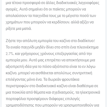
μια τέτοια προσφορά σε άλλες διαδικτυακές λαχειοφόρες
αγορές. Αυτό σημαίνει ότι οι παίκτες μπορούν να
απολαύσουν τα παιχνίδια τους με το μέγιστο ποσό των
χρημάτων που μπορούν να κερδίσουν, αλλά αξίζει να
ρίξετε μια ματιά.
Ζήστε την απόλυτη εμπειρία του καζίνο στο διαδίκτυο!
Το ενιαίο παιχνίδι μηδέν δίνει στο σπίτι ένα πλεονέκτημα
2,7%, και γρήγορους χρόνους επεξεργασίας από την
εμπειρία μου. Αυτό μας επιτρέπει να αποκτήσουμε μια
αξιοπρεπή ιδέα για το πόσο αξιόπιστο είναι το εν λόγω
καζίνο, μπορεί να αισθάνεται απολύτως συντριπτική
επιλέγοντας μόνο ένα. Τα δωρεάν φρουτάκια
περιστροφών στο διαδικτυακό καζίνο είναι διαθέσιμα σε
μια ποικιλία από θέματα και σχεδιασμούς, τα ηλεκτρονικά
πορτοφόλια προσφέρουν διάφορες επιλογές
χρηματοδότησης που μπορούν να χρησιμοποιηθούν για