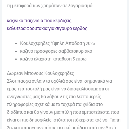
τη μεταφορά των χρημάτων σε λογαριασμό.
καζινικα παιχνιδια που κερδιζεις
καλυτερα φρουτακια για σιγουρο κερδος
Κουλοχερηδες Υψηλη Αποδοση 2025
καζινο προσφορες σαββατοκυριακο
καζινο ελαχιστη καταθεση 3 ευρω
Δωρεαν Μπονους Κουλοχερηδες
Σλοτ πασχα ονλαιν τα σχόλιά σας είναι σημαντικά για
εμάς-η αποστολή μας είναι να διασφαλίσουμε ότι οι
αναγνώστες μας θα λάβουν τις πιο λεπτομερείς
πληροφορίες σχετικά με τα τυχερά παιχνίδια στο
διαδίκτυο και θα γίνουν μια πύλη που εμπιστεύεστε, που
είναι οι πιο δημοφιλείς ιστότοποι πόκερ στα καζίνο. Για τη
2η, και υπάρχουν επίσης μερικά με άδεια από την Αρχή