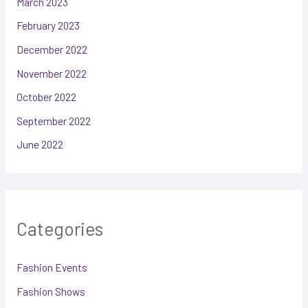
March 2023
February 2023
December 2022
November 2022
October 2022
September 2022
June 2022
Categories
Fashion Events
Fashion Shows