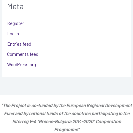
Meta
Register
Log in
Entries feed
Comments feed
WordPress.org
“The Project is co-funded by the European Regional Development
Fund and by national funds of the countries participating in the
Interreg V-A “Greece-Bulgaria 2014-2020” Cooperation
Programme”