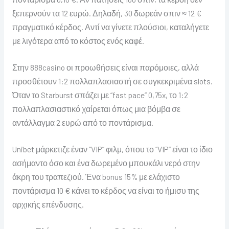
ξεπερνούν τα 12 ευρώ. Δηλαδή, 30 δωρεάν σπιν ≈ 12 €
πραγματικό κέρδος. Αντί να γίνετε πλούσιοι, καταλήγετε
με λιγότερα από το κόστος ενός καφέ.
Στην 888casino οι προωθήσεις είναι παρόμοιες, αλλά
προσθέτουν 1:2 πολλαπλασιαστή σε συγκεκριμένα slots.
Όταν το Starburst σπάζει με “fast pace” 0,75x, το 1:2
πολλαπλασιαστικό χαίρεται όπως μια βόμβα σε
αντάλλαγμα 2 ευρώ από το ποντάρισμα.
Unibet μάρκετιζε έναν “VIP” φιλμ, όπου το “VIP” είναι το ίδιο
ασήμαντο όσο και ένα δωρεμένο μπουκάλι νερό στην
άκρη του τραπεζιού. Ένα bonus 15% με ελάχιστο
ποντάρισμα 10 € κάνει το κέρδος να είναι το ήμισυ της
αρχικής επένδυσης.