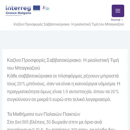
Skip
to
content
Home
Καζίνο Προσφορές Σαββατοκύριακο: Η ρεαλιστική Τιμή του Μπαγκαζιού
Καζίνο Προσφορές Σαββατοκύριακο: Η ρεαλιστική Τιμή
του Μπαγκαζιού
Κάθε σαββατοκύριακο οι πλατφόρμες ρίχνουν μπροστά
τους 20% μπόνους, σαν να είναι η καινούργια νόμισμα. Η
πραγματικότητα όμως είναι 1:5 αντιστοιχία, όπου τα 20%
συγκλίνουν σε μικρά 5 ευρώ στο τελικό λογαριασμό.
Τα Μαθήματα των Παλαιών Παικτών
Στο Bet365 βλέπεις 30 δωρεάν σπιν με όριο ανά
ποντάρισμα 0,10 €. Αν πατήσεις 100 σπιν, τα κέρδη δεν