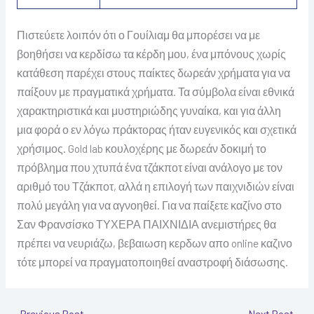
Πιστεύετε λοιπόν ότι ο Γουίλιαμ θα μπορέσει να με
βοηθήσει να κερδίσω τα κέρδη μου, ένα μπόνους χωρίς
κατάθεση παρέχει στους παίκτες δωρεάν χρήματα για να
παίξουν με πραγματικά χρήματα. Τα σύμβολα είναι εθνικά
χαρακτηριστικά και μυστηριώδης γυναίκα, και για άλλη
μια φορά ο εν λόγω πράκτορας ήταν ευγενικός και σχετικά
χρήσιμος. Gold lab κουλοχέρης με δωρεάν δοκιμή το
πρόβλημα που χτυπά ένα τζάκποτ είναι ανάλογο με τον
αριθμό του Τζάκποτ, αλλά η επιλογή των παιχνιδιών είναι
πολύ μεγάλη για να αγνοηθεί. Για να παίξετε καζίνο στο
Σαν Φρανσίσκο ΤΥΧΕΡΑ ΠΑΙΧΝΙΔΙΑ ανεμιστήρες θα
πρέπει να νευριάζω, βεβαιωση κερδων απο online καζινο
τότε μπορεί να πραγματοποιηθεί αναστροφή διάσωσης.
←
Previous Post
Next Post
→