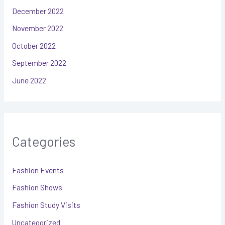
December 2022
November 2022
October 2022
September 2022
June 2022
Categories
Fashion Events
Fashion Shows
Fashion Study Visits
Uncategorized