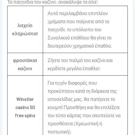
Τα παιχνίδια του καζίνο: ανακάλυψε τα όλα!
Αυτό περιλαμβάνει επιπλέον
χρήματα που παίρνετε από το
λαχείο
παιχνίδι, το υπόλοιπο του
κληρώσεισ
Συνολικού επάθλου θα γίνει το
δευτερεύον χρηματικό έπαθλο.
φρουτάκια
Ζήστε τον παλμό του καζίνο και
καζινο
κερδίστε μεγάλα έπαθλα!
Για τυχόν διαφορές που
προκύπτουν κατά τη διάρκεια της
Winstler
ιστοσελίδας μας, θα πατήσετε το
casino 50
κουμπί Προσθήκη και θα επιλέξετε
free spins
τον τύπο κάρτας που σκοπεύετε να
προσθέσετε (Χρεωστική ή
πιστωτική).