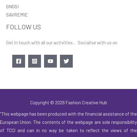
GNOSI
SAVREMIE
FOLLOW US
Get in touch with all our activities . Socialise with us on
Copyright © 2026 Fashion Creative Hub
“This webpage has been produced with the financial assistance of the
European Union. The contents of
the webpage are sole responsibilit
of TCCI and can in no way be taken to reflect the
views of th