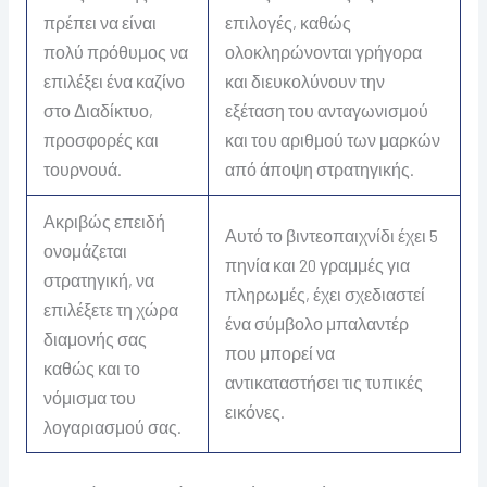
πρέπει να είναι
επιλογές, καθώς
πολύ πρόθυμος να
ολοκληρώνονται γρήγορα
επιλέξει ένα καζίνο
και διευκολύνουν την
στο Διαδίκτυο,
εξέταση του ανταγωνισμού
προσφορές και
και του αριθμού των μαρκών
τουρνουά.
από άποψη στρατηγικής.
Ακριβώς επειδή
Αυτό το βιντεοπαιχνίδι έχει 5
ονομάζεται
πηνία και 20 γραμμές για
στρατηγική, να
πληρωμές, έχει σχεδιαστεί
επιλέξετε τη χώρα
ένα σύμβολο μπαλαντέρ
διαμονής σας
που μπορεί να
καθώς και το
αντικαταστήσει τις τυπικές
νόμισμα του
εικόνες.
λογαριασμού σας.