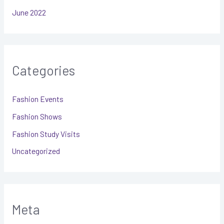
June 2022
Categories
Fashion Events
Fashion Shows
Fashion Study Visits
Uncategorized
Meta