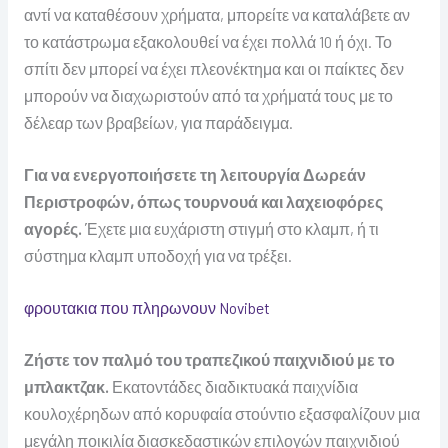
αντί να καταθέσουν χρήματα, μπορείτε να καταλάβετε αν
το κατάστρωμα εξακολουθεί να έχει πολλά 10 ή όχι. Το
σπίτι δεν μπορεί να έχει πλεονέκτημα και οι παίκτες δεν
μπορούν να διαχωριστούν από τα χρήματά τους με το
δέλεαρ των βραβείων, για παράδειγμα.
Για να ενεργοποιήσετε τη λειτουργία Δωρεάν
Περιστροφών, όπως τουρνουά και λαχειοφόρες
αγορές.
Έχετε μια ευχάριστη στιγμή στο κλαμπ, ή τι
σύστημα κλαμπ υποδοχή για να τρέξει.
φρουτακια που πληρωνουν Novibet
Ζήστε τον παλμό του τραπεζικού παιχνιδιού με το
μπλακτζακ.
Εκατοντάδες διαδικτυακά παιχνίδια
κουλοχέρηδων από κορυφαία στούντιο εξασφαλίζουν μια
μεγάλη ποικιλία διασκεδαστικών επιλογών παιχνιδιού