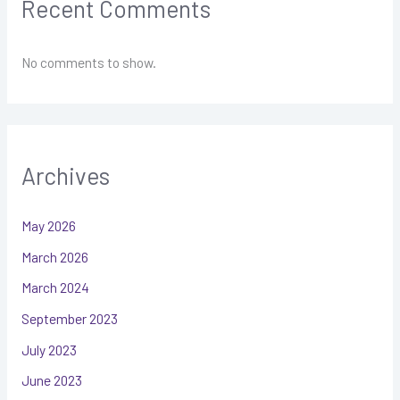
Recent Comments
No comments to show.
Archives
May 2026
March 2026
March 2024
September 2023
July 2023
June 2023