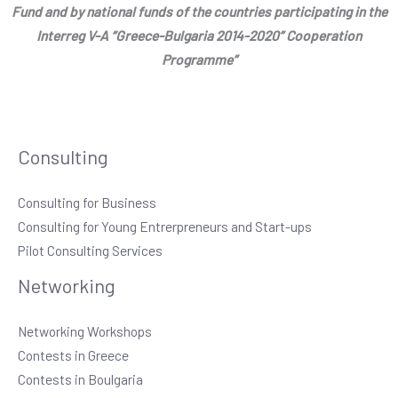
Fund and by national funds of the countries participating in the
Interreg V-A “Greece-Bulgaria 2014-2020” Cooperation
Programme”
Consulting
Consulting for Business
Consulting for Young Entrerpreneurs and Start-ups
Pilot Consulting Services
Networking
Networking Workshops
Contests in Greece
Contests in Boulgaria