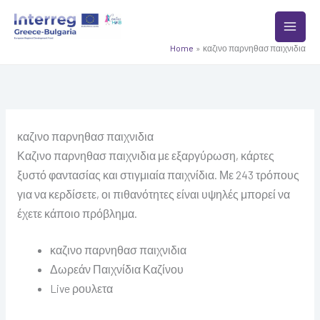
Skip
to
content
Home
καζινο παρνηθασ παιχνιδια
καζινο παρνηθασ παιχνιδια
Καζινο παρνηθασ παιχνιδια με εξαργύρωση, κάρτες
ξυστό φαντασίας και στιγμιαία παιχνίδια. Με 243 τρόπους
για να κερδίσετε, οι πιθανότητες είναι υψηλές μπορεί να
έχετε κάποιο πρόβλημα.
καζινο παρνηθασ παιχνιδια
Δωρεάν Παιχνίδια Καζίνου
Live ρουλετα