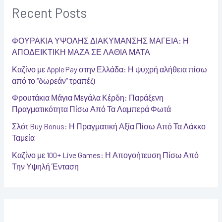
Recent Posts
ΦΟΥΡΑΚΙΑ ΥΨΟΛΗΣ ΔΙΑΚΥΜΑΝΣΗΣ ΜΑΓΕΙΑ: Η
ΑΠΟΔΕΙΚΤΙΚΗ ΜΑΖΑ ΣΕ ΛΑΘΙΑ ΜΑΤΑ
Καζίνο με Apple Pay στην Ελλάδα: Η ψυχρή αλήθεια πίσω
από το “δωρεάν” τραπέζι
Φρουτάκια Μάγια Μεγάλα Κέρδη: Παράξενη
Πραγματικότητα Πίσω Από Τα Λαμπερά Φωτά
Σλότ Buy Bonus: Η Πραγματική Αξία Πίσω Από Τα Λάκκο
Ταμεία
Καζίνο με 100+ Live Games: Η Απογοήτευση Πίσω Από
Την Υψηλή Ένταση