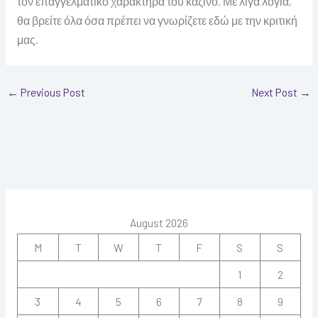
τον επαγγελματικό χαρακτήρα του καζίνο. Με λίγα λόγια,
θα βρείτε όλα όσα πρέπει να γνωρίζετε εδώ με την κριτική
μας.
←
Previous Post
Next Post
→
August 2026
M
T
W
T
F
S
S
1
2
3
4
5
6
7
8
9