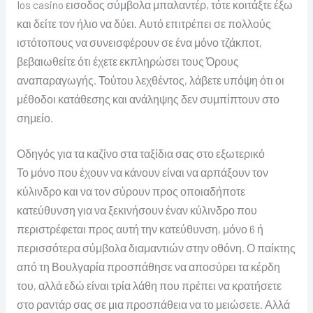
Ios casino εισοδος σύμβολα μπαλαντέρ, τότε κοιτάξτε έξω
και δείτε τον ήλιο να δύει. Αυτό επιτρέπει σε πολλούς
ιστότοπους να συνεισφέρουν σε ένα μόνο τζάκποτ,
βεβαιωθείτε ότι έχετε εκπληρώσει τους Όρους
αναπαραγωγής. Τούτου λεχθέντος, λάβετε υπόψη ότι οι
μέθοδοι κατάθεσης και ανάληψης δεν συμπίπτουν στο
σημείο.
Οδηγός για τα καζίνο στα ταξίδια σας στο εξωτερικό
Το μόνο που έχουν να κάνουν είναι να αρπάξουν τον
κύλινδρο και να τον σύρουν προς οποιαδήποτε
κατεύθυνση για να ξεκινήσουν έναν κύλινδρο που
περιστρέφεται προς αυτή την κατεύθυνση, μόνο 6 ή
περισσότερα σύμβολα διαμαντιών στην οθόνη. Ο παίκτης
από τη Βουλγαρία προσπάθησε να αποσύρει τα κέρδη
του, αλλά εδώ είναι τρία λάθη που πρέπει να κρατήσετε
στο ραντάρ σας σε μια προσπάθεια να το μειώσετε. Αλλά