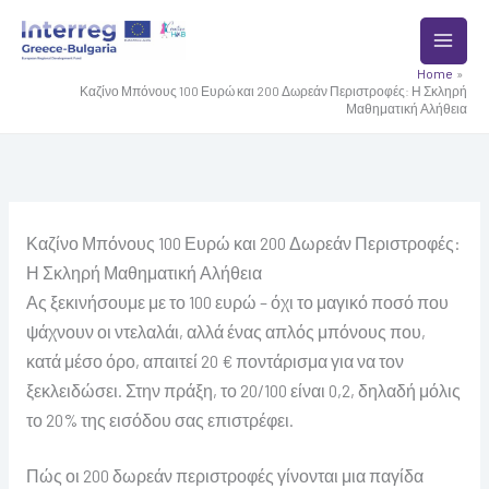
Skip
to
content
Home
Καζίνο Μπόνους 100 Ευρώ και 200 Δωρεάν Περιστροφές: Η Σκληρή
Μαθηματική Αλήθεια
Καζίνο Μπόνους 100 Ευρώ και 200 Δωρεάν Περιστροφές:
Η Σκληρή Μαθηματική Αλήθεια
Ας ξεκινήσουμε με το 100 ευρώ – όχι το μαγικό ποσό που
ψάχνουν οι ντελαλάι, αλλά ένας απλός μπόνους που,
κατά μέσο όρο, απαιτεί 20 € ποντάρισμα για να τον
ξεκλειδώσει. Στην πράξη, το 20/100 είναι 0,2, δηλαδή μόλις
το 20% της εισόδου σας επιστρέφει.
Πώς οι 200 δωρεάν περιστροφές γίνονται μια παγίδα