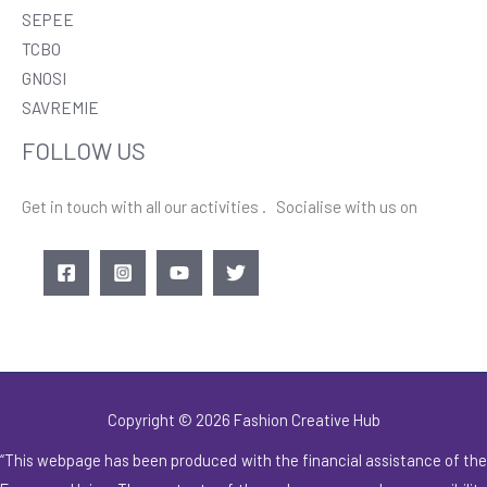
SEPEE
TCBO
GNOSI
SAVREMIE
FOLLOW US
Get in touch with all our activities . Socialise with us on
Copyright © 2026 Fashion Creative Hub
“This webpage has been produced with the financial assistance of the