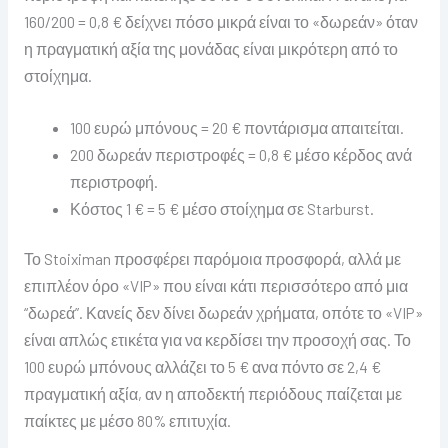
160/200 = 0,8 € δείχνει πόσο μικρά είναι το «δωρεάν» όταν
η πραγματική αξία της μονάδας είναι μικρότερη από το
στοίχημα.
100 ευρώ μπόνους = 20 € ποντάρισμα απαιτείται.
200 δωρεάν περιστροφές = 0,8 € μέσο κέρδος ανά
περιστροφή.
Κόστος 1 € = 5 € μέσο στοίχημα σε Starburst.
Το Stoiximan προσφέρει παρόμοια προσφορά, αλλά με
επιπλέον όρο «VIP» που είναι κάτι περισσότερο από μια
“δωρεά”. Κανείς δεν δίνει δωρεάν χρήματα, οπότε το «VIP»
είναι απλώς ετικέτα για να κερδίσει την προσοχή σας. Το
100 ευρώ μπόνους αλλάζει το 5 € ανα πόντο σε 2,4 €
πραγματική αξία, αν η αποδεκτή περιόδους παίζεται με
παίκτες με μέσο 80% επιτυχία.