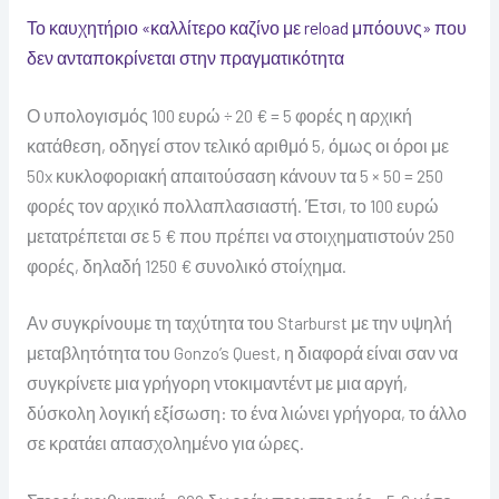
Το καυχητήριο «καλλίτερο καζίνο με reload μπόουνς» που
δεν ανταποκρίνεται στην πραγματικότητα
Ο υπολογισμός 100 ευρώ ÷ 20 € = 5 φορές η αρχική
κατάθεση, οδηγεί στον τελικό αριθμό 5, όμως οι όροι με
50x κυκλοφοριακή απαιτούσαση κάνουν τα 5 × 50 = 250
φορές τον αρχικό πολλαπλασιαστή. Έτσι, το 100 ευρώ
μετατρέπεται σε 5 € που πρέπει να στοιχηματιστούν 250
φορές, δηλαδή 1250 € συνολικό στοίχημα.
Αν συγκρίνουμε τη ταχύτητα του Starburst με την υψηλή
μεταβλητότητα του Gonzo’s Quest, η διαφορά είναι σαν να
συγκρίνετε μια γρήγορη ντοκιμαντέντ με μια αργή,
δύσκολη λογική εξίσωση: το ένα λιώνει γρήγορα, το άλλο
σε κρατάει απασχολημένο για ώρες.