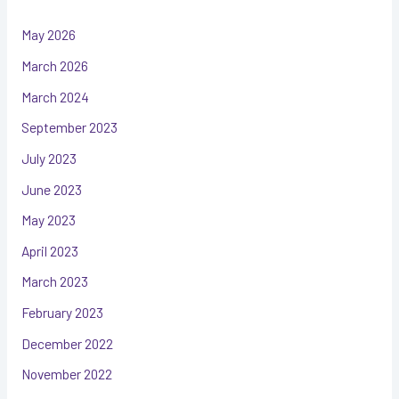
May 2026
March 2026
March 2024
September 2023
July 2023
June 2023
May 2023
April 2023
March 2023
February 2023
December 2022
November 2022