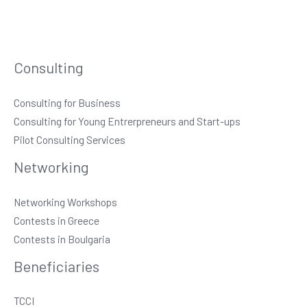
Consulting
Consulting for Business
Consulting for Young Entrerpreneurs and Start-ups
Pilot Consulting Services
Networking
Networking Workshops
Contests in Greece
Contests in Boulgaria
Beneficiaries
TCCI