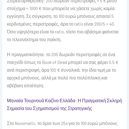
Στερεά αριθμητική: 200 δωρεάν περιστροφές × 5 € μέσο
στοίχημα = 1000 € που μπορείτε να χάσετε χωρίς καμία
εγγύηση. Σε σύγκριση, το 100 ευρώ μπόνους απαιτεί 5
κερδισμένες περιστροφές, άρα το ratio είναι 200/5 = 40.
Όσο υψηλότερο είναι το ratio, τόσο πιο αβάσιμο φαίνεται
το πλεονέκτημα του παίκτη.
Η πραγματικότητα: το 200 δωρεάν περιστροφές σε ένα
παιχνίδι όπως το Book of Dead μπορεί να σας φέρει 0,5 €
ανά περιστροφή, άρα 100 € συνολικά, την ίδια τιμή με το
αρχικό μπόνους, αλλά με πολύ πιο πολύπλοκη και
αβέβαιη απαίτηση.
Μηνιαία Τουρνουά Καζίνο Ελλάδα: Η Πραγματική Σκληρή
Σημασία του Σχηματισμού της Στρατηγικής
Στο Novomatic, το όριο των 25x για το 100 ευρώ μπόνους