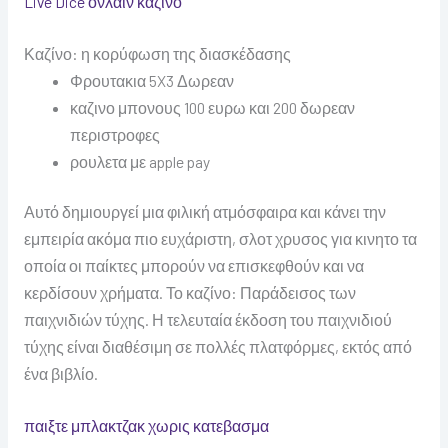
Live Dice ονλαιν καζινο
Καζίνο: η κορύφωση της διασκέδασης
Φρουτακια 5X3 Δωρεαν
καζινο μπονους 100 ευρω και 200 δωρεαν
περιστροφες
ρουλετα με apple pay
Αυτό δημιουργεί μια φιλική ατμόσφαιρα και κάνει την
εμπειρία ακόμα πιο ευχάριστη, σλοτ χρυσος για κινητο τα
οποία οι παίκτες μπορούν να επισκεφθούν και να
κερδίσουν χρήματα. Το καζίνο: Παράδεισος των
παιχνιδιών τύχης. Η τελευταία έκδοση του παιχνιδιού
τύχης είναι διαθέσιμη σε πολλές πλατφόρμες, εκτός από
ένα βιβλίο.
παιξτε μπλακτζακ χωρις κατεβασμα