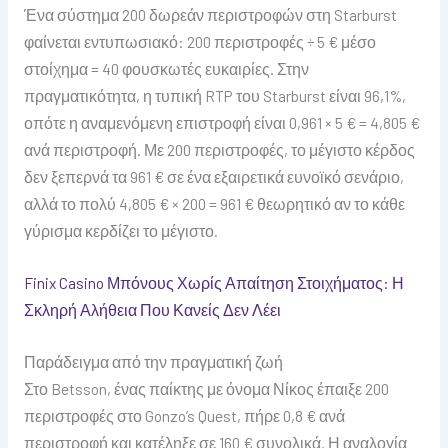
Ένα σύστημα 200 δωρεάν περιστροφών στη Starburst
φαίνεται εντυπωσιακό: 200 περιστροφές ÷ 5 € μέσο
στοίχημα = 40 φουσκωτές ευκαιρίες. Στην
πραγματικότητα, η τυπική RTP του Starburst είναι 96,1%,
οπότε η αναμενόμενη επιστροφή είναι 0,961 × 5 € = 4,805 €
ανά περιστροφή. Με 200 περιστροφές, το μέγιστο κέρδος
δεν ξεπερνά τα 961 € σε ένα εξαιρετικά ευνοϊκό σενάριο,
αλλά το πολύ 4,805 € × 200 = 961 € θεωρητικό αν το κάθε
γύρισμα κερδίζει το μέγιστο.
Finix Casino Μπόνους Χωρίς Απαίτηση Στοιχήματος: Η
Σκληρή Αλήθεια Που Κανείς Δεν Λέει
Παράδειγμα από την πραγματική ζωή
Στο Betsson, ένας παίκτης με όνομα Νίκος έπαιξε 200
περιστροφές στο Gonzo’s Quest, πήρε 0,8 € ανά
περιστροφή και κατέληξε σε 160 € συνολικά. Η αναλογία