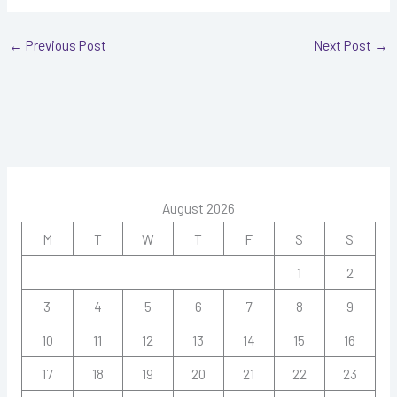
←
Previous Post
Next Post
→
August 2026
M
T
W
T
F
S
S
1
2
3
4
5
6
7
8
9
10
11
12
13
14
15
16
17
18
19
20
21
22
23