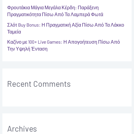
Φρουτάκια Μάγια Μεγάλα Κέρδη: Παράξενη
Πραγματικότητα Πίσω Από Τα Λαμπερά Φωτά
Σλότ Buy Bonus: Η Πραγματική Αξία Πίσω Από Τα Λάκκο
Ταμεία
Καζίνο με 100+ Live Games: Η Απογοήτευση Πίσω Από
Την Υψηλή Ένταση
Recent Comments
Archives