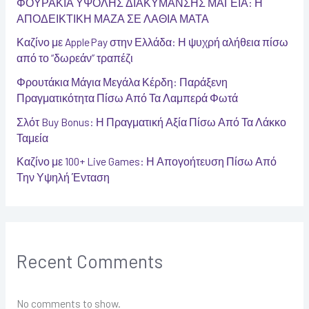
ΦΟΥΡΑΚΙΑ ΥΨΟΛΗΣ ΔΙΑΚΥΜΑΝΣΗΣ ΜΑΓΕΙΑ: Η
ΑΠΟΔΕΙΚΤΙΚΗ ΜΑΖΑ ΣΕ ΛΑΘΙΑ ΜΑΤΑ
Καζίνο με Apple Pay στην Ελλάδα: Η ψυχρή αλήθεια πίσω
από το “δωρεάν” τραπέζι
Φρουτάκια Μάγια Μεγάλα Κέρδη: Παράξενη
Πραγματικότητα Πίσω Από Τα Λαμπερά Φωτά
Σλότ Buy Bonus: Η Πραγματική Αξία Πίσω Από Τα Λάκκο
Ταμεία
Καζίνο με 100+ Live Games: Η Απογοήτευση Πίσω Από
Την Υψηλή Ένταση
Recent Comments
No comments to show.