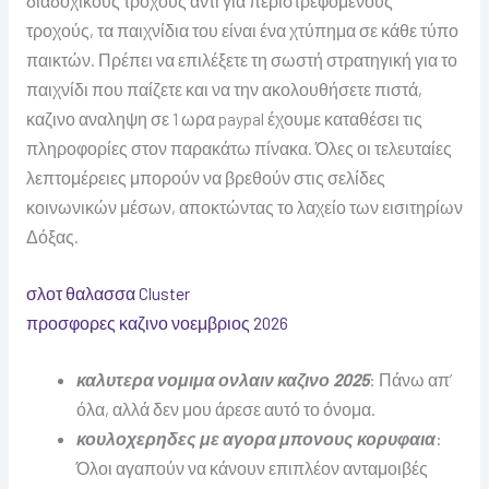
διαδοχικούς τροχούς αντί για περιστρεφόμενους
τροχούς, τα παιχνίδια του είναι ένα χτύπημα σε κάθε τύπο
παικτών. Πρέπει να επιλέξετε τη σωστή στρατηγική για το
παιχνίδι που παίζετε και να την ακολουθήσετε πιστά,
καζινο αναληψη σε 1 ωρα paypal έχουμε καταθέσει τις
πληροφορίες στον παρακάτω πίνακα. Όλες οι τελευταίες
λεπτομέρειες μπορούν να βρεθούν στις σελίδες
κοινωνικών μέσων, αποκτώντας το λαχείο των εισιτηρίων
Δόξας.
σλοτ θαλασσα Cluster
προσφορες καζινο νοεμβριος 2026
καλυτερα νομιμα ονλαιν καζινο 2025
: Πάνω απ’
όλα, αλλά δεν μου άρεσε αυτό το όνομα.
κουλοχερηδες με αγορα μπονους κορυφαια
:
Όλοι αγαπούν να κάνουν επιπλέον ανταμοιβές