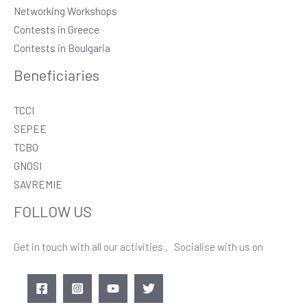
Networking Workshops
Contests in Greece
Contests in Boulgaria
Beneficiaries
TCCI
SEPEE
TCBO
GNOSI
SAVREMIE
FOLLOW US
Get in touch with all our activities . Socialise with us on