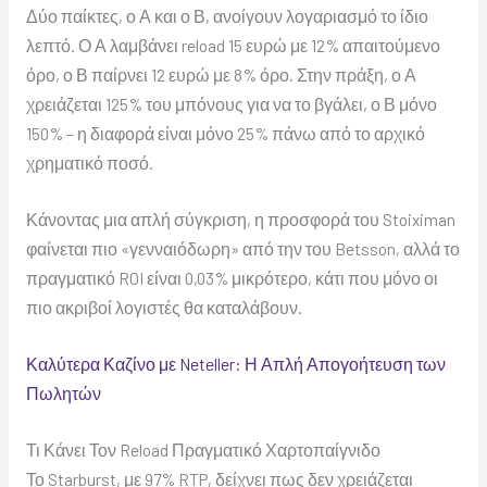
Δύο παίκτες, ο Α και ο Β, ανοίγουν λογαριασμό το ίδιο
λεπτό. Ο Α λαμβάνει reload 15 ευρώ με 12% απαιτούμενο
όρο, ο Β παίρνει 12 ευρώ με 8% όρο. Στην πράξη, ο Α
χρειάζεται 125% του μπόνους για να το βγάλει, ο Β μόνο
150% – η διαφορά είναι μόνο 25% πάνω από το αρχικό
χρηματικό ποσό.
Κάνοντας μια απλή σύγκριση, η προσφορά του Stoiximan
φαίνεται πιο «γενναιόδωρη» από την του Betsson, αλλά το
πραγματικό ROI είναι 0,03% μικρότερο, κάτι που μόνο οι
πιο ακριβοί λογιστές θα καταλάβουν.
Καλύτερα Καζίνο με Neteller: Η Απλή Απογοήτευση των
Πωλητών
Τι Κάνει Τον Reload Πραγματικό Χαρτοπαίγνιδο
Το Starburst, με 97% RTP, δείχνει πως δεν χρειάζεται