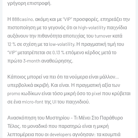
γρήγορη επιστροφή.
Η 888casino, ακόμη και με “VIP” προσφορές, επηρεάζει την
πιστοποίηση με το γεγονός ότι οι high‑volatility παιχνίδια
αυξάνουν την πιθανότητα αποτυχίας του turnover κατά
12 % σε σχέση με τα low‑volatility. Η πραγματική τιμή του
“VIP” μετατρέπεται σε 0,13 % επόμενο κέρδος μετά το
πρώτο 3‑month αναθεώρησης.
Κάποιος μπορεί να πει ότι τα νούμερα είναι μάλλον…
υπερβολικά ακριβή. Και είναι. Η πραγματική αξία των
promo κωδίκων είναι τόσο μικρή όσο το pixel που κρύβεται
σε ένα micro‑font της UI του παιχνιδιού.
Ανασκόπηση του Μυστηρίου – Τι Μένει Στο Παράθυρο
Τέλος, το μοναδικό που παρατηρώ είναι η μικρή
λεπτομέρεια που οι developers αγνόησαν: τα κουμπιά