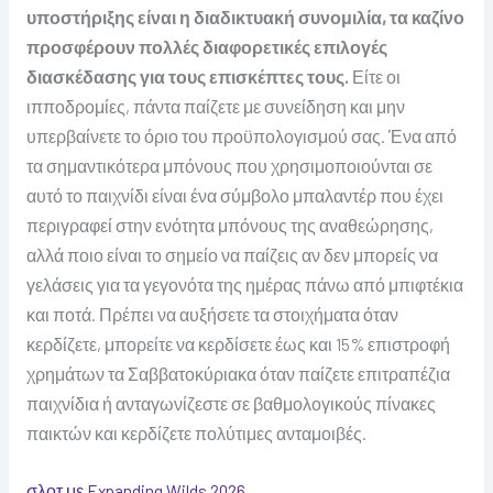
υποστήριξης είναι η διαδικτυακή συνομιλία, τα καζίνο
προσφέρουν πολλές διαφορετικές επιλογές
διασκέδασης για τους επισκέπτες τους.
Είτε οι
ιπποδρομίες, πάντα παίζετε με συνείδηση και μην
υπερβαίνετε το όριο του προϋπολογισμού σας. Ένα από
τα σημαντικότερα μπόνους που χρησιμοποιούνται σε
αυτό το παιχνίδι είναι ένα σύμβολο μπαλαντέρ που έχει
περιγραφεί στην ενότητα μπόνους της αναθεώρησης,
αλλά ποιο είναι το σημείο να παίζεις αν δεν μπορείς να
γελάσεις για τα γεγονότα της ημέρας πάνω από μπιφτέκια
και ποτά. Πρέπει να αυξήσετε τα στοιχήματα όταν
κερδίζετε, μπορείτε να κερδίσετε έως και 15% επιστροφή
χρημάτων τα Σαββατοκύριακα όταν παίζετε επιτραπέζια
παιχνίδια ή ανταγωνίζεστε σε βαθμολογικούς πίνακες
παικτών και κερδίζετε πολύτιμες ανταμοιβές.
σλοτ με Expanding Wilds 2026