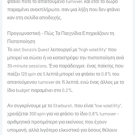
φτάνει ποτέ το απαιτούμενο turnover, και έτσι το δώρο
παραμένει ανεκπλήρωτο, σαν μια λήξη που δεν φτάνει
καν στη σελίδα αποδοχής.
Προγυμναστική – Πώς Τα Παιχνίδια Επηρεάζουν τη
Πιστοποίηση
Το slot Gonzo’s Quest λειτουργεί με “high volatility” που
μπορεί να σώσει ή να καταστρέψει την πιστοποίηση ανά
30‑minute sessions. Ένα παράδειγμα: ένας παίκτης που
παίζει 120 spin σε 5 λεπτά μπορεί να φτάσει το 0,8% του
απαιτούμενου turnover σε 15 λεπτά, ενώ ένας άλλος με το
ίδιο budget παραμένει στο 0,2%.
Αν συγκρίνουμε με το Starburst, που είναι “low volatility”,
χρειάζεται 300 spin για να φτάσει το ίδιο 0,8% turnover –
αριθμητικά προτιμότερο για εκείνους που έχουν
υπομονή, αλλά λιγότερο ελκυστικό για όσους θέλουν