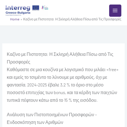
Skip
to
content
Home
Καζίνο με Πιστοτητα: Η Σκληρή Αλήθεια Πίσω από Τις Προσφορές
Καζίνο με Πιστοτητα: Η Σκληρή Αλήθεια Πίσω από Τις
Προσφορές
Καθόμαστε σε μια κουζίνα με λογισμικό που μιλάει «free»
και εμείς το τσιμέντο το λύνουμε με αριθμούς, όχι με
φαντασία. 2024‑2025 έβαλε 3,2 % το όριο στο μέσο
ποσοστό επιτυχίας των bonus, και τα κέρδη των παιχτών
τυπικά πέφτουν κάτω από το 15 % της εισόδου.
Ανάλυση των Πιστοποιημένων Προσφορών –
Ενδοσκόπηση των Αριθμών