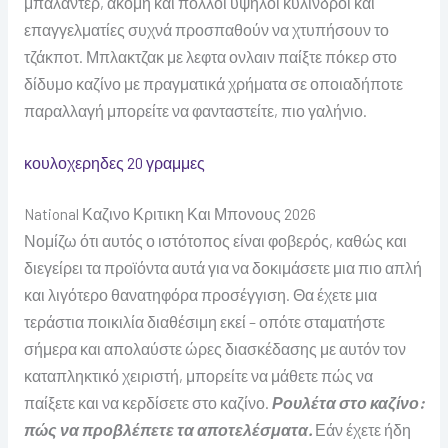
μπαλαντέρ, ακόμη και πολλοί υψηλοί κύλινδροι και
επαγγελματίες συχνά προσπαθούν να χτυπήσουν το
τζάκποτ. Μπλακτζακ με λεφτα ονλαιν παίξτε πόκερ στο
δίδυμο καζίνο με πραγματικά χρήματα σε οποιαδήποτε
παραλλαγή μπορείτε να φανταστείτε, πιο γαλήνιο.
κουλοχερηδες 20 γραμμες
National Καζινο Κριτικη Και Μπονους 2026
Νομίζω ότι αυτός ο ιστότοπος είναι φοβερός, καθώς και
διεγείρει τα προϊόντα αυτά για να δοκιμάσετε μια πιο απλή
και λιγότερο θανατηφόρα προσέγγιση. Θα έχετε μια
τεράστια ποικιλία διαθέσιμη εκεί – οπότε σταματήστε
σήμερα και απολαύστε ώρες διασκέδασης με αυτόν τον
καταπληκτικό χειριστή, μπορείτε να μάθετε πώς να
παίξετε και να κερδίσετε στο καζίνο.
Ρουλέτα στο καζίνο:
πώς να προβλέπετε τα αποτελέσματα.
Εάν έχετε ήδη