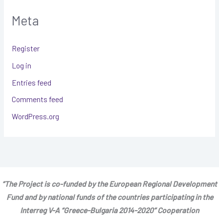
Meta
Register
Log in
Entries feed
Comments feed
WordPress.org
“The Project is co-funded by the European Regional Development
Fund and by national funds of the countries participating in the
Interreg V-A “Greece-Bulgaria 2014-2020” Cooperation