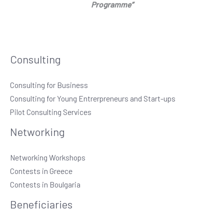
Programme”
Consulting
Consulting for Business
Consulting for Young Entrerpreneurs and Start-ups
Pilot Consulting Services
Networking
Networking Workshops
Contests in Greece
Contests in Boulgaria
Beneficiaries