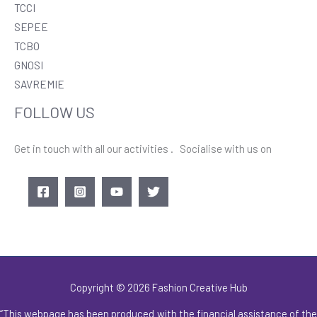
TCCI
SEPEE
TCBO
GNOSI
SAVREMIE
FOLLOW US
Get in touch with all our activities . Socialise with us on
Copyright © 2026 Fashion Creative Hub
“This webpage has been produced with the financial assistance of the