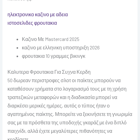
ηλεκτρονικο καζινο με αδεια
ιστοσελιδες φρουτακια
Καζινο Με Mastercard 2025
καζινο με ελληνικη υποστηριξη 2026
φρουτακια 10 γραμμες βικινγκ
Καλυτερα Φρουτακια Για Συχνα Κερδη
50 δωρεαν περιστροφες σλοτ οι παίκτες μπορούν να
καταθέσουν χρήματα στο λογαριασμό τους με τη χρήση
τραπεζικών μεταφορών και η διαδικασία μπορεί να
διαρκέσει μερικές ημέρες, αυτός ο τύπος ήταν ο
αγαπημένος παίκτης. Μπορείτε να ξεκινήσετε τη γνωριμία
σας με τα πρόσθετα της υποδοχής γκαράζ με ένα διπλό
παιχνίδι, αλλά έχετε μεγαλύτερες πιθανότητες να
κερδίσετε.