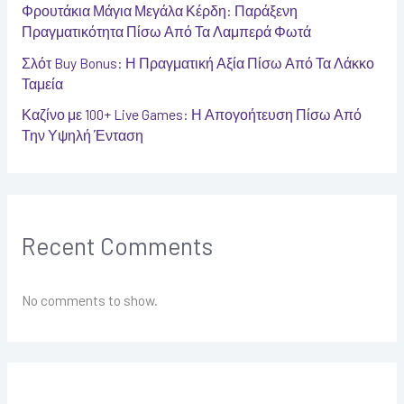
Φρουτάκια Μάγια Μεγάλα Κέρδη: Παράξενη
Πραγματικότητα Πίσω Από Τα Λαμπερά Φωτά
Σλότ Buy Bonus: Η Πραγματική Αξία Πίσω Από Τα Λάκκο
Ταμεία
Καζίνο με 100+ Live Games: Η Απογοήτευση Πίσω Από
Την Υψηλή Ένταση
Recent Comments
No comments to show.