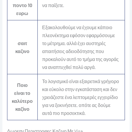
ποντο 10
να παίξετε.
ευρω
Εξακολουθούμε να έχουμε κάποιο
πλεονέκτημα εφόσον εφαρμόσουμε
σαιτ
το μέτρημα, αλλά έχει αυστηρές
καζινο
απαιτήσεις αδειοδότησης που
προκαλούν αυτό το τμήμα της αγοράς
να αναπτυχθεί πολύ αργά.
Το λογισμικό είναι εξαιρετικά γρήγορο
Ποιο
και εύκολο στην εγκατάσταση και δεν
είναι το
χρειάζεστε ένα λεπτομερές εγχειρίδιο
καλύτερο
για να ξεκινήσετε, οπότε ας δούμε
καζίνο
αυτά πιο προσεκτικά.
Δωρεαν Περιστροφες Καζινο Με Visa