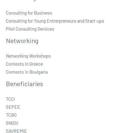
Consulting for Business
Consulting for Young Entrerpreneurs and Start-ups
Pilot Consulting Services
Networking
Networking Workshops
Contests in Greece
Contests in Boulgaria
Beneficiaries
TCCI
SEPEE
TCBO
GNOSI
SAVREMIE