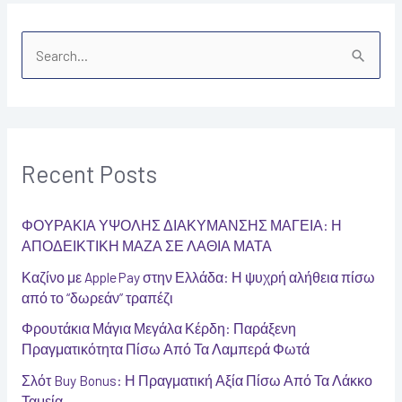
S
e
a
r
c
Recent Posts
h
f
ΦΟΥΡΑΚΙΑ ΥΨΟΛΗΣ ΔΙΑΚΥΜΑΝΣΗΣ ΜΑΓΕΙΑ: Η
o
ΑΠΟΔΕΙΚΤΙΚΗ ΜΑΖΑ ΣΕ ΛΑΘΙΑ ΜΑΤΑ
r
Καζίνο με Apple Pay στην Ελλάδα: Η ψυχρή αλήθεια πίσω
:
από το “δωρεάν” τραπέζι
Φρουτάκια Μάγια Μεγάλα Κέρδη: Παράξενη
Πραγματικότητα Πίσω Από Τα Λαμπερά Φωτά
Σλότ Buy Bonus: Η Πραγματική Αξία Πίσω Από Τα Λάκκο
Ταμεία