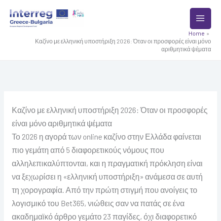
Skip
to
content
Home
Καζίνο με ελληνική υποστήριξη 2026: Όταν οι προσφορές είναι μόνο
αριθμητικά ψέματα
Καζίνο με ελληνική υποστήριξη 2026: Όταν οι προσφορές
είναι μόνο αριθμητικά ψέματα
Το 2026 η αγορά των online καζίνο στην Ελλάδα φαίνεται
πιο γεμάτη από 5 διαφορετικούς νόμους που
αλληλεπικαλύπτονται, και η πραγματική πρόκληση είναι
να ξεχωρίσει η «ελληνική υποστήριξη» ανάμεσα σε αυτή
τη χορογραφία. Από την πρώτη στιγμή που ανοίγεις το
λογισμικό του Bet365, νιώθεις σαν να πατάς σε ένα
ακαδημαϊκό άρθρο γεμάτο 23 παγίδες, όχι διαφορετικό