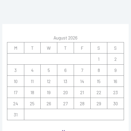
August 2026
M
T
W
T
F
S
S
1
2
3
4
5
6
7
8
9
10
11
12
13
14
15
16
17
18
19
20
21
22
23
24
25
26
27
28
29
30
31