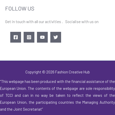
FOLLOW US
Get in touch with all our activities . Socialise with us on
Copyright © 2026 Fashion Creative Hub
“This webpage has been produced with the financial assistance of the
European Union. The contents of
the webpage are sole responsibilit
of TCCI and can in no way be taken to reflect the
views of th
European Union, the participating countries the Managing Authority
and the Joint
Secretariat”