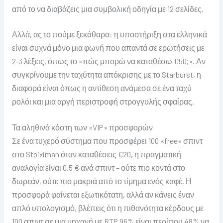
από το να διαβάζεις μια συμβολική οδηγία με 12 σελίδες.
Αλλά, ας το πούμε ξεκάθαρα: η υποστήριξη στα ελληνικά
είναι συχνά μόνο μια φωνή που απαντά σε ερωτήσεις με
2‑3 λέξεις, όπως το «πώς μπορώ να καταθέσω €50;». Αν
συγκρίνουμε την ταχύτητα απόκρισης με το Starburst, η
διαφορά είναι όπως η αντίθεση ανάμεσα σε ένα ταχύ
ρολόι και μια αργή περιστροφή στρογγυλής σφαίρας.
Τα αληθινά κόστη των «VIP» προσφορών
Σε ένα τυχερό σύστημα που προσφέρει 100 «free» σπιντ
στο Stoiximan όταν καταθέσεις €20, η πραγματική
αναλογία είναι 0.5 € ανά σπιντ – ούτε πιο κοντά στο
δωρεάν, ούτε πιο μακριά από το τίμημα ενός καφέ. Η
προσφορά φαίνεται εξωτικότατη, αλλά αν κάνεις έναν
απλό υπολογισμό, βλέπεις ότι η πιθανότητα κέρδους με
100 σπιντ σε μια μηχανή με RTP 96% είναι περίπου 48% να