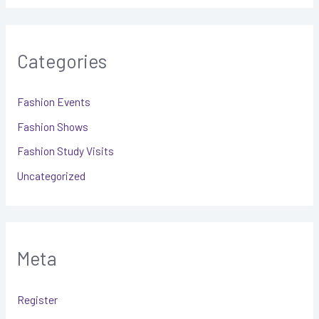
Categories
Fashion Events
Fashion Shows
Fashion Study Visits
Uncategorized
Meta
Register