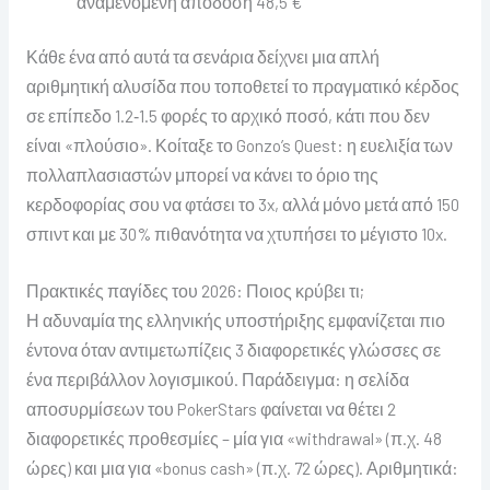
αναμενόμενη απόδοση 48,5 €
Κάθε ένα από αυτά τα σενάρια δείχνει μια απλή
αριθμητική αλυσίδα που τοποθετεί το πραγματικό κέρδος
σε επίπεδο 1.2‑1.5 φορές το αρχικό ποσό, κάτι που δεν
είναι «πλούσιο». Κοίταξε το Gonzo’s Quest: η ευελιξία των
πολλαπλασιαστών μπορεί να κάνει το όριο της
κερδοφορίας σου να φτάσει το 3x, αλλά μόνο μετά από 150
σπιντ και με 30% πιθανότητα να χτυπήσει το μέγιστο 10x.
Πρακτικές παγίδες του 2026: Ποιος κρύβει τι;
Η αδυναμία της ελληνικής υποστήριξης εμφανίζεται πιο
έντονα όταν αντιμετωπίζεις 3 διαφορετικές γλώσσες σε
ένα περιβάλλον λογισμικού. Παράδειγμα: η σελίδα
αποσυρμίσεων του PokerStars φαίνεται να θέτει 2
διαφορετικές προθεσμίες – μία για «withdrawal» (π.χ. 48
ώρες) και μια για «bonus cash» (π.χ. 72 ώρες). Αριθμητικά: