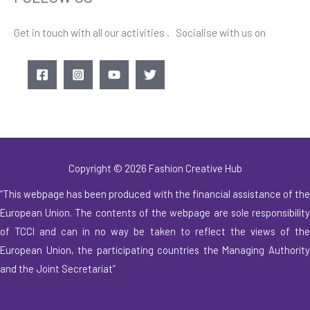
Get in touch with all our activities . Socialise with us on
Copyright © 2026 Fashion Creative Hub
“This webpage has been produced with the financial assistance of the
European Union. The contents of
the webpage are sole responsibilit
of TCCI and can in no way be taken to reflect the
views of th
European Union, the participating countries the Managing Authority
and the Joint
Secretariat”