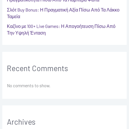
Σλότ Buy Bonus: Η Πραγματική Αξία Πίσω Από Τα Λάκκο
Ταμεία
Καζίνο με 100+ Live Games: Η Απογοήτευση Πίσω Από
Την Υψηλή Ένταση
Recent Comments
No comments to show.
Archives