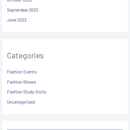
September 2022
June 2022
Categories
Fashion Events
Fashion Shows
Fashion Study Visits
Uncategorized