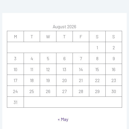
August 2026
M
T
W
T
F
S
S
1
2
3
4
5
6
7
8
9
10
11
12
13
14
15
16
17
18
19
20
21
22
23
24
25
26
27
28
29
30
31
« May