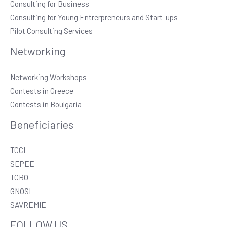
Consulting for Business
Consulting for Young Entrerpreneurs and Start-ups
Pilot Consulting Services
Networking
Networking Workshops
Contests in Greece
Contests in Boulgaria
Beneficiaries
TCCI
SEPEE
TCBO
GNOSI
SAVREMIE
FOLLOW US