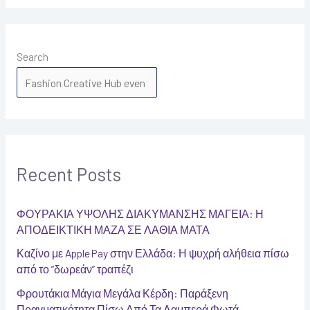
Search
SEARCH
Recent Posts
ΦΟΥΡΑΚΙΑ ΥΨΟΛΗΣ ΔΙΑΚΥΜΑΝΣΗΣ ΜΑΓΕΙΑ: Η
ΑΠΟΔΕΙΚΤΙΚΗ ΜΑΖΑ ΣΕ ΛΑΘΙΑ ΜΑΤΑ
Καζίνο με Apple Pay στην Ελλάδα: Η ψυχρή αλήθεια πίσω
από το “δωρεάν” τραπέζι
Φρουτάκια Μάγια Μεγάλα Κέρδη: Παράξενη
Πραγματικότητα Πίσω Από Τα Λαμπερά Φωτά