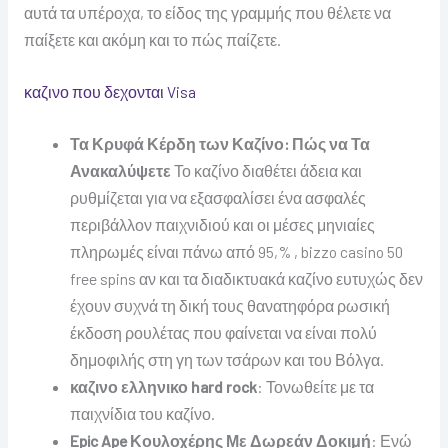
αυτά τα υπέροχα, το είδος της γραμμής που θέλετε να
παίξετε και ακόμη και το πώς παίζετε.
καζινο που δεχονται Visa
Τα Κρυφά Κέρδη των Καζίνο: Πώς να Τα
Ανακαλύψετε
Το καζίνο διαθέτει άδεια και
ρυθμίζεται για να εξασφαλίσει ένα ασφαλές
περιβάλλον παιχνιδιού και οι μέσες μηνιαίες
πληρωμές είναι πάνω από 95,% , bizzo casino 50
free spins αν και τα διαδικτυακά καζίνο ευτυχώς δεν
έχουν συχνά τη δική τους θανατηφόρα ρωσική
έκδοση ρουλέτας που φαίνεται να είναι πολύ
δημοφιλής στη γη των τσάρων και του Βόλγα.
καζινο ελληνικο hard rock
: Τονωθείτε με τα
παιχνίδια του καζίνο.
Epic Ape Κουλοχέρης Με Δωρεάν Δοκιμή
: Ενώ