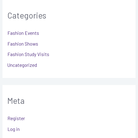
Categories
Fashion Events
Fashion Shows
Fashion Study Visits
Uncategorized
Meta
Register
Log in