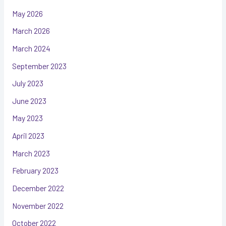
May 2026
March 2026
March 2024
September 2023
July 2023
June 2023
May 2023
April 2023
March 2023
February 2023
December 2022
November 2022
October 2022