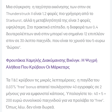
Μια σύγκριση: η ταχύτητα εκκίνησης των σπιν σε
Thunderstruck II είναι 1,2 φορές πιο γρήγορη από το
Starburst, αλλά η μεταβλητότητά της είναι 3 φορές
υψηλότερη. Στο πρακτικό επίπεδο, η διαφορά των 0,4
δευτερολέπτων ανά σπιν μπορεί να σημαίνει 12 επιπλέον
σπιν σε 30‑λεπτο παιχνίδι, που είναι το χρυσό του 5‑ευρω
“δώρου”.
Φρουτάκια Χαμηλής Διακύμανσης Βικίνγκ: Η Ψυχρή
Αλήθεια Που Κρύβουν Οι Μάρκετερς
Τα T&C κρύβουν τις μικρές λεπτομέρειες: η παγίδα του
0,03% “free” bonus απαιτεί τουλάχιστον 40 εγγραφές σε 2
μήνους για να εμφανιστεί κάποιος. Υπολογίστε το: 40 × 5 =
200 ευρώ συνολικού παιχνιδιού για να προλάβει το “free”.
Όπως λέω, δεν είναι δωρεά.