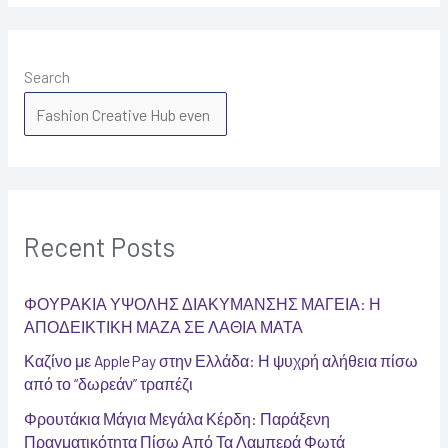
Search
SEARCH
Recent Posts
ΦΟΥΡΑΚΙΑ ΥΨΟΛΗΣ ΔΙΑΚΥΜΑΝΣΗΣ ΜΑΓΕΙΑ: Η
ΑΠΟΔΕΙΚΤΙΚΗ ΜΑΖΑ ΣΕ ΛΑΘΙΑ ΜΑΤΑ
Καζίνο με Apple Pay στην Ελλάδα: Η ψυχρή αλήθεια πίσω
από το “δωρεάν” τραπέζι
Φρουτάκια Μάγια Μεγάλα Κέρδη: Παράξενη
Πραγματικότητα Πίσω Από Τα Λαμπερά Φωτά