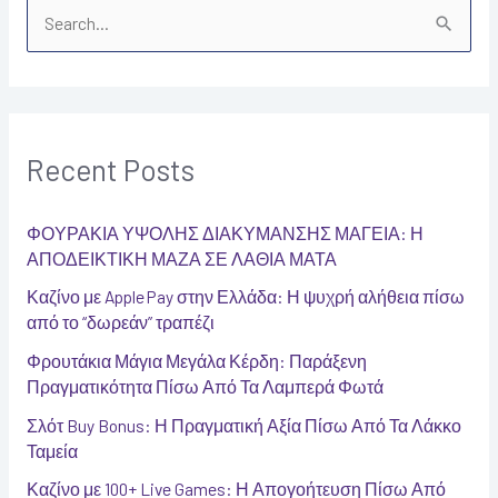
S
e
a
r
c
Recent Posts
h
f
ΦΟΥΡΑΚΙΑ ΥΨΟΛΗΣ ΔΙΑΚΥΜΑΝΣΗΣ ΜΑΓΕΙΑ: Η
o
ΑΠΟΔΕΙΚΤΙΚΗ ΜΑΖΑ ΣΕ ΛΑΘΙΑ ΜΑΤΑ
r
Καζίνο με Apple Pay στην Ελλάδα: Η ψυχρή αλήθεια πίσω
:
από το “δωρεάν” τραπέζι
Φρουτάκια Μάγια Μεγάλα Κέρδη: Παράξενη
Πραγματικότητα Πίσω Από Τα Λαμπερά Φωτά
Σλότ Buy Bonus: Η Πραγματική Αξία Πίσω Από Τα Λάκκο
Ταμεία
Καζίνο με 100+ Live Games: Η Απογοήτευση Πίσω Από