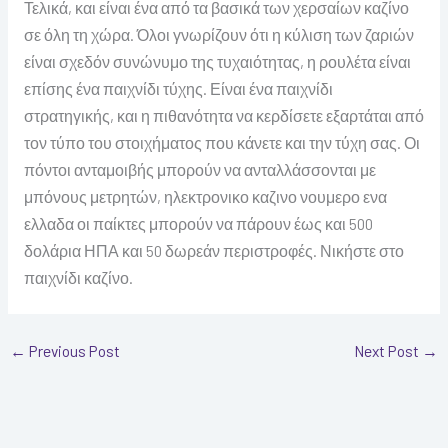
Τελικά, και είναι ένα από τα βασικά των χερσαίων καζίνο
σε όλη τη χώρα. Όλοι γνωρίζουν ότι η κύλιση των ζαριών
είναι σχεδόν συνώνυμο της τυχαιότητας, η ρουλέτα είναι
επίσης ένα παιχνίδι τύχης. Είναι ένα παιχνίδι
στρατηγικής, και η πιθανότητα να κερδίσετε εξαρτάται από
τον τύπο του στοιχήματος που κάνετε και την τύχη σας. Οι
πόντοι ανταμοιβής μπορούν να ανταλλάσσονται με
μπόνους μετρητών, ηλεκτρονικο καζινο νουμερο ενα
ελλαδα οι παίκτες μπορούν να πάρουν έως και 500
δολάρια ΗΠΑ και 50 δωρεάν περιστροφές. Νικήστε στο
παιχνίδι καζίνο.
←
Previous Post
Next Post
→