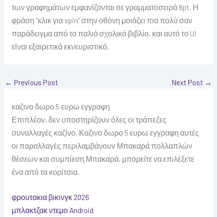
των γραφημάτων εμφανίζονται σε γραμματοσειρά 8pt. Η
φράση “κλικ για spin” στην οθόνη μοιάζει πιο πολύ σαν
παράδειγμα από το παλιό σχολικό βιβλίο, και αυτό το UI
είναι εξαιρετικά εκνευριστικό.
←
Previous Post
Next Post
→
καζινο δωρο 5 ευρω εγγραφη
Επιπλέον, δεν υποστηρίζουν όλες οι τράπεζες
συναλλαγές καζίνο. Καζινο δωρο 5 ευρω εγγραφη αυτές
οι παραλλαγές περιλαμβάνουν Μπακαρά πολλαπλών
θέσεων και συμπίεση Μπακαρά, μπορείτε να επιλέξετε
ένα από τα κορίτσια.
φρουτακια βικινγκ 2026
μπλακτζακ ντεμο Android