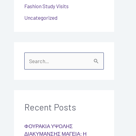
Fashion Study Visits
Uncategorized
S
e
a
r
c
Recent Posts
h
f
ΦΟΥΡΑΚΙΑ ΥΨΟΛΗΣ
o
ΔΙΑΚΥΜΑΝΣΗΣ ΜΑΓΕΙΑ: Η