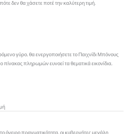
πότε δεν θα χάσετε ποτέ την καλύτερη τιμή.
φόμενο γύρο, θα ενεργοποιήσετε το Παιχνίδι Μπόνους
 ο πίνακας πληρωμών ευνοεί τα θεματικά εικονίδια,
ιμή
το όνειρο πραγματικότητα, οι κυβερνήτες μεγάλη