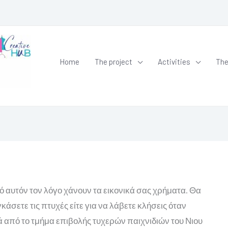
Home
The project
Activities
The
πό αυτόν τον λόγο χάνουν τα εικονικά σας χρήματα. Θα
κάσετε τις πτυχές είτε για να λάβετε κλήσεις όταν
τά από το τμήμα επιβολής τυχερών παιχνιδιών του Νιου